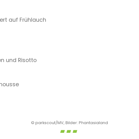
ert auf Frühlauch
n und Risotto
nmousse
© parkscout/MV, Bilder: Phantasialand