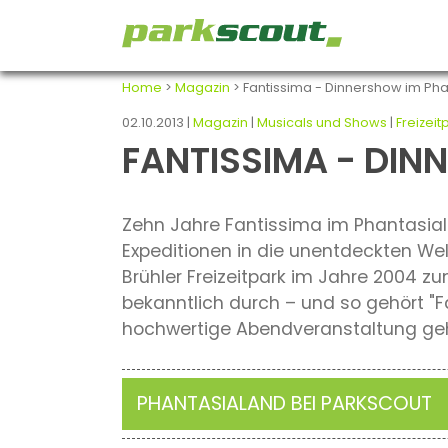
Home
>
Magazin
> Fantissima - Dinnershow im Ph
02.10.2013 |
Magazin
|
Musicals und Shows
|
Freizeit
FANTISSIMA - DI
Zehn Jahre Fantissima im Phantasial
Expeditionen in die unentdeckten Wel
Brühler Freizeitpark im Jahre 2004 z
bekanntlich durch – und so gehört "
hochwertige Abendveranstaltung geht
PHANTASIALAND BEI PARKSCOUT