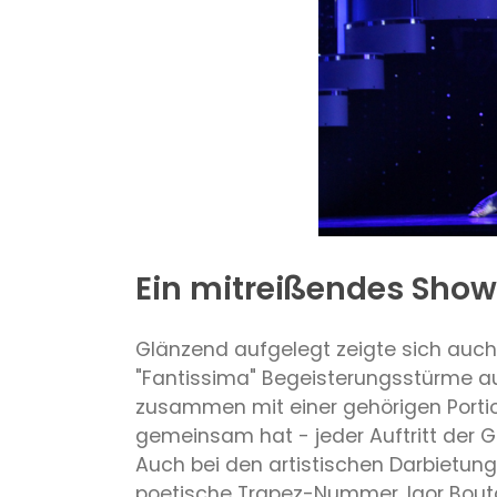
Ein mitreißendes Sho
Glänzend aufgelegt zeigte sich auch
"Fantissima" Begeisterungsstürme au
zusammen mit einer gehörigen Portio
gemeinsam hat - jeder Auftritt der G
Auch bei den artistischen Darbietung
poetische Trapez-Nummer, Igor Boutori