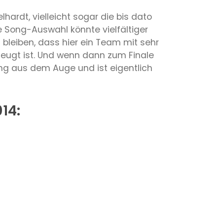
hardt, vielleicht sogar die bis dato
e Song-Auswahl könnte vielfältiger
bleiben, dass hier ein Team mit sehr
zeugt ist. Und wenn dann zum Finale
ung aus dem Auge und ist eigentlich
14: