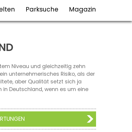
elten
Parksuche
Magazin
AND
tem Niveau und gleichzeitig zehn
ein unternehmerisches Risiko, als der
ete, aber Qualität setzt sich ja
n in Deutschland, wenn es um eine
ERTUNGEN