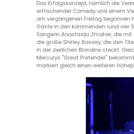
Das Erfolgskonzept, nämlich die Verk
erfrischender Comedy und einem Vier
am vergangenen Freitag begonnen hat
Gäste in den kommenden rund vier Stu
Sängerin Anastasija Zmaher, die mit
die große Shirley Bassey, die den T
in der zierlichen Blondine steckt. G
Mercurys "Great Pretender" bekommt
markiert gleich einen weiteren Höhep