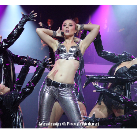
Anastasija © Phantasialand