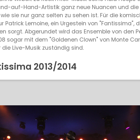
Hand-auf-Hand-Artistik ganz neue Nuancen und die 
it, wie sie nur ganz selten zu sehen ist. Für die k
Patrick Lemoine, ein Urgestein von "Fantissima", d
 sorgt. Abgerundet wird das Ensemble von den Pel
008 sogar mit dem "Goldenen Clown" von Monte Car
r die Live-Musik zuständig sind.
issima 2013/2014