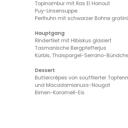
Topinambur mit Ras El Hanout
Puy-Linsensuppe
Perlhuhn mit schwarzer Bohne gratini
Hauptgang
Rinderfilet mit Hibiskus glasiert
Tasmanische Bergpfefferjus
Kürbis, Thaispargel-Serrano-Bündche
Dessert
Buttercrêpes von soufflierter Topfe
und Macadamianuss-Nougat
Birnen-Karamell-Eis