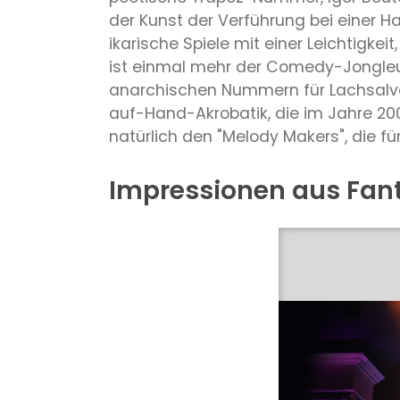
der Kunst der Verführung bei einer 
ikarische Spiele mit einer Leichtigke
ist einmal mehr der Comedy-Jongleur 
anarchischen Nummern für Lachsalven
auf-Hand-Akrobatik, die im Jahre 2
natürlich den "Melody Makers", die fü
Impressionen aus Fant