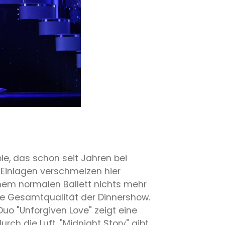
e, das schon seit Jahren bei
 Einlagen verschmelzen hier
nem normalen Ballett nichts mehr
ohe Gesamtqualität der Dinnershow.
uo "Unforgiven Love" zeigt eine
rch die Luft, "Midnight Story" gibt