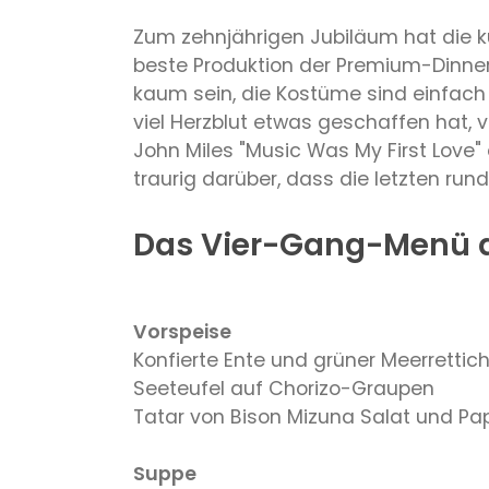
Zum zehnjährigen Jubiläum hat die kün
beste Produktion der Premium-Dinner-
kaum sein, die Kostüme sind einfach
viel Herzblut etwas geschaffen hat, 
John Miles "Music Was My First Love"
traurig darüber, dass die letzten rund
Das Vier-Gang-Menü de
Vorspeise
Konfierte Ente und grüner Meerrettic
Seeteufel auf Chorizo-Graupen
Tatar von Bison Mizuna Salat und Pa
Suppe