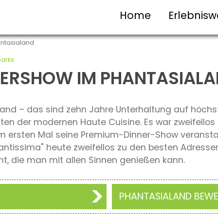
Home
Erlebnisw
antasialand
parks
NNERSHOW IM PHANTASIAL
and – das sind zehn Jahre Unterhaltung auf höchs
ten der modernen Haute Cuisine. Es war zweifellos 
um ersten Mal seine Premium-Dinner-Show veranstalt
Fantissima" heute zweifellos zu den besten Adresse
, die man mit allen Sinnen genießen kann.
PHANTASIALAND BEW