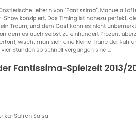
stlerische Leiterin von "Fantissima", Manuela Löffel
Show konzipiert. Das Timing ist nahezu perfekt, di
 ein Traum, und dem Gast kann es nicht unbemerkt 
von dem es auch selbst zu einhundert Prozent über
 ertönt, wischt man sich eine kleine Träne der Rühr
 vier Stunden so schnell vergangen sind ...
r Fantissima-Spielzeit 2013/20
h
prika-Safran Salsa