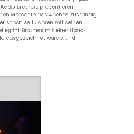
Addis Brothers präsentieren
omischen Momente des Abends zuständig
er schon seit Jahren mit seinen
legrini-Brothers mit einer Hand-
lo ausgezeichnet wurde, und