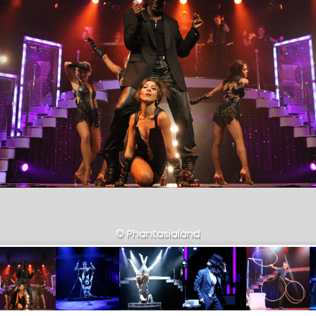
© Phantasialand