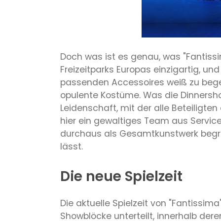
Doch was ist es genau, was "Fantiss
Freizeitparks Europas einzigartig, 
passenden Accessoires weiß zu begei
opulente Kostüme. Was die Dinnersho
Leidenschaft, mit der alle Beteiligte
hier ein gewaltiges Team aus Servic
durchaus als Gesamtkunstwerk begrei
lässt.
Die neue Spielzeit
Die aktuelle Spielzeit von "Fantissim
Showblöcke unterteilt, innerhalb dere