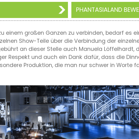
PHANTASIALAND BEW
n zu einem großen Ganzen zu verbinden, bedarf es e
zelnen Show-Teile über die Verbindung der einzel
ührt an dieser Stelle auch Manuela Löffelhardt, de
ger Respekt und auch ein Dank dafür, dass die Din
esondere Produktion, die man nur schwer in Worte