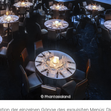
© Phantasialand
entation der einzelnen Gänge des exquisiten Menüs: 