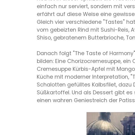
einfach nur serviert, sondern mit ve
erfährt auf diese Weise eine gewisse
Gleich vier verschiedene "Tastes" hat
vom gebeizten Rind mit Sushi-Reis, 
Shiso, gebratenem Butterbrioche, T
Danach folgt "The Taste of Harmony
bilden: Eine Chorizocremesuppe, ein
Cremesuppe Kürbis-Apfel mit Mango-
Küche mit moderner Interpretation, "T
Schalotten gefülltes Kalbsfilet, da
Süßkartoffel. Und als Dessert gibt es
einen wahren Geniestreich der Patisse