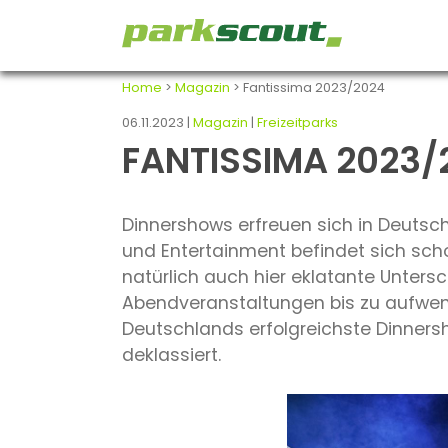
Home
>
Magazin
> Fantissima 2023/2024
06.11.2023 |
Magazin
|
Freizeitparks
FANTISSIMA 2023/
Dinnershows erfreuen sich in Deutsc
und Entertainment befindet sich sch
natürlich auch hier eklatante Unters
Abendveranstaltungen bis zu aufwend
Deutschlands erfolgreichste Dinners
deklassiert.