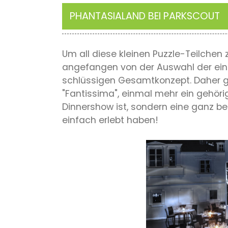
PHANTASIALAND BEI PARKSCOUT
Um all diese kleinen Puzzle-Teilche
angefangen von der Auswahl der ein
schlüssigen Gesamtkonzept. Daher geb
"Fantissima", einmal mehr ein gehöri
Dinnershow ist, sondern eine ganz b
einfach erlebt haben!