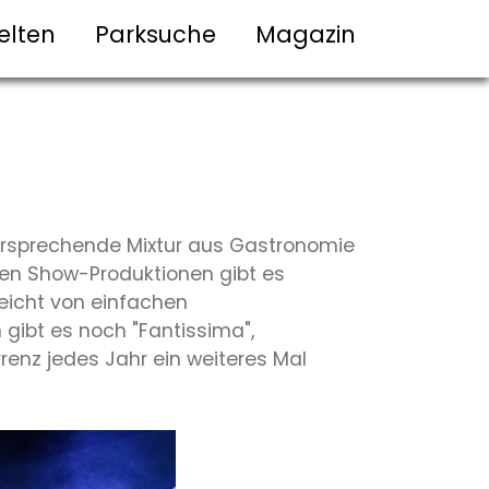
elten
Parksuche
Magazin
versprechende Mixtur aus Gastronomie
len Show-Produktionen gibt es
reicht von einfachen
gibt es noch "Fantissima",
enz jedes Jahr ein weiteres Mal