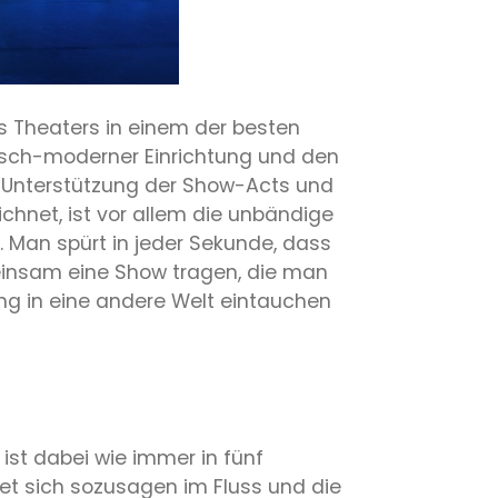
s Theaters in einem der besten
lisch-moderner Einrichtung und den
n Unterstützung der Show-Acts und
hnet, ist vor allem die unbändige
t. Man spürt in jeder Sekunde, dass
meinsam eine Show tragen, die man
ng in eine andere Welt eintauchen
ist dabei wie immer in fünf
ndet sich sozusagen im Fluss und die