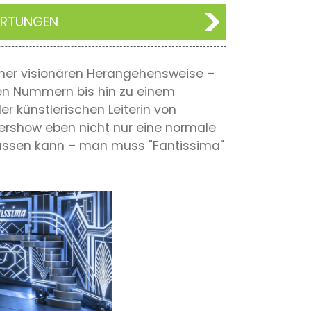
ERTUNGEN
iner visionären Herangehensweise –
nen Nummern bis hin zu einem
r künstlerischen Leiterin von
nershow eben nicht nur eine normale
 fassen kann – man muss "Fantissima"