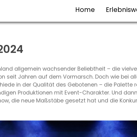
Home
Erlebnisw
2024
hland allgemein wachsender Beliebtheit – die viel
on seit Jahren auf dem Vormarsch. Doch wie bei al
chiede in der Qualität des Gebotenen – die Palette 
igen Produktionen mit Event-Charakter. Und dann 
how, die neue Maßstäbe gesetzt hat und die Konkurr