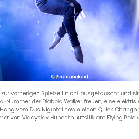
© Phantasialand
h zur vorherigen Spielzeit nicht ausgetauscht und s
lo-Nummer der Diabolo Walker freuen, eine elektri
al Hang vom Duo Nigretai sowie einen Quick Chang
er von Vladyslav Hubenko, Artsitik am Flying Pole