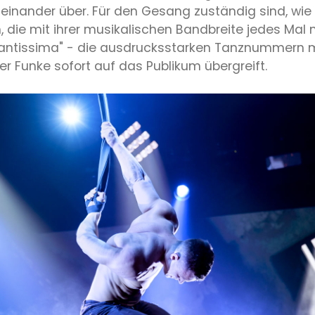
inander über. Für den Gesang zuständig sind, wie 
die mit ihrer musikalischen Bandbreite jedes Mal
Fantissima" - die ausdrucksstarken Tanznummern 
er Funke sofort auf das Publikum übergreift.