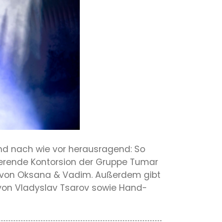
ind nach wie vor herausragend: So
sierende Kontorsion der Gruppe Tumar
e von Oksana & Vadim. Außerdem gibt
 von Vladyslav Tsarov sowie Hand-