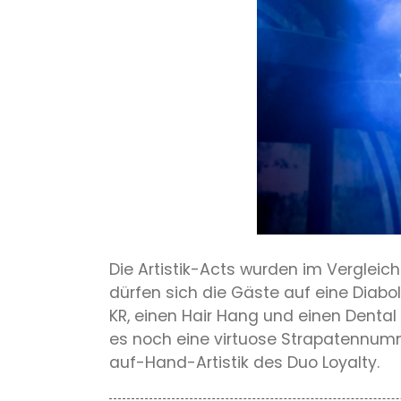
Die Artistik-Acts wurden im Vergleic
dürfen sich die Gäste auf eine Diabo
KR, einen Hair Hang und einen Dent
es noch eine virtuose Strapatennumm
auf-Hand-Artistik des Duo Loyalty.