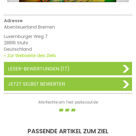
Adresse
Abenteuerland Bremen
Luxemburger Weg 7
28816 Stuhr
Deutschland
» Zur Webseite des Ziels
LESER-BEWERTUNGEN (17)
JETZT SELBST BEWERTEN
Alle Rechte am Text: parkscout.de
PASSENDE ARTIKEL ZUM ZIEL