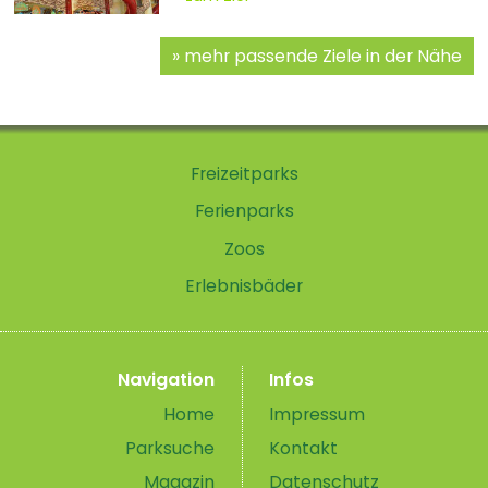
mehr passende Ziele in der Nähe
Freizeitparks
Ferienparks
Zoos
Erlebnisbäder
Navigation
Infos
Home
Impressum
Parksuche
Kontakt
Magazin
Datenschutz