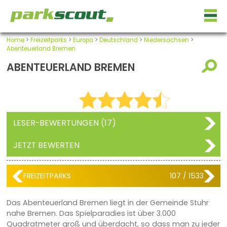
Home
>
Freizeitparks
>
Europa
>
Deutschland
>
Niedersachsen
>
Abenteuerland Bremen
ABENTEUERLAND BREMEN
LESER-BEWERTUNGEN (17)
JETZT BEWERTEN
FREIZEITPARKS
107 / 1533
Das Abenteuerland Bremen liegt in der Gemeinde Stuhr
nahe Bremen. Das Spielparadies ist über 3.000
Quadratmeter groß und überdacht, so dass man zu jeder