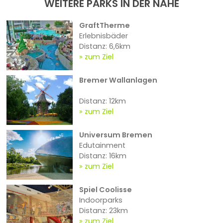
WEITERE PARKS IN DER NÄHE
GraftTherme
Erlebnisbäder
Distanz: 6,6km
zum Ziel
Bremer Wallanlagen
Distanz: 12km
zum Ziel
Universum Bremen
Edutainment
Distanz: 16km
zum Ziel
Spiel Coolisse
Indoorparks
Distanz: 23km
zum Ziel