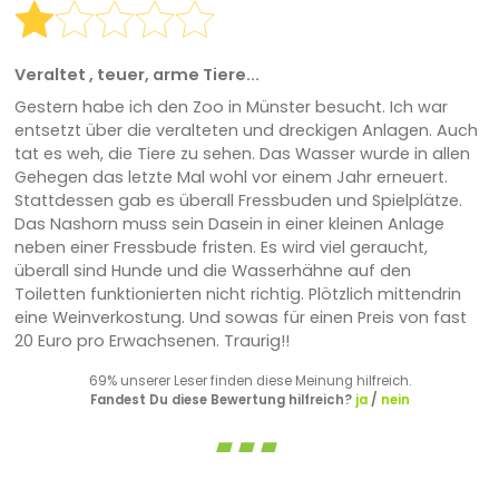
Veraltet , teuer, arme Tiere...
Gestern habe ich den Zoo in Münster besucht. Ich war
entsetzt über die veralteten und dreckigen Anlagen. Auch
tat es weh, die Tiere zu sehen. Das Wasser wurde in allen
Gehegen das letzte Mal wohl vor einem Jahr erneuert.
Stattdessen gab es überall Fressbuden und Spielplätze.
Das Nashorn muss sein Dasein in einer kleinen Anlage
neben einer Fressbude fristen. Es wird viel geraucht,
überall sind Hunde und die Wasserhähne auf den
Toiletten funktionierten nicht richtig. Plötzlich mittendrin
eine Weinverkostung. Und sowas für einen Preis von fast
20 Euro pro Erwachsenen. Traurig!!
69% unserer Leser finden diese Meinung hilfreich.
Fandest Du diese Bewertung hilfreich?
ja
/
nein