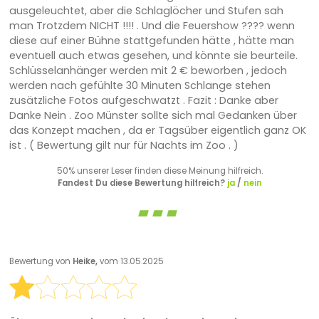
ausgeleuchtet, aber die Schlaglöcher und Stufen sah
man Trotzdem NICHT !!!! . Und die Feuershow ???? wenn
diese auf einer Bühne stattgefunden hätte , hätte man
eventuell auch etwas gesehen, und könnte sie beurteile.
Schlüsselanhänger werden mit 2 € beworben , jedoch
werden nach gefühlte 30 Minuten Schlange stehen
zusätzliche Fotos aufgeschwatzt . Fazit : Danke aber
Danke Nein . Zoo Münster sollte sich mal Gedanken über
das Konzept machen , da er Tagsüber eigentlich ganz OK
ist . ( Bewertung gilt nur für Nachts im Zoo . )
50% unserer Leser finden diese Meinung hilfreich.
Fandest Du diese Bewertung hilfreich?
ja
/
nein
Bewertung von
Heike,
vom 13.05.2025