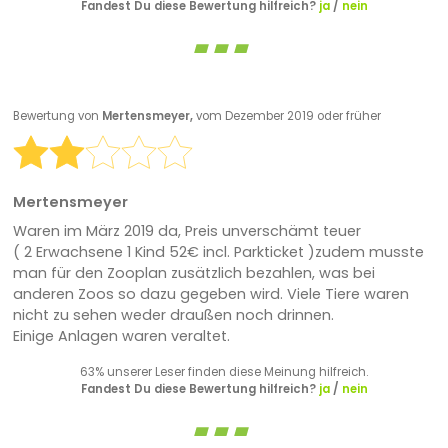
Fandest Du diese Bewertung hilfreich?
ja
/
nein
Bewertung von
Mertensmeyer,
vom Dezember 2019 oder früher
Mertensmeyer
Waren im März 2019 da, Preis unverschämt teuer
( 2 Erwachsene 1 Kind 52€ incl. Parkticket )zudem musste
man für den Zooplan zusätzlich bezahlen, was bei
anderen Zoos so dazu gegeben wird. Viele Tiere waren
nicht zu sehen weder draußen noch drinnen.
Einige Anlagen waren veraltet.
63% unserer Leser finden diese Meinung hilfreich.
Fandest Du diese Bewertung hilfreich?
ja
/
nein