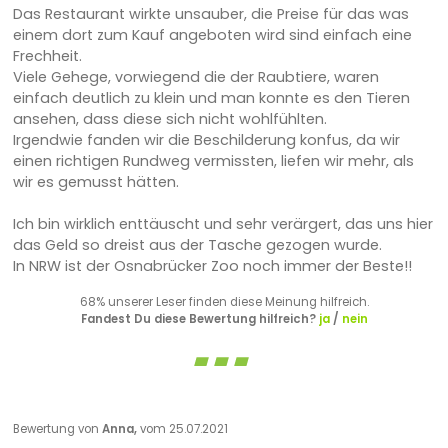
Das Restaurant wirkte unsauber, die Preise für das was
einem dort zum Kauf angeboten wird sind einfach eine
Frechheit.
Viele Gehege, vorwiegend die der Raubtiere, waren
einfach deutlich zu klein und man konnte es den Tieren
ansehen, dass diese sich nicht wohlfühlten.
Irgendwie fanden wir die Beschilderung konfus, da wir
einen richtigen Rundweg vermissten, liefen wir mehr, als
wir es gemusst hätten.
Ich bin wirklich enttäuscht und sehr verärgert, das uns hier
das Geld so dreist aus der Tasche gezogen wurde.
In NRW ist der Osnabrücker Zoo noch immer der Beste!!
68% unserer Leser finden diese Meinung hilfreich.
Fandest Du diese Bewertung hilfreich?
ja
/
nein
Bewertung von
Anna,
vom 25.07.2021