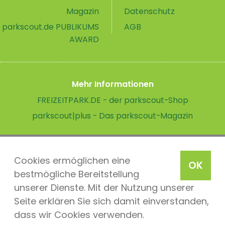
Magazin
Datenschutz
parkscout.de PUBLIKUMS
AGB
AWARD
Mehr Informationen
FREIZEITPARK.DE - der parkscout-Shop
parkscout|plus - Das parkscout-Magazin
Cookies ermöglichen eine
OK
bestmögliche Bereitstellung
unserer Dienste. Mit der Nutzung unserer
Seite erklären Sie sich damit einverstanden,
dass wir Cookies verwenden.