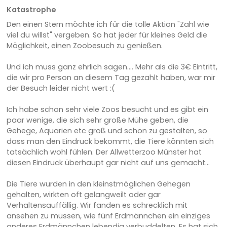
Katastrophe
Den einen Stern möchte ich für die tolle Aktion "Zahl wie
viel du willst" vergeben. So hat jeder für kleines Geld die
Möglichkeit, einen Zoobesuch zu genießen.
Und ich muss ganz ehrlich sagen.... Mehr als die 3€ Eintritt,
die wir pro Person an diesem Tag gezahlt haben, war mir
der Besuch leider nicht wert :(
Ich habe schon sehr viele Zoos besucht und es gibt ein
paar wenige, die sich sehr große Mühe geben, die
Gehege, Aquarien etc groß und schön zu gestalten, so
dass man den Eindruck bekommt, die Tiere könnten sich
tatsächlich wohl fühlen. Der Allwetterzoo Münster hat
diesen Eindruck überhaupt gar nicht auf uns gemacht...
Die Tiere wurden in den kleinstmöglichen Gehegen
gehalten, wirkten oft gelangweilt oder gar
Verhaltensauffällig. Wir fanden es schrecklich mit
ansehen zu müssen, wie fünf Erdmännchen ein einziges
anderes Erdmännchen lebendig verbuddelten. Es hat sich