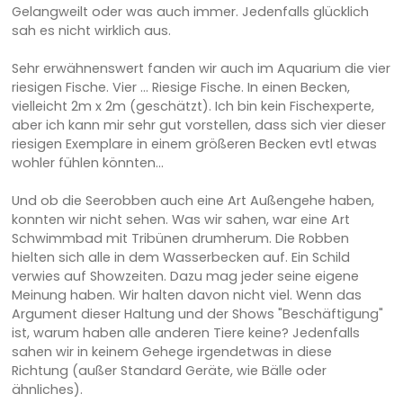
Gelangweilt oder was auch immer. Jedenfalls glücklich
sah es nicht wirklich aus.
Sehr erwähnenswert fanden wir auch im Aquarium die vier
riesigen Fische. Vier ... Riesige Fische. In einen Becken,
vielleicht 2m x 2m (geschätzt). Ich bin kein Fischexperte,
aber ich kann mir sehr gut vorstellen, dass sich vier dieser
riesigen Exemplare in einem größeren Becken evtl etwas
wohler fühlen könnten...
Und ob die Seerobben auch eine Art Außengehe haben,
konnten wir nicht sehen. Was wir sahen, war eine Art
Schwimmbad mit Tribünen drumherum. Die Robben
hielten sich alle in dem Wasserbecken auf. Ein Schild
verwies auf Showzeiten. Dazu mag jeder seine eigene
Meinung haben. Wir halten davon nicht viel. Wenn das
Argument dieser Haltung und der Shows "Beschäftigung"
ist, warum haben alle anderen Tiere keine? Jedenfalls
sahen wir in keinem Gehege irgendetwas in diese
Richtung (außer Standard Geräte, wie Bälle oder
ähnliches).