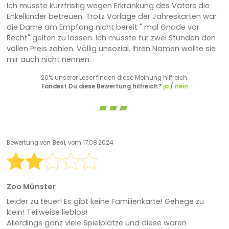
Ich musste kurzfristig wegen Erkrankung des Vaters die
Enkelkinder betreuen. Trotz Vorlage der Jahreskarten war
die Dame am Empfang nicht bereit " mal Gnade vor
Recht" gelten zu lassen. Ich musste für zwei Stunden den
vollen Preis zahlen. Völlig unsozial. Ihren Namen wollte sie
mir auch nicht nennen.
20% unserer Leser finden diese Meinung hilfreich.
Fandest Du diese Bewertung hilfreich?
ja
/
nein
Bewertung von
Besi,
vom 17.08.2024
Zoo Münster
Leider zu teuer! Es gibt keine Familienkarte! Gehege zu
klein! Teilweise lieblos!
Allerdings ganz viele Spielplätze und diese waren