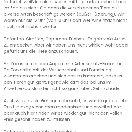
Natürlich weiß ich nicht wie es mittags oder nachmittags
im Zoo aussieht. Ob dann die verschiedenen Tiere auf
diverse Arten beschäftigt werden (außer Fütterung). Wir
waren nur bis 12 Uhr (von 10 Uhr) dort weil wir einfach nicht
noch mehr sehen wollten.
Elefanten, Giraffen, Geparden, Füchse... Es gab viele Arten
zu entdecken. Aber wir haben uns nicht wirklich wohl dabei
gefühlt uns die Tiere anzuschauen.
Ein Zoo ist in unseren Augen eine Artenschutz-Einrichtung.
Ein Zoo sollte mit der Wissenschaft und Forschung
zusammen arbeiten und sich darum kümmern, dass es
den Tieren gut geht. Irgendwie kam das bei uns im
Allwetterzoo Münster nicht so ganz rüber. Sehr schade.
Auch waren viele Gehege unbesetzt, es wurde gebaut etc.
Es ist ja okay wenn man modernisiert und erweitert etc,
aber auch hier finden wir es wieder gut, nicht den vollen
Preis gezahlt haben zu müssen.
Dafür gab es unzählige Spielplätze...