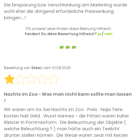
Die Einsparung bzw Verschlankung am Marketing würde
wohl eher die dringend erforderliche Preissenkung
bringen....!
0% unserer Leser finden diese Meinung hilfreich.
Fandest Du diese Bewertung hilfreich?
ja
/
nein
Bewertung von
Stewi,
vom 01.09.2025
Nachts im Zoo - Was man nicht kann sollte man lassen
!
Wir waren am Sa. bei Nachts im Zoo . Preis : Naja Tiere
kosten halt Geld . Wurst Hannes - die Fritten waren kalter
Kleister in Pommesform . Die Beleuchtung der Objekte (
welche Beleuchtung ? ) man hätte auch ein Teelicht
drunter stellen können . Die Wege waren zwar mit Kerzen