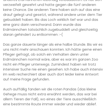
verzweifelt gewehrt und hatte gegen die fünf anderen
keine Chance. Die anderen Tiere haben sich auf das eine
drauf gelegt und gesetzt, während andere unter dem Tier
gebuddelt haben. Bis das Loch wirklich tief war und das
eine ganz darin verschwand. Dann wurde das
Erdmännchen tatsächlich zugebuddelt und gleichzeitig
daran gehindert zu entkommen :-(
Das ganze dauerte länger als eine halbe Stunde. Bis wir es
uns nicht mehr anschauen konnten. Ich hätte gerne einen
Pfleger gefragt, ob solch ein Verhalten denn unter
Erdmännchen normal wäre, aber es war im ganzen Zoo
nicht ein Pfleger unterwegs. Zumindest haben wir trotz
intensiver Suche nie einen gesehen. Ich habe auch intensiv
im web recherchiert aber auch dort leider keine Antwort
auf meine Frage gefunden.
Auch auffällig fanden wir die roten Pandas (das kleine
Gehege muss nicht extra erwähnt werden, das war bei
allem Tieren der Fall), wo eines der Tiere ausschließlich
eine bestimmte Route immer wieder und wieder ablief.