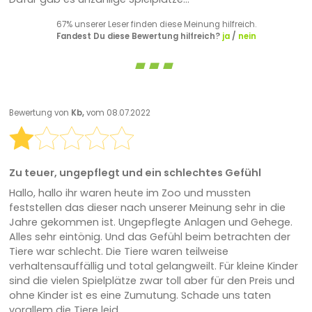
67% unserer Leser finden diese Meinung hilfreich.
Fandest Du diese Bewertung hilfreich?
ja
/
nein
Bewertung von
Kb,
vom 08.07.2022
Zu teuer, ungepflegt und ein schlechtes Gefühl
Hallo, hallo ihr waren heute im Zoo und mussten
feststellen das dieser nach unserer Meinung sehr in die
Jahre gekommen ist. Ungepflegte Anlagen und Gehege.
Alles sehr eintönig. Und das Gefühl beim betrachten der
Tiere war schlecht. Die Tiere waren teilweise
verhaltensauffällig und total gelangweilt. Für kleine Kinder
sind die vielen Spielplätze zwar toll aber für den Preis und
ohne Kinder ist es eine Zumutung. Schade uns taten
vorallem die Tiere leid.