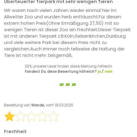
Überteuerter Tierpark mit sehr wenigen Tieren
Wir waren nach vielen Jahren wieder einmal hier im
Allwetter Zoo und wurden herb enttäuscht.Für diesen
extrem hohen Preis(Ohne Ermäßigung 27,50) mit so
wenigen Tieren ist dieser Zoo ein Frechheit.Dieser Tierpark
ist mit anderen Tierpark z.B.Köln,Gelsenkirchen,Duisburg
und viele weitere Park bei diesem Preis nicht zu
vergleichen.Auch immer noch teilweise die Haltung der
Tiere ist nicht mehr Zeitgemäß.
33% unserer Leser finden diese Meinung hilfreich.
Fandest Du diese Bewertung hilfreich?
ja
/
nein
Bewertung von
Wende,
vom 19.03.2025
Frechheit