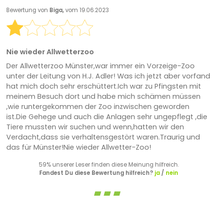
Bewertung von
Biga,
vom 19.06.2023
Nie wieder Allwetterzoo
Der Allwetterzoo Münster,war immer ein Vorzeige-Zoo
unter der Leitung von H.J. Adler! Was ich jetzt aber vorfand
hat mich doch sehr erschüttert.Ich war zu Pfingsten mit
meinem Besuch dort und habe mich schämen müssen
,wie runtergekommen der Zoo inzwischen geworden
ist.Die Gehege und auch die Anlagen sehr ungepflegt ,die
Tiere mussten wir suchen und wenn,hatten wir den
Verdacht,dass sie verhaltensgestört waren.Traurig und
das für Münster!Nie wieder Allwetter-Zoo!
59% unserer Leser finden diese Meinung hilfreich.
Fandest Du diese Bewertung hilfreich?
ja
/
nein