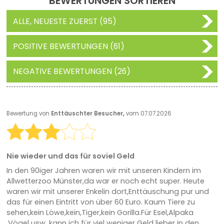
BEWERTUNGEN SORTIEREN
ALLE, NEUESTE ZUERST (95)
POSITIVE BEWERTUNGEN (61)
NEGATIVE BEWERTUNGEN (26)
Bewertung von
Enttäuschter Besucher,
vom 07.07.2026
Nie wieder und das für soviel Geld
In den 90iger Jahren waren wir mit unseren Kindern im
Allwetterzoo Münster,da war er noch echt super. Heute
waren wir mit unserer Enkelin dort,Enttäuschung pur und
das für einen Eintritt von über 60 Euro. Kaum Tiere zu
sehen,kein Löwe,kein,Tiger,kein Gorilla.Für Esel,Alpaka
,Vögel usw. kann ich für viel weniger Geld lieber in den