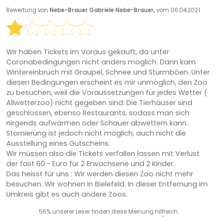
Bewertung von
Nebe-Brauer Gabriele Nebe-Brauer,
vom 06.04.2021
Wir haben Tickets im Voraus gekauft, da unter
Coronabedingungen nicht anders möglich. Dann kam
Wintereinbruch mit Graupel, Schnee und Sturmböen. Unter
diesen Bedingungen erscheint es mir unmöglich, den Zoo
zu besuchen, weil die Voraussetzungen für jedes Wetter (
Allwetterzoo) nicht gegeben sind: Die Tierhäuser sind
geschlossen, ebenso Restaurants, sodass man sich
nirgends aufwärmen oder Schauer abwettern kann.
Stornierung ist jedoch nicht möglich, auch nicht die
Ausstellung eines Gutscheins.
Wir müssen also die Tickets verfallen lassen mit Verlust
der fast 60.- Euro für 2 Erwachsene und 2 Kinder.
Das heisst für uns : Wir werden diesen Zoo nicht mehr
besuchen. Wir wohnen in Bielefeld. In dieser Entfernung im
Umkreis gibt es auch andere Zoos.
56% unserer Leser finden diese Meinung hilfreich.