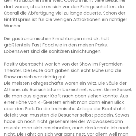
den Attraktionen sehr weit. Obwohl nicht viele Besucher
dort waren, staute es sich vor den Fahrgeschäften, da
überall die Abfertigung viel zu lange dauerte. Schon der
Eintrittspreis ist für die wenigen Attraktionen ein richtiger
Wucher.
Die gastronomischen Einrichtungen sind ok, halt
größtenteils Fast Food wie in den meisen Parks.
Lobenswert sind die sanitären Einrichtungen.
Positiv überrascht war ich von der Show im Pyramiden-
Theater. Die Leute dort gaben sich echt Mühe und die
Show an sich war richtig gut.
Die meisten Fahrgeschäfte waren ein Witz. Die Säule der
Athene, als Aussichtsturm bezeichnet, waren kleine Sessel,
die man aus eigener Kraft nach oben ziehen konnte. Aus
einer Höhe von 4-5Metern erhielt man dann einen Blick
über den Park. Da die technische Anlage der Bootsfahrt
defekt war, mussten die Besucher selbst paddeln. Sowas
habe ich noch nicht gesehen! Bei der Wildwasserbahn
musste man sich anschnallen, auch das kannte ich noch
nicht. Die Fahrt an sich war ganz nett, vor allem weil man