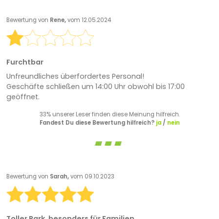
Bewertung von
Rene,
vom 12.05.2024
Furchtbar
Unfreundliches überfordertes Personal!
Geschäfte schließen um 14:00 Uhr obwohl bis 17:00
geöffnet.
33% unserer Leser finden diese Meinung hilfreich.
Fandest Du diese Bewertung hilfreich?
ja
/
nein
Bewertung von
Sarah,
vom 09.10.2023
Toller Park, besonders für Familien