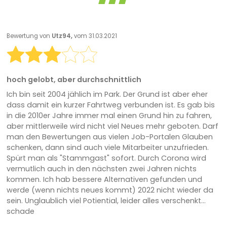
Bewertung von
Utz94,
vom 31.03.2021
hoch gelobt, aber durchschnittlich
Ich bin seit 2004 jählich im Park. Der Grund ist aber eher
dass damit ein kurzer Fahrtweg verbunden ist. Es gab bis
in die 2010er Jahre immer mal einen Grund hin zu fahren,
aber mittlerweile wird nicht viel Neues mehr geboten. Darf
man den Bewertungen aus vielen Job-Portalen Glauben
schenken, dann sind auch viele Mitarbeiter unzufrieden.
Spürt man als "Stammgast" sofort. Durch Corona wird
vermutlich auch in den nächsten zwei Jahren nichts
kommen. Ich hab bessere Alternativen gefunden und
werde (wenn nichts neues kommt) 2022 nicht wieder da
sein. Unglaublich viel Potiential, leider alles verschenkt...
schade