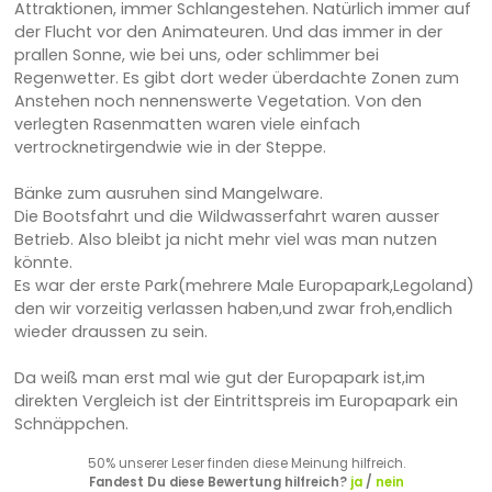
Attraktionen, immer Schlangestehen. Natürlich immer auf
der Flucht vor den Animateuren. Und das immer in der
prallen Sonne, wie bei uns, oder schlimmer bei
Regenwetter. Es gibt dort weder überdachte Zonen zum
Anstehen noch nennenswerte Vegetation. Von den
verlegten Rasenmatten waren viele einfach
vertrocknetirgendwie wie in der Steppe.
Bänke zum ausruhen sind Mangelware.
Die Bootsfahrt und die Wildwasserfahrt waren ausser
Betrieb. Also bleibt ja nicht mehr viel was man nutzen
könnte.
Es war der erste Park(mehrere Male Europapark,Legoland)
den wir vorzeitig verlassen haben,und zwar froh,endlich
wieder draussen zu sein.
Da weiß man erst mal wie gut der Europapark ist,im
direkten Vergleich ist der Eintrittspreis im Europapark ein
Schnäppchen.
50% unserer Leser finden diese Meinung hilfreich.
Fandest Du diese Bewertung hilfreich?
ja
/
nein