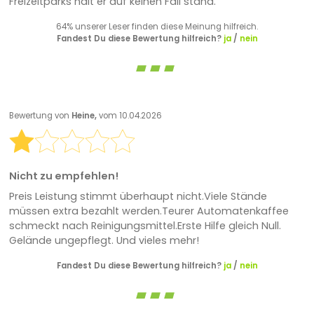
Freizeitparks hält er auf keinen Fall stand.
64% unserer Leser finden diese Meinung hilfreich.
Fandest Du diese Bewertung hilfreich?
ja
/
nein
Bewertung von
Heine,
vom 10.04.2026
Nicht zu empfehlen!
Preis Leistung stimmt überhaupt nicht.Viele Stände
müssen extra bezahlt werden.Teurer Automatenkaffee
schmeckt nach Reinigungsmittel.Erste Hilfe gleich Null.
Gelände ungepflegt. Und vieles mehr!
Fandest Du diese Bewertung hilfreich?
ja
/
nein