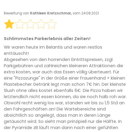
Bewertung von
Kathleen Kretzschmar,
vom 24.08.2021
Schlimmstes Parkerlebnis aller Zeiten!
Wir waren heute im Belantis und waren restlos
enttäuscht!
Abgesehen von den horrenden Eintrittspreisen, zzgl.
Parkgebühren und zahlreichen kleineren Attraktionen die
extra kosten, war auch das Essen völlig überteuert. Für
eine "Pizzazunge" in der Größe einer Frauenhand + kleinen
Plastebecher Getränk legt man schon 7€ hin. Der kleinste
Slush ohne alles kostet ebenfalls 6€. Die Pizza haben wir
letztendlich nicht essen können, da sie noch halb roh war.
Obwohl recht wenig los war, standen wir bis zu 1,5 Std an
den Fahrgeschäften an! Die Wartebereiche sind
absichtlich so angelegt, dass man in deren Länge
getäuscht wird. So sieht man prinzipiell nur die Hälfte. In
der Pyramide zB läuft man dann nach einer gefühlten