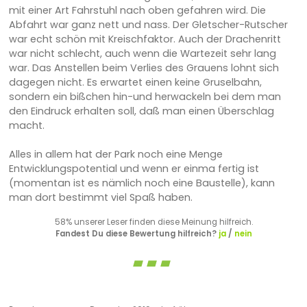
mit einer Art Fahrstuhl nach oben gefahren wird. Die
Abfahrt war ganz nett und nass. Der Gletscher-Rutscher
war echt schön mit Kreischfaktor. Auch der Drachenritt
war nicht schlecht, auch wenn die Wartezeit sehr lang
war. Das Anstellen beim Verlies des Grauens lohnt sich
dagegen nicht. Es erwartet einen keine Gruselbahn,
sondern ein bißchen hin-und herwackeln bei dem man
den Eindruck erhalten soll, daß man einen Überschlag
macht.
Alles in allem hat der Park noch eine Menge
Entwicklungspotential und wenn er einma fertig ist
(momentan ist es nämlich noch eine Baustelle), kann
man dort bestimmt viel Spaß haben.
58% unserer Leser finden diese Meinung hilfreich.
Fandest Du diese Bewertung hilfreich?
ja
/
nein