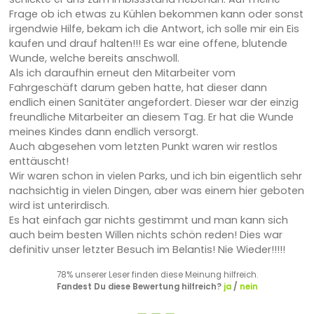
Frage ob ich etwas zu Kühlen bekommen kann oder sonst
irgendwie Hilfe, bekam ich die Antwort, ich solle mir ein Eis
kaufen und drauf halten!!! Es war eine offene, blutende
Wunde, welche bereits anschwoll.
Als ich daraufhin erneut den Mitarbeiter vom
Fahrgeschäft darum geben hatte, hat dieser dann
endlich einen Sanitäter angefordert. Dieser war der einzig
freundliche Mitarbeiter an diesem Tag. Er hat die Wunde
meines Kindes dann endlich versorgt.
Auch abgesehen vom letzten Punkt waren wir restlos
enttäuscht!
Wir waren schon in vielen Parks, und ich bin eigentlich sehr
nachsichtig in vielen Dingen, aber was einem hier geboten
wird ist unterirdisch.
Es hat einfach gar nichts gestimmt und man kann sich
auch beim besten Willen nichts schön reden! Dies war
definitiv unser letzter Besuch im Belantis! Nie Wieder!!!!!
78% unserer Leser finden diese Meinung hilfreich.
Fandest Du diese Bewertung hilfreich?
ja
/
nein