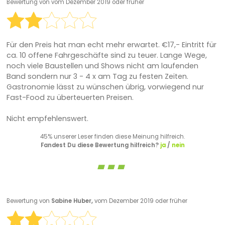
Bewertung von
vom Dezember 2019 oder früher
Für den Preis hat man echt mehr erwartet. €17,- Eintritt für
ca. 10 offene Fahrgeschäfte sind zu teuer. Lange Wege,
noch viele Baustellen und Shows nicht am laufenden
Band sondern nur 3 - 4 x am Tag zu festen Zeiten.
Gastronomie lässt zu wünschen übrig, vorwiegend nur
Fast-Food zu überteuerten Preisen.
Nicht empfehlenswert.
45% unserer Leser finden diese Meinung hilfreich.
Fandest Du diese Bewertung hilfreich?
ja
/
nein
Bewertung von
Sabine Huber,
vom Dezember 2019 oder früher