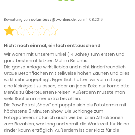
Bewertung von
columbuss@t-online.de,
vom 11.08.2019
Nicht noch einmal, einfach enttäuschend
Wir waren mit unserem Enkel ( 4 Jahre) zum ersten und
ganz bestimmt letzten Mal im Belantis.
Die ganze Anlage wirkt lieblos und nicht kinderfreundlich.
Graue Betonflächen mit teilweise hohen Zäunen und alles
wirkt sehr ungepflegt. Eigentlich hatten wir vor mittags
eine Kleinigkeit zu essen, aber an jeder Ecke nur komplette
Menüs zu überteuerten Preisen. Außerdem musste man
viele Sachen immer extra bezahlen.
Die Paw Patrol „Show“ entpuppte sich als Fototermin mit
höchstens 5 Minuten Show. Die Schlange zum
Fotografieren, natürlich auch wie bei allen Attraktionen
zum Bezahlen, war lang und somit die Wartezeit für kleine
Kinder kaum erträglich. Außerdem ist der Platz für die