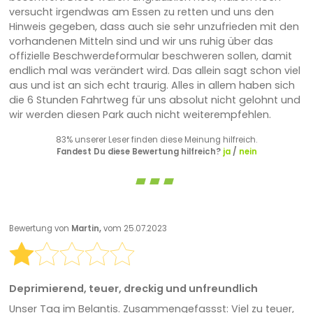
versucht irgendwas am Essen zu retten und uns den
Hinweis gegeben, dass auch sie sehr unzufrieden mit den
vorhandenen Mitteln sind und wir uns ruhig über das
offizielle Beschwerdeformular beschweren sollen, damit
endlich mal was verändert wird. Das allein sagt schon viel
aus und ist an sich echt traurig. Alles in allem haben sich
die 6 Stunden Fahrtweg für uns absolut nicht gelohnt und
wir werden diesen Park auch nicht weiterempfehlen.
83% unserer Leser finden diese Meinung hilfreich.
Fandest Du diese Bewertung hilfreich?
ja
/
nein
Bewertung von
Martin,
vom 25.07.2023
Deprimierend, teuer, dreckig und unfreundlich
Unser Tag im Belantis. Zusammengefassst: Viel zu teuer,