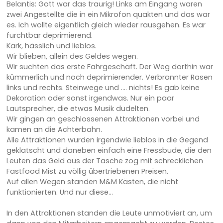
Belantis: Gott war das traurig! Links am Eingang waren
zwei Angestellte die in ein Mikrofon quakten und das war
es. Ich wollte eigentlich gleich wieder rausgehen. Es war
furchtbar deprimierend.
Kark, hässlich und lieblos.
Wir blieben, allein des Geldes wegen.
Wir suchten das erste Fahrgeschäft. Der Weg dorthin war
kümmerlich und noch deprimierender. Verbrannter Rasen
links und rechts. Steinwege und …. nichts! Es gab keine
Dekoration oder sonst irgendwas. Nur ein paar
Lautsprecher, die etwas Musik dudelten.
Wir gingen an geschlossenen Attraktionen vorbei und
kamen an die Achterbahn.
Alle Attraktionen wurden irgendwie lieblos in die Gegend
geklatscht und daneben einfach eine Fressbude, die den
Leuten das Geld aus der Tasche zog mit schrecklichen
Fastfood Mist zu völlig übertriebenen Preisen.
Auf allen Wegen standen M&M Kästen, die nicht
funktionierten. Und nur diese…
In den Attraktionen standen die Leute unmotiviert an, um