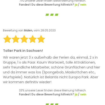
71% unserer Leser finden diese Meinung hilfreich.
Fandest Du diese Bewertung hilfreich?
ja
/
nein
Bewertung von
Malen,
vom 28.05.2020
Toller Park in Sachsen!
Wir waren jetzt 3 x außerhalb der Ferien da, einmal, 2 x in
Gruppe, 1 x als Paar. Kaum Wartezeit, tolle Attraktionen,
sehr freundliche Mitarbeiter, schöne Grünflächen und hier
und da immer was los (Spongebob, Maskottchen etc.,
Wurfspiele). Natürlich ist Belantis nicht Europa Park. Aber
wir kommen definitiv wieder!
33% unserer Leser finden diese Meinung hilfreich.
Fandest Du diese Bewertung hilfreich?
ja
/
nein