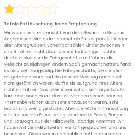
Totale Enttäuschung, keine Empfehlung
Wir waren sehr enttäuscht von dem Besuch im Belantis.
Angepriesen wird es im Internet als Freizeitpark für Kinder
aller Altersgruppen. Scheinbar zählen Kinder zwischen 4
und 8 Jahren nicht dazu. Unsere fünfjährige Tochter
durfte alleine nur die Fahrgeschäfte mitfahren, die
vielleicht zweijährigen Kindern Spaß gemacht hätten, fand
es also sehr langweilig. Die Fahrgeschäfte, die sie gern
mitgefahren wäre und die unserer Meinung nach auch
nicht gefährlich waren, durfte sie aufgrund ihres Alters
nicht mitfahren. Das alleine war schon sehr ärgerlich. Es
kam aber noch hinzu, dass wir von den verschiedenen
Themenbereichen auch sehr enttäuscht waren, sehr
lieblos und wenig gestaltet. Aber die letzte Enttäuschung
war für uns das Essen. Völlig überteuerte Preise, Burger
und HotDog‘s aus der Mikrowelle, labbrige Pommes. Wir
haben mit den Mitarbeitern vor Ort gesprochen und uns
beschwert. Diese waren unglaublich nett, haben noch