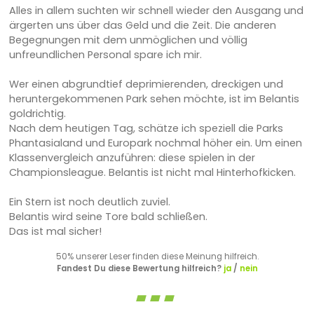
Alles in allem suchten wir schnell wieder den Ausgang und
ärgerten uns über das Geld und die Zeit. Die anderen
Begegnungen mit dem unmöglichen und völlig
unfreundlichen Personal spare ich mir.
Wer einen abgrundtief deprimierenden, dreckigen und
heruntergekommenen Park sehen möchte, ist im Belantis
goldrichtig.
Nach dem heutigen Tag, schätze ich speziell die Parks
Phantasialand und Europark nochmal höher ein. Um einen
Klassenvergleich anzuführen: diese spielen in der
Championsleague. Belantis ist nicht mal Hinterhofkicken.
Ein Stern ist noch deutlich zuviel.
Belantis wird seine Tore bald schließen.
Das ist mal sicher!
50% unserer Leser finden diese Meinung hilfreich.
Fandest Du diese Bewertung hilfreich?
ja
/
nein