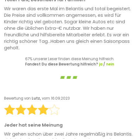
Wir waren das erste Mal im Belantis und total begeistert.
Die Preise sind vollkommen angemessen, es wird für
Kinder richtig viel geboten. Sogar kleine Autos etc sind
ohne die üblichen Extra-€ nutzbar. Wir haben nur
freundliche und hilfsbereite Mitarbeiter erlebt. Es war ein
richtig schöner Tag...Haben uns gleich einen Saisonpass
geholt.
67% unserer Leser finden diese Meinung hilfreich.
Fandest Du diese Bewertung hilfreich?
ja
/
nein
Bewertung von
Lutz,
vom 16.09.2023
Jeder hat seine Meinung
Wir gehen schon über zwei Jahre regelmäßig ins Belantis.