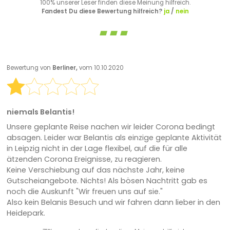
100% unserer Leser finden diese Meinung hilfreich.
Fandest Du diese Bewertung hilfreich?
ja
/
nein
Bewertung von
Berliner,
vom 10.10.2020
niemals Belantis!
Unsere geplante Reise nachen wir leider Corona bedingt
absagen. Leider war Belantis als einzige geplante Aktivität
in Leipzig nicht in der Lage flexibel, auf die für alle
ätzenden Corona Ereignisse, zu reagieren.
Keine Verschiebung auf das nächste Jahr, keine
Gutscheiangebote. Nichts! Als bösen Nachtritt gab es
noch die Auskunft "Wir freuen uns auf sie."
Also kein Belanis Besuch und wir fahren dann lieber in den
Heidepark.