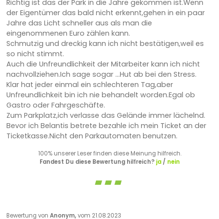
Richtig ist das der Park in die Jahre gekommen ist.Wenn
der Eigentümer das bald nicht erkennt,gehen in ein paar
Jahre das Licht schneller aus als man die
eingenommenen Euro zählen kann.
Schmutzig und dreckig kann ich nicht bestätigen,weil es
so nicht stimmt.
Auch die Unfreundlichkeit der Mitarbeiter kann ich nicht
nachvollziehen.Ich sage sogar ...Hut ab bei den Stress.
Klar hat jeder einmal ein schlechteren Tag,aber
Unfreundlichkeit bin ich nie behandelt worden.Egal ob
Gastro oder Fahrgeschäfte.
Zum Parkplatz,ich verlasse das Gelände immer lächelnd.
Bevor ich Belantis betrete bezahle ich mein Ticket an der
Ticketkasse.Nicht den Parkautomaten benutzen.
100% unserer Leser finden diese Meinung hilfreich.
Fandest Du diese Bewertung hilfreich?
ja
/
nein
Bewertung von
Anonym,
vom 21.08.2023