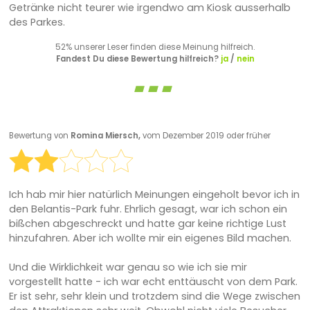
Getränke nicht teurer wie irgendwo am Kiosk ausserhalb
des Parkes.
52% unserer Leser finden diese Meinung hilfreich.
Fandest Du diese Bewertung hilfreich?
ja
/
nein
Bewertung von
Romina Miersch,
vom Dezember 2019 oder früher
Ich hab mir hier natürlich Meinungen eingeholt bevor ich in
den Belantis-Park fuhr. Ehrlich gesagt, war ich schon ein
bißchen abgeschreckt und hatte gar keine richtige Lust
hinzufahren. Aber ich wollte mir ein eigenes Bild machen.
Und die Wirklichkeit war genau so wie ich sie mir
vorgestellt hatte - ich war echt enttäuscht von dem Park.
Er ist sehr, sehr klein und trotzdem sind die Wege zwischen