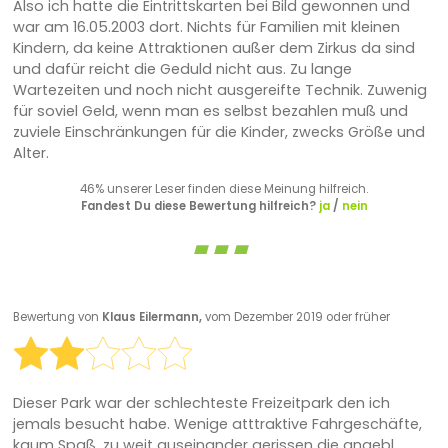
Also ich hatte die Eintrittskarten bei Bild gewonnen und
war am 16.05.2003 dort. Nichts für Familien mit kleinen
Kindern, da keine Attraktionen außer dem Zirkus da sind
und dafür reicht die Geduld nicht aus. Zu lange
Wartezeiten und noch nicht ausgereifte Technik. Zuwenig
für soviel Geld, wenn man es selbst bezahlen muß und
zuviele Einschränkungen für die Kinder, zwecks Größe und
Alter.
46% unserer Leser finden diese Meinung hilfreich.
Fandest Du diese Bewertung hilfreich?
ja
/
nein
Bewertung von
Klaus Eilermann,
vom Dezember 2019 oder früher
Dieser Park war der schlechteste Freizeitpark den ich
jemals besucht habe. Wenige atttraktive Fahrgeschäfte,
kaum Spaß, zu weit auseinander gerissen die angebl.