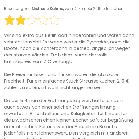
Bewertung von
Michaela Kähms,
vom Dezember 2019 oder früher
Wir sind extra aus Berlin dort hingefahren und waren dann
sehr enttäuscht! Es waren weder die Pyramide, noch die
Boote, noch die Achterbahn in betrieb, angeblich wegen
des starken Windes. Trotzdem wurde der volle
Eintrittspreis von 17 € verlangt.
Die Preise für Essen und Trinken waren die absolute
Frechheit! Für ein einfaches Stück Streusselkuchen 2,10 €
zahlen zu sollen, ist wohl nicht angemessen.
Da der 5.4. nun der Eröffnungstag war, hätte ich dort
auch etwas von einer solchen Eröffnungsstimung
erwartet .z. B. Luftballons und Süßigkeiten für Kinder, für
die Erwachsenen einen kleinen Becher Saft zur begrüßung
oder ähnliches. Für uns war der Besuch im Belantis
jedenfalls nicht lohnenswert. Den Vergleich mit anderen