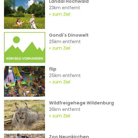
Landal Hochwald
23km entfernt
zum Ziel
Gondi's Dinowelt
25km entfernt
zum Ziel
flip
25km entfernt
zum Ziel
Wildfreigehege Wildenburg
26km entfernt
zum Ziel
Zoo Neunkirchen