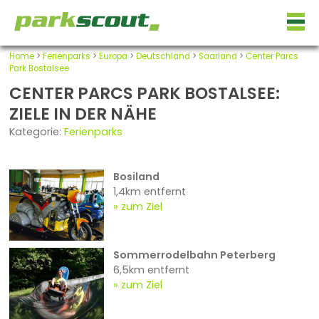
Home
>
Ferienparks
>
Europa
>
Deutschland
>
Saarland
>
Center Parcs
Park Bostalsee
CENTER PARCS PARK BOSTALSEE:
ZIELE IN DER NÄHE
Kategorie:
Ferienparks
Bosiland
1,4km entfernt
zum Ziel
Sommerrodelbahn Peterberg
6,5km entfernt
zum Ziel