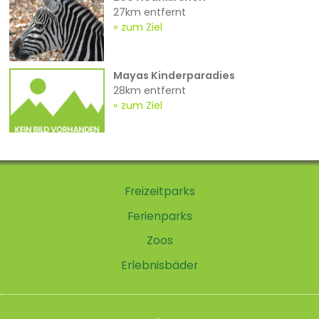
27km entfernt
zum Ziel
Mayas Kinderparadies
28km entfernt
zum Ziel
Freizeitparks
Ferienparks
Zoos
Erlebnisbäder