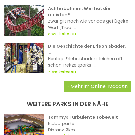
Achterbahnen: Wer hat die
meisten?
Zwar gilt nach wie vor das geflügelte
Wort „Trau ...
weiterlesen
Die Geschichte der Erlebnisbäder,
...
Heutige Erlebnisbäder gleichen oft
schon Freitzeitparks ...
weiterlesen
Mehr im Online-Magazin
WEITERE PARKS IN DER NÄHE
Tommys Turbulente Tobewelt
Indoorparks
Distanz: 3km