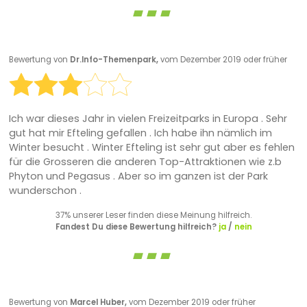
Bewertung von
Dr.Info-Themenpark,
vom Dezember 2019 oder früher
Ich war dieses Jahr in vielen Freizeitparks in Europa . Sehr
gut hat mir Efteling gefallen . Ich habe ihn nämlich im
Winter besucht . Winter Efteling ist sehr gut aber es fehlen
für die Grosseren die anderen Top-Attraktionen wie z.b
Phyton und Pegasus . Aber so im ganzen ist der Park
wunderschon .
37% unserer Leser finden diese Meinung hilfreich.
Fandest Du diese Bewertung hilfreich?
ja
/
nein
Bewertung von
Marcel Huber,
vom Dezember 2019 oder früher