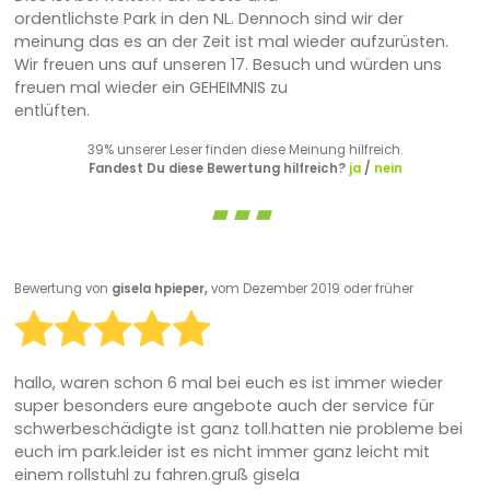
ordentlichste Park in den NL. Dennoch sind wir der
meinung das es an der Zeit ist mal wieder aufzurüsten.
Wir freuen uns auf unseren 17. Besuch und würden uns
freuen mal wieder ein GEHEIMNIS zu
entlüften.
39% unserer Leser finden diese Meinung hilfreich.
Fandest Du diese Bewertung hilfreich?
ja
/
nein
Bewertung von
gisela hpieper,
vom Dezember 2019 oder früher
hallo, waren schon 6 mal bei euch es ist immer wieder
super besonders eure angebote auch der service für
schwerbeschädigte ist ganz toll.hatten nie probleme bei
euch im park.leider ist es nicht immer ganz leicht mit
einem rollstuhl zu fahren.gruß gisela