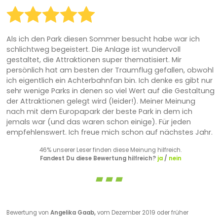
Als ich den Park diesen Sommer besucht habe war ich
schlichtweg begeistert. Die Anlage ist wundervoll
gestaltet, die Attraktionen super thematisiert. Mir
persönlich hat am besten der Traumflug gefallen, obwohl
ich eigentlich ein Achterbahnfan bin. Ich denke es gibt nur
sehr wenige Parks in denen so viel Wert auf die Gestaltung
der Attraktionen gelegt wird (leider!). Meiner Meinung
nach mit dem Europapark der beste Park in dem ich
jemals war (und das waren schon einige). Für jeden
empfehlenswert. Ich freue mich schon auf nächstes Jahr.
46% unserer Leser finden diese Meinung hilfreich.
Fandest Du diese Bewertung hilfreich?
ja
/
nein
Bewertung von
Angelika Gaab,
vom Dezember 2019 oder früher