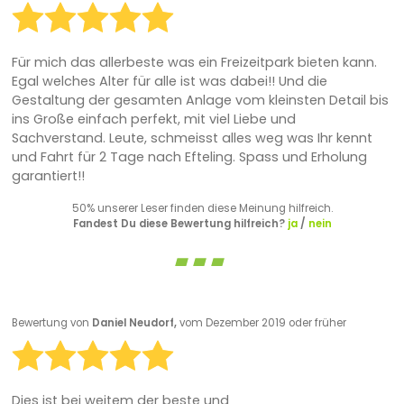
Für mich das allerbeste was ein Freizeitpark bieten kann.
Egal welches Alter für alle ist was dabei!! Und die
Gestaltung der gesamten Anlage vom kleinsten Detail bis
ins Große einfach perfekt, mit viel Liebe und
Sachverstand. Leute, schmeisst alles weg was Ihr kennt
und Fahrt für 2 Tage nach Efteling. Spass und Erholung
garantiert!!
50% unserer Leser finden diese Meinung hilfreich.
Fandest Du diese Bewertung hilfreich?
ja
/
nein
Bewertung von
Daniel Neudorf,
vom Dezember 2019 oder früher
Dies ist bei weitem der beste und