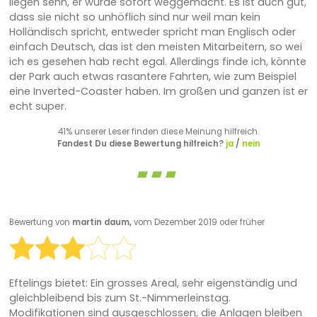
liegen sehn, er wurde sofort weggemacht. Es ist auch gut,
dass sie nicht so unhöflich sind nur weil man kein
Holländisch spricht, entweder spricht man Englisch oder
einfach Deutsch, das ist den meisten Mitarbeitern, so wei
ich es gesehen hab recht egal. Allerdings finde ich, könnte
der Park auch etwas rasantere Fahrten, wie zum Beispiel
eine Inverted-Coaster haben. Im großen und ganzen ist er
echt super.
41% unserer Leser finden diese Meinung hilfreich.
Fandest Du diese Bewertung hilfreich?
ja
/
nein
Bewertung von
martin daum,
vom Dezember 2019 oder früher
Eftelings bietet: Ein grosses Areal, sehr eigenständig und
gleichbleibend bis zum St.-Nimmerleinstag.
Modifikationen sind ausgeschlossen, die Anlagen bleiben