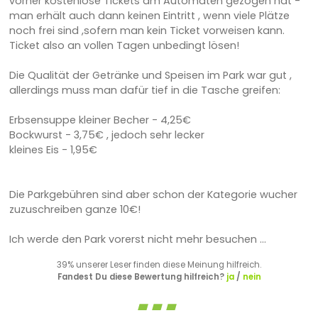
vorher kostenlose Tickets am Automaten gezogen hat -
man erhält auch dann keinen Eintritt , wenn viele Plätze
noch frei sind ,sofern man kein Ticket vorweisen kann.
Ticket also an vollen Tagen unbedingt lösen!
Die Qualität der Getränke und Speisen im Park war gut ,
allerdings muss man dafür tief in die Tasche greifen:
Erbsensuppe kleiner Becher - 4,25€
Bockwurst - 3,75€ , jedoch sehr lecker
kleines Eis - 1,95€
Die Parkgebühren sind aber schon der Kategorie wucher
zuzuschreiben ganze 10€!
Ich werde den Park vorerst nicht mehr besuchen ...
39% unserer Leser finden diese Meinung hilfreich.
Fandest Du diese Bewertung hilfreich?
ja
/
nein