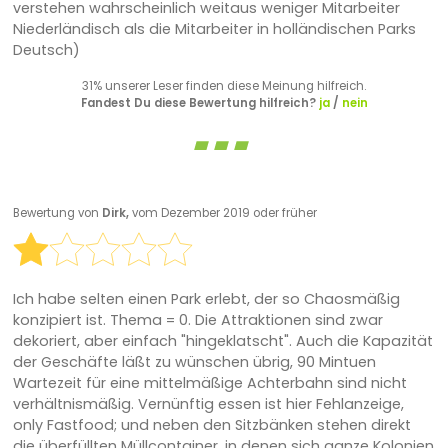
verstehen wahrscheinlich weitaus weniger Mitarbeiter
Niederländisch als die Mitarbeiter in holländischen Parks
Deutsch)
31% unserer Leser finden diese Meinung hilfreich.
Fandest Du diese Bewertung hilfreich?
ja
/
nein
Bewertung von
Dirk,
vom Dezember 2019 oder früher
Ich habe selten einen Park erlebt, der so Chaosmäßig
konzipiert ist. Thema = 0. Die Attraktionen sind zwar
dekoriert, aber einfach "hingeklatscht". Auch die Kapazität
der Geschäfte läßt zu wünschen übrig, 90 Mintuen
Wartezeit für eine mittelmäßige Achterbahn sind nicht
verhältnismäßig. Vernünftig essen ist hier Fehlanzeige,
only Fastfood; und neben den Sitzbänken stehen direkt
die überfüllten Müllcontainer, in denen sich ganze Kolonien