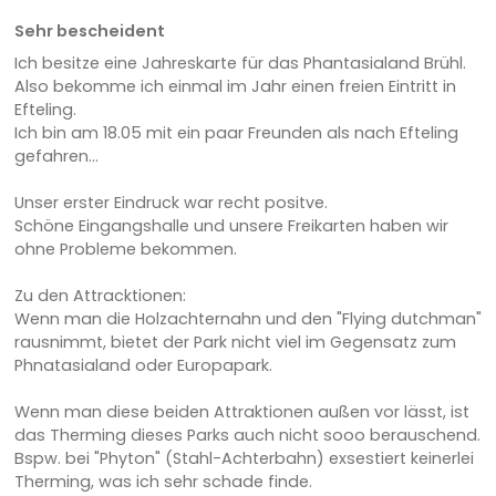
Sehr bescheident
Ich besitze eine Jahreskarte für das Phantasialand Brühl.
Also bekomme ich einmal im Jahr einen freien Eintritt in
Efteling.
Ich bin am 18.05 mit ein paar Freunden als nach Efteling
gefahren...
Unser erster Eindruck war recht positve.
Schöne Eingangshalle und unsere Freikarten haben wir
ohne Probleme bekommen.
Zu den Attracktionen:
Wenn man die Holzachternahn und den "Flying dutchman"
rausnimmt, bietet der Park nicht viel im Gegensatz zum
Phnatasialand oder Europapark.
Wenn man diese beiden Attraktionen außen vor lässt, ist
das Therming dieses Parks auch nicht sooo berauschend.
Bspw. bei "Phyton" (Stahl-Achterbahn) exsestiert keinerlei
Therming, was ich sehr schade finde.