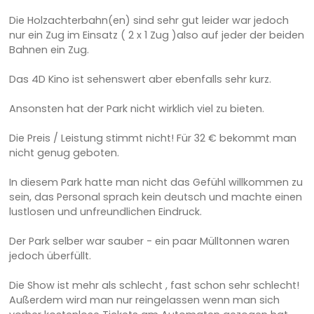
Die Holzachterbahn(en) sind sehr gut leider war jedoch
nur ein Zug im Einsatz ( 2 x 1 Zug )also auf jeder der beiden
Bahnen ein Zug.
Das 4D Kino ist sehenswert aber ebenfalls sehr kurz.
Ansonsten hat der Park nicht wirklich viel zu bieten.
Die Preis / Leistung stimmt nicht! Für 32 € bekommt man
nicht genug geboten.
In diesem Park hatte man nicht das Gefühl willkommen zu
sein, das Personal sprach kein deutsch und machte einen
lustlosen und unfreundlichen Eindruck.
Der Park selber war sauber - ein paar Mülltonnen waren
jedoch überfüllt.
Die Show ist mehr als schlecht , fast schon sehr schlecht!
Außerdem wird man nur reingelassen wenn man sich