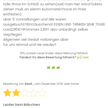
tolle Show im Schloß zu sehen(weil man hier extraTickets
ziehen muß an eienm Automaten!!zwar im Preis
enthlaten)
aber 5 Vorstellungen und alle waren
ausgebucht!!!Enttäuschend! ESSEN UND TRINKEN SEHR TEUER
cola2,80€!!!Pommes 2,80!! also unbedingt selber
verpflegen
Allgemein viel Gedult mitbringen aber
für uns einmal und nie wieder!!
19% unserer Leser finden diese Meinung hilfreich.
Fandest Du diese Bewertung hilfreich?
ja
/
nein
Bewertung von
AlexK.,
vom Dezember 2019 oder früher
Leider kein Märchen