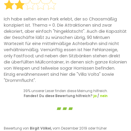
Ich habe selten einen Park erlebt, der so Chaosmäßig
konzipiert ist. Thema = 0. Die Attraktionen sind zwar
dekoriert, aber einfach "hingeklatscht". Auch die Kapazität
der Geschäfte läßt zu wünschen übrig, 90 Mintuen
Wartezeit für eine mittelmäßige Achterbahn sind nicht
verhältnismäßig. Vernünftig essen ist hier Fehlanzeige,
only Fastfood; und neben den Sitzbänken stehen direkt
die überfüllten Müllcontainer, in denen sich ganze Kolonien
von Wespen und teilweise sogar Hornissen befinden.
Einzig erwähnenswert sind hier die "Villa Volta" sowie
"Drommflucht".
39% unserer Leser finden diese Meinung hilfreich.
Fandest Du diese Bewertung hilfreich?
ja
/
nein
Bewertung von
Birgit Völkel,
vom Dezember 2019 oder früher