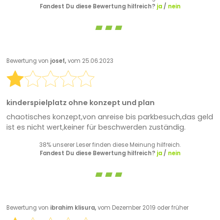
Fandest Du diese Bewertung hilfreich?
ja
/
nein
Bewertung von
josef,
vom 25.06.2023
kinderspielplatz ohne konzept und plan
chaotisches konzept,von anreise bis parkbesuch,das geld
ist es nicht wert,keiner für beschwerden zuständig.
38% unserer Leser finden diese Meinung hilfreich.
Fandest Du diese Bewertung hilfreich?
ja
/
nein
Bewertung von
ibrahim klisura,
vom Dezember 2019 oder früher