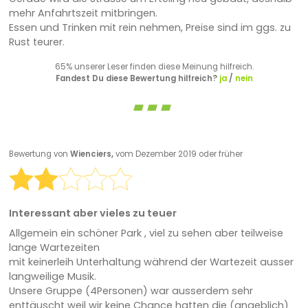
mehr Anfahrtszeit mitbringen.
Essen und Trinken mit rein nehmen, Preise sind im ggs. zu
Rust teurer.
65% unserer Leser finden diese Meinung hilfreich.
Fandest Du diese Bewertung hilfreich?
ja
/
nein
Bewertung von
Wienciers,
vom Dezember 2019 oder früher
Interessant aber vieles zu teuer
Allgemein ein schöner Park , viel zu sehen aber teilweise
lange Wartezeiten
mit keinerleih Unterhaltung während der Wartezeit ausser
langweilige Musik.
Unsere Gruppe (4Personen) war ausserdem sehr
enttäuscht weil wir keine Chance hatten die (angeblich)