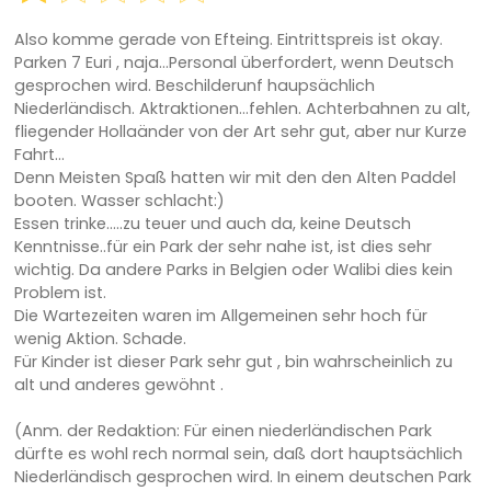
Also komme gerade von Efteing. Eintrittspreis ist okay.
Parken 7 Euri , naja...Personal überfordert, wenn Deutsch
gesprochen wird. Beschilderunf haupsächlich
Niederländisch. Aktraktionen...fehlen. Achterbahnen zu alt,
fliegender Hollaänder von der Art sehr gut, aber nur Kurze
Fahrt...
Denn Meisten Spaß hatten wir mit den den Alten Paddel
booten. Wasser schlacht:)
Essen trinke.....zu teuer und auch da, keine Deutsch
Kenntnisse..für ein Park der sehr nahe ist, ist dies sehr
wichtig. Da andere Parks in Belgien oder Walibi dies kein
Problem ist.
Die Wartezeiten waren im Allgemeinen sehr hoch für
wenig Aktion. Schade.
Für Kinder ist dieser Park sehr gut , bin wahrscheinlich zu
alt und anderes gewöhnt .
(Anm. der Redaktion: Für einen niederländischen Park
dürfte es wohl rech normal sein, daß dort hauptsächlich
Niederländisch gesprochen wird. In einem deutschen Park