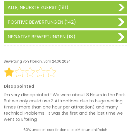
ALLE, NEUESTE ZUERST (181)
POSITIVE BEWERTUNGEN (142)
NEGATIVE BEWERTUNGEN (18)
Bewertung von
Florian,
vom 24.06.2024
Disappointed
I‘m very dissapointed ! We were about 8 Hours in the Park.
But we only could use 3 Attractions due to huge waiting
times (more than one hour per attraction) and many
technical Problems . It was the first and the last time we
went to Efteling
60% unserer Leser finden diese Meinung hilfreich.