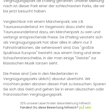
Vergnügungspark de Efteling gefahren. Unserer Meinung
nach ist dieser Park einer der schlechtesten Parks, die wir
bis jetzt besucht haben.
Vergleichbar mit einem Märchenpark, wie z.B.
Taunuswunderland. Im Gegensatz dazu steht das
Taunuswunderland dazu, ein Märchenpark zu sein und
verlangt entsprechende Preise. De Efteling versteht sich
als Vergnügungspark hat aber alles in allem nur 3
Fahrattraktionen, die sehenswert sind. Das "größte
Spukhaus Europas" besteht aus einem Gang und einer
Schaufensterscheibe, in der man einige "Geister" zur
klassischen Musik tanzen sieht.
Die Preise sind (wie in den Niederlanden in
Vergnügungsparks üblich) absolut überhöht. Wir
möchten jeden abraten diesen Park zu besuchen. Sparen
Sie sich das Geld und gehen Sie in einen deutschen oder
französischen Vergnügungspark.
33% unserer Leser finden diese Meinung hilfreich.
Fandest Du diese Bewertung hilfreich?
ja
/
nein