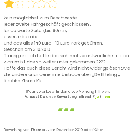
kein möglichkeit zum Beschwerde,
jeder zweite Fahrgeschäft geschlossen ,
lange warte Zeiten,bis 60min,
essen miserabel
und das alles 140 Euro +10 Euro Park gebühren.
Geschah am 3.10.2010
Traurig,und ich hoffe das sich mal verantwortliche fragen
warum ist das so weiter unter gekommen ????
Hoffe das auch diese Bericht wird nicht wider gelöscht,wie
die andere unangenehme beitrage über ,,De Efteling ,,
Ibrahim Klisura Kle
19% unserer Leser finden diese Meinung hilfreich.
Fandest Du diese Bewertung hilfreich?
ja
/
nein
Bewertung von
Thomas,
vom Dezember 2019 oder früher