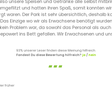
so unsere Speisen und Getränke alle selbst mitbrin
mgeflitzt und hatten ihren Spaß, somit konnten wir 
rgt waren. Der Park ist sehr übersichtlich, deshalb
as Einzige wo wir als Erwachsene benötigt wurden 
 kein Problem war, da sowohl das Personal als auch
powert ins Bett gefallen. Wir Erwachsenen und uns
93% unserer Leser finden diese Meinung hilfreich.
Fandest Du diese Bewertung hilfreich?
ja
/
nein
er früher