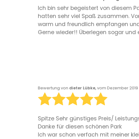
Ich bin sehr begeistert von diesem P
hatten sehr viel Spaß zusammen. Vor 
warm und freundlich empfangen und 
Gerne wieder!! Überlegen sogar und ei
Bewertung von
dieter Lübke,
vom Dezember 2019 
Spitze Sehr günstiges Preis/ Leistung
Danke für diesen schönen Park
Ich war schon verfach mit meiner kle