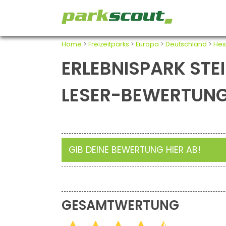
Home
>
Freizeitparks
>
Europa
>
Deutschland
>
Hes
ERLEBNISPARK STE
LESER-BEWERTUN
GIB DEINE BEWERTUNG HIER AB!
GESAMTWERTUNG