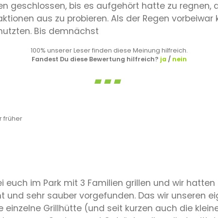
n geschlossen, bis es aufgehört hatte zu regnen, 
raktionen aus zu probieren. Als der Regen vorbeiwa
nutzten. Bis demnächst
100% unserer Leser finden diese Meinung hilfreich.
Fandest Du diese Bewertung hilfreich?
ja
/
nein
 früher
i euch im Park mit 3 Familien grillen und wir hatten
cht und sehr sauber vorgefunden. Das wir unseren ei
einzelne Grillhütte (und seit kurzen auch die kleine