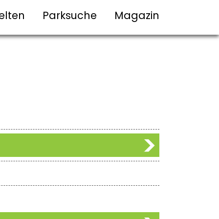
elten
Parksuche
Magazin