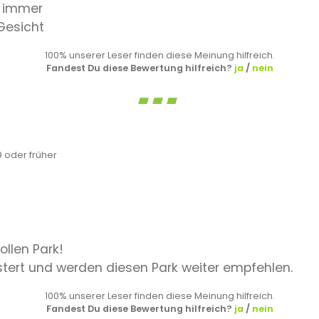
n immer
Gesicht
100% unserer Leser finden diese Meinung hilfreich.
Fandest Du diese Bewertung hilfreich?
ja
/
nein
 oder früher
llen Park!
stert und werden diesen Park weiter empfehlen.
100% unserer Leser finden diese Meinung hilfreich.
Fandest Du diese Bewertung hilfreich?
ja
/
nein