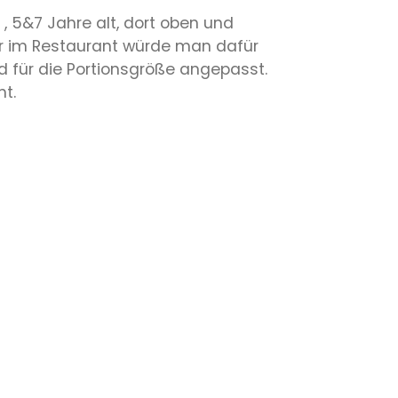
, 5&7 Jahre alt, dort oben und
ber im Restaurant würde man dafür
für die Portionsgröße angepasst.
nt.