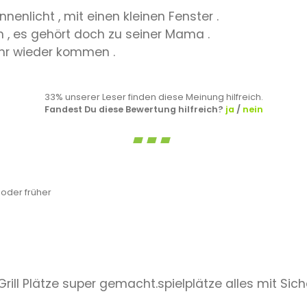
onnenlicht , mit einen kleinen Fenster .
n , es gehört doch zu seiner Mama .
ahr wieder kommen .
33% unserer Leser finden diese Meinung hilfreich.
Fandest Du diese Bewertung hilfreich?
ja
/
nein
oder früher
e Grill Plätze super gemacht.spielplätze alles mit Si