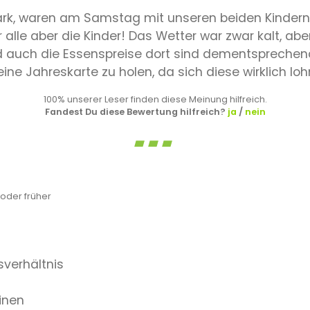
ark, waren am Samstag mit unseren beiden Kindern 
alle aber die Kinder! Das Wetter war zwar kalt, a
auch die Essenspreise dort sind dementsprechend 
ne Jahreskarte zu holen, da sich diese wirklich loh
100% unserer Leser finden diese Meinung hilfreich.
Fandest Du diese Bewertung hilfreich?
ja
/
nein
oder früher
sverhältnis
inen