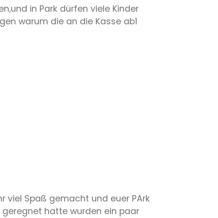
n,und in Park dürfen viele Kinder
agen warum die an die Kasse ab1
ehr viel Spaß gemacht und euer PArk
rz geregnet hatte wurden ein paar