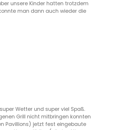
aber unsere Kinder hatten trotzdem
r konnte man dann auch wieder die
 super Wetter und super viel Spaß.
genen Grill nicht mitbringen konnten
n Pavillions) jetzt fest eingebaute