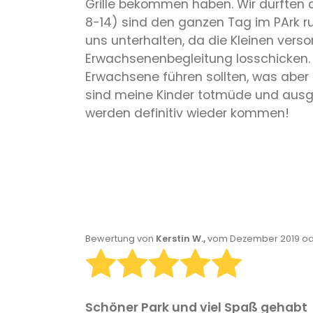
Grille bekommen haben. Wir durften al
8-14) sind den ganzen Tag im PArk ru
uns unterhalten, da die Kleinen verso
Erwachsenenbegleitung losschicken. D
Erwachsene führen sollten, was aber
sind meine Kinder totmüde und ausge
werden definitiv wieder kommen!
Bewertung von
Kerstin W.,
vom Dezember 2019 od
Schöner Park und viel Spaß gehabt