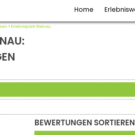
Home
Erlebnisw
sen
>
Erlebnispark Steinau
INAU:
GEN
BEWERTUNGEN SORTIEREN