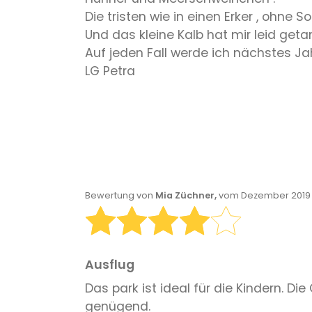
Die tristen wie in einen Erker , ohne S
Und das kleine Kalb hat mir leid geta
Auf jeden Fall werde ich nächstes J
LG Petra
Bewertung von
Mia Züchner,
vom Dezember 2019 
Ausflug
Das park ist ideal für die Kindern. Di
genügend.