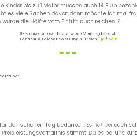
e Kinder bis zu 1 Meter müssen auch 14 Euro bezahle
 gibt es viele Sachen davon,dann möchte ich mal fr
würde die Hälfte vom Eintritt auch reichen .?
63% unserer Leser finden diese Meinung hilfreich.
Fandest Du diese Bewertung hilfreich?
ja
/
nein
er früher
h für den schönen Tag bedanken. Es hat bei euch s
 Preisleistungsverhältnis stimmt. Da es bei uns ku