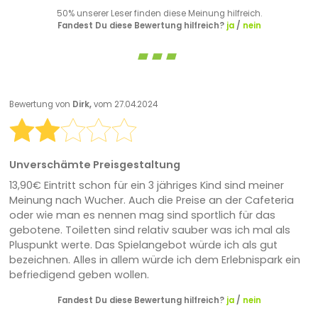
50% unserer Leser finden diese Meinung hilfreich.
Fandest Du diese Bewertung hilfreich?
ja
/
nein
Bewertung von
Dirk,
vom 27.04.2024
Unverschämte Preisgestaltung
13,90€ Eintritt schon für ein 3 jähriges Kind sind meiner
Meinung nach Wucher. Auch die Preise an der Cafeteria
oder wie man es nennen mag sind sportlich für das
gebotene. Toiletten sind relativ sauber was ich mal als
Pluspunkt werte. Das Spielangebot würde ich als gut
bezeichnen. Alles in allem würde ich dem Erlebnispark ein
befriedigend geben wollen.
Fandest Du diese Bewertung hilfreich?
ja
/
nein