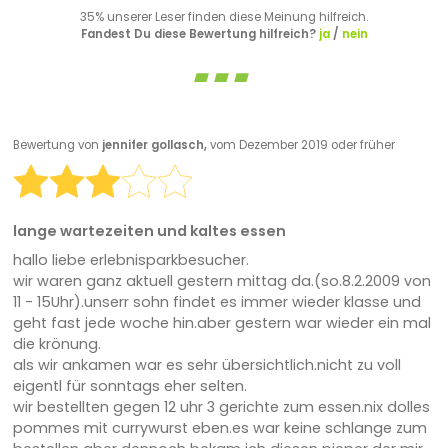
35% unserer Leser finden diese Meinung hilfreich.
Fandest Du diese Bewertung hilfreich?
ja
/
nein
Bewertung von
jennifer gollasch,
vom Dezember 2019 oder früher
lange wartezeiten und kaltes essen
hallo liebe erlebnisparkbesucher.
wir waren ganz aktuell gestern mittag da.(so.8.2.2009 von
11 - 15Uhr).unserr sohn findet es immer wieder klasse und
geht fast jede woche hin.aber gestern war wieder ein mal
die krönung.
als wir ankamen war es sehr übersichtlich.nicht zu voll
eigentl für sonntags eher selten.
wir bestellten gegen 12 uhr 3 gerichte zum essen.nix dolles
pommes mit currywurst eben.es war keine schlange zum