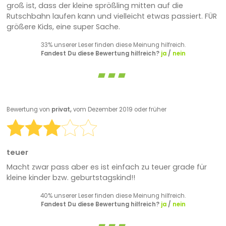
groß ist, dass der kleine sprößling mitten auf die
Rutschbahn laufen kann und vielleicht etwas passiert. FÜR
größere Kids, eine super Sache.
33% unserer Leser finden diese Meinung hilfreich.
Fandest Du diese Bewertung hilfreich?
ja
/
nein
Bewertung von
privat,
vom Dezember 2019 oder früher
teuer
Macht zwar pass aber es ist einfach zu teuer grade für
kleine kinder bzw. geburtstagskind!!
40% unserer Leser finden diese Meinung hilfreich.
Fandest Du diese Bewertung hilfreich?
ja
/
nein