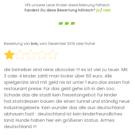
14% unserer Leser finden diese Meinung hilfreich.
Fandest Du diese Bewertung hilfreich?
ja
/
nein
Bewertung von
bvb,
vom Dezember 2019 oder früher
die betreiber sind reine abzocker !!! es ist viel zu teuer. Mit
3 oder 4 kinder zahlt man locker über 60 euro. Alle
spielgeräte sind mit geld nix ist unter 1 euro.das essen hat
restaurant preise. Für das geld gehe ich in den zoo.
Schade das die stadt kein freizeitangebot für kinder
hat.stattdessen bauen die einen tunnel und ständig neue
industriegebiete. Kein wunder das alle aus deutschland
abhauen.fazit : deutschland ist kein kinderfreundliches
land. Hunde haben hier ein größeren status. Armes
deutschland !!!