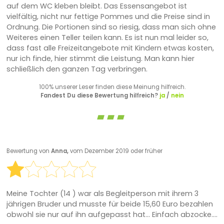
auf dem WC kleben bleibt. Das Essensangebot ist
vielfältig, nicht nur fettige Pommes und die Preise sind in
Ordnung. Die Portionen sind so riesig, dass man sich ohne
Weiteres einen Teller teilen kann. Es ist nun mal leider so,
dass fast alle Freizeitangebote mit Kindern etwas kosten,
nur ich finde, hier stimmt die Leistung. Man kann hier
schließlich den ganzen Tag verbringen.
100% unserer Leser finden diese Meinung hilfreich.
Fandest Du diese Bewertung hilfreich?
ja
/
nein
Bewertung von
Anna,
vom Dezember 2019 oder früher
Meine Tochter (14 ) war als Begleitperson mit ihrem 3
jährigen Bruder und musste für beide 15,60 Euro bezahlen
obwohl sie nur auf ihn aufgepasst hat... Einfach abzocke....