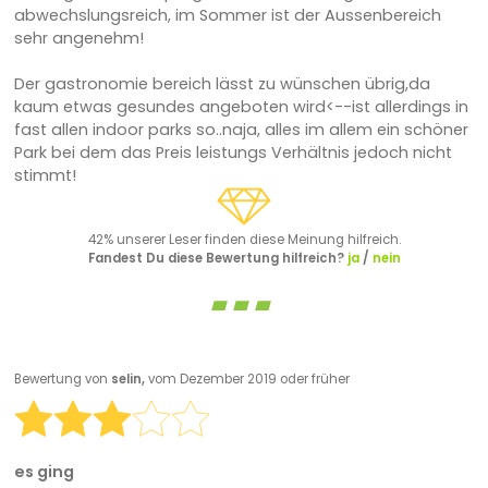
abwechslungsreich, im Sommer ist der Aussenbereich
sehr angenehm!
Der gastronomie bereich lässt zu wünschen übrig,da
kaum etwas gesundes angeboten wird<--ist allerdings in
fast allen indoor parks so..naja, alles im allem ein schöner
Park bei dem das Preis leistungs Verhältnis jedoch nicht
stimmt!
42% unserer Leser finden diese Meinung hilfreich.
Fandest Du diese Bewertung hilfreich?
ja
/
nein
Bewertung von
selin,
vom Dezember 2019 oder früher
es ging