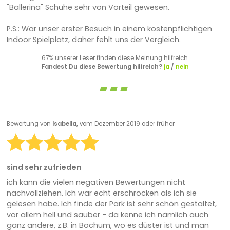
"Ballerina" Schuhe sehr von Vorteil gewesen.
P.S.: War unser erster Besuch in einem kostenpflichtigen
Indoor Spielplatz, daher fehlt uns der Vergleich.
67% unserer Leser finden diese Meinung hilfreich.
Fandest Du diese Bewertung hilfreich?
ja
/
nein
Bewertung von
Isabella,
vom Dezember 2019 oder früher
sind sehr zufrieden
ich kann die vielen negativen Bewertungen nicht
nachvollziehen. Ich war echt erschrocken als ich sie
gelesen habe. Ich finde der Park ist sehr schön gestaltet,
vor allem hell und sauber - da kenne ich nämlich auch
ganz andere, z.B. in Bochum, wo es düster ist und man