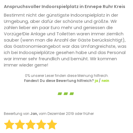
Anspruchsvoller Indoorspielplatz in Ennepe Ruhr Kreis
Bestimmt nicht der günstigste Indoorspielplatz in der
Umgebung, aber dafür der schönste und größte. Wir
zahlen lieber ein paar Euro mehr und geniessen die
Vorzüge!Die Anlage und Toiletten waren immer ziemlich
sauber (wenn man die Anzahl der Gäste berücksichtigt),
das Gastronomieangebot war das Umfangreichste, was
ich bei Indoospielplätze gesehen habe und das Personal
war immer sehr freundlich und bemüht. Wir kommen
immer wieder gerne!
0% unserer Leser finden diese Meinung hilfreich.
Fandest Du diese Bewertung hilfreich?
ja
/
nein
Bewertung von
Jan,
vom Dezember 2019 oder früher