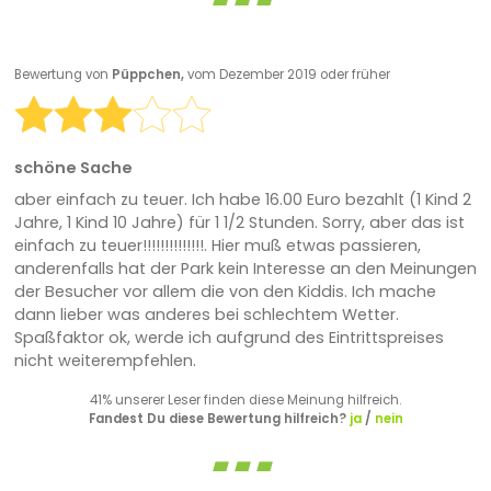
Bewertung von
Püppchen,
vom Dezember 2019 oder früher
schöne Sache
aber einfach zu teuer. Ich habe 16.00 Euro bezahlt (1 Kind 2
Jahre, 1 Kind 10 Jahre) für 1 1/2 Stunden. Sorry, aber das ist
einfach zu teuer!!!!!!!!!!!!!!. Hier muß etwas passieren,
anderenfalls hat der Park kein Interesse an den Meinungen
der Besucher vor allem die von den Kiddis. Ich mache
dann lieber was anderes bei schlechtem Wetter.
Spaßfaktor ok, werde ich aufgrund des Eintrittspreises
nicht weiterempfehlen.
41% unserer Leser finden diese Meinung hilfreich.
Fandest Du diese Bewertung hilfreich?
ja
/
nein