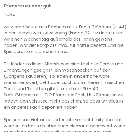
Etwas teuer aber gut
Hallo,
wir waren heute aus Bochum mit 2 Erw. + 2 Kindern (3-4J)
in der Erlebniswelt Gevelsberg (knapp 22 EUR Eintritt). Da
wir einen Wochentag außerhalb der Ferien gewählt
haben, war der Parkplatz max. zur hälfte besetzt und die
Spielgeräte entsprechend frei.
Für Kinder in dieser Altersklasse sind fast alle Geräte und
Einrichtungen geeignet, ein Waschbecken auf den
(übrigens sauberen) Toiletten in Kinderhöhe wäre
wünschenswert, geht aber auch so. Im Bereich zwischen
Theke und Toiletten gibt es noch ca. 30 - 40
Schließfächer mit 1 EUR Pfand, bei Fach Nr. 22 konnten wir
jedoch den Schlüssel nicht abziehen, so dass wir alles in
ein anderes Fach deponiert haben.
Speisen und Getränke dürfen offiziell nicht mitgebracht
werden, es hat sich aber auch niemand beschwert wenn