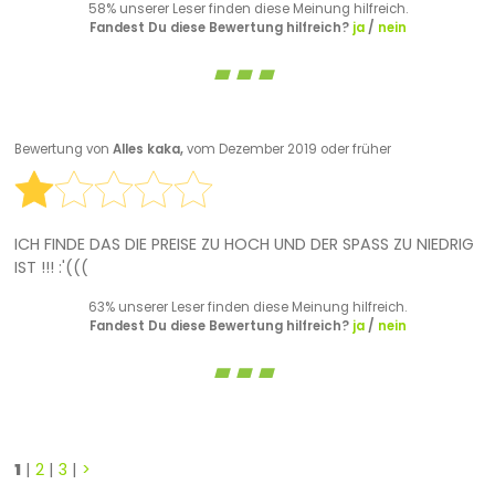
58% unserer Leser finden diese Meinung hilfreich.
Fandest Du diese Bewertung hilfreich?
ja
/
nein
Bewertung von
Alles kaka,
vom Dezember 2019 oder früher
ICH FINDE DAS DIE PREISE ZU HOCH UND DER SPASS ZU NIEDRIG
IST !!! :'(((
63% unserer Leser finden diese Meinung hilfreich.
Fandest Du diese Bewertung hilfreich?
ja
/
nein
1
|
2
|
3
|
>