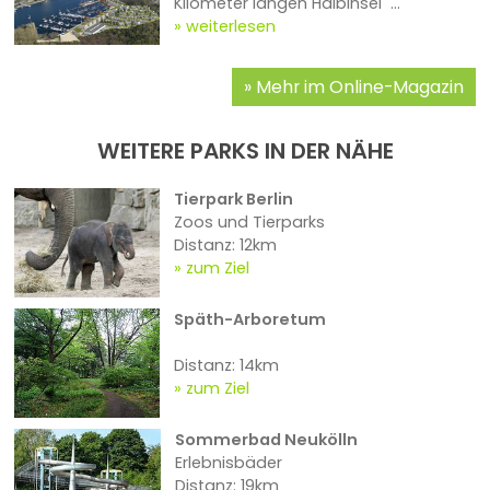
Kilometer langen Halbinsel ...
weiterlesen
Mehr im Online-Magazin
WEITERE PARKS IN DER NÄHE
Tierpark Berlin
Zoos und Tierparks
Distanz: 12km
zum Ziel
Späth-Arboretum
Distanz: 14km
zum Ziel
Sommerbad Neukölln
Erlebnisbäder
Distanz: 19km