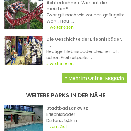
Achterbahnen: Wer hat die
meisten?
Zwar gilt nach wie vor das geflügelte
Wort „Trau ...
weiterlesen
Die Geschichte der Erlebnisbäder,
...
Heutige Erlebnisbäder gleichen oft
schon Freitzeitparks ...
weiterlesen
Mehr im Online-Magazin
WEITERE PARKS IN DER NÄHE
Stadtbad Lankwitz
Erlebnisbäder
Distanz: 5,6km
zum Ziel