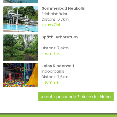
Sommerbad Neukölln
Erlebnisbäder
Distanz: 6,7km
zum Ziel
Späth-Arboretum
Distanz: 7,4km
zum Ziel
Jolos Kinderwelt
Indoorparks
Distanz: 7,6km
zum Ziel
mehr passende Ziele in der Nähe