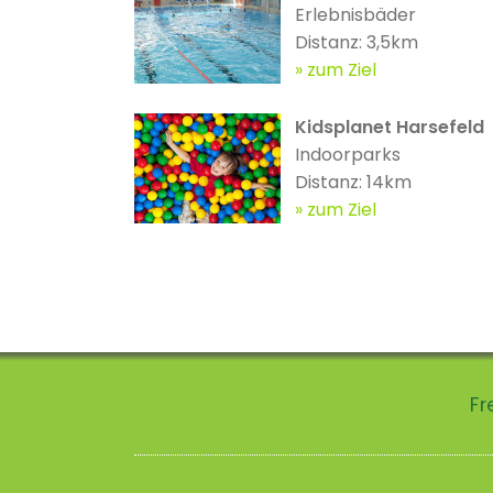
Erlebnisbäder
Distanz: 3,5km
zum Ziel
Kidsplanet Harsefeld
Indoorparks
Distanz: 14km
zum Ziel
Fr