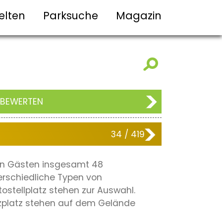
elten
Parksuche
Magazin
 BEWERTEN
34 / 419
nen Gästen insgesamt 48
erschiedliche Typen von
stellplatz stehen zur Auswahl.
olzplatz stehen auf dem Gelände