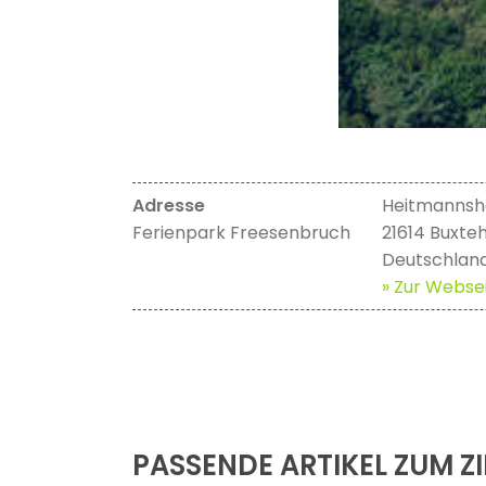
Adresse
Heitmannsh
Ferienpark Freesenbruch
21614 Buxte
Deutschlan
» Zur Websei
PASSENDE ARTIKEL ZUM ZI