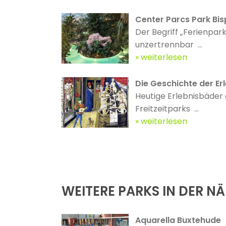
Center Parcs Park Bis
Der Begriff „Ferienpark
unzertrennbar ...
weiterlesen
Die Geschichte der Erl
Heutige Erlebnisbäder 
Freitzeitparks ...
weiterlesen
WEITERE PARKS IN DER N
Aquarella Buxtehude