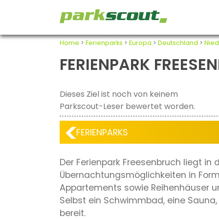
Home
>
Ferienparks
>
Europa
>
Deutschland
>
Nie
FERIENPARK FREESE
Dieses Ziel ist noch von keinem
Parkscout-Leser bewertet worden.
FERIENPARKS
Der Ferienpark Freesenbruch liegt i
Übernachtungsmöglichkeiten in Form
Appartements sowie Reihenhäuser un
Selbst ein Schwimmbad, eine Sauna, e
bereit.