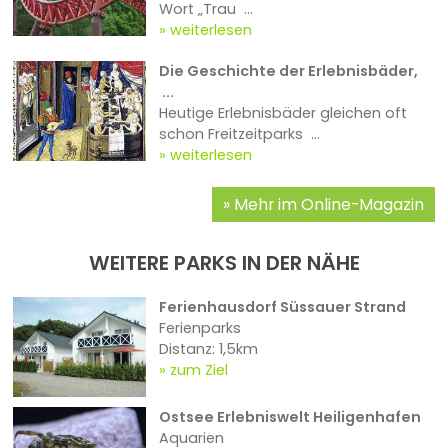
Wort „Trau ...
weiterlesen
Die Geschichte der Erlebnisbäder,
...
Heutige Erlebnisbäder gleichen oft
schon Freitzeitparks ...
weiterlesen
Mehr im Online-Magazin
WEITERE PARKS IN DER NÄHE
Ferienhausdorf Süssauer Strand
Ferienparks
Distanz: 1,5km
zum Ziel
Ostsee Erlebniswelt Heiligenhafen
Aquarien