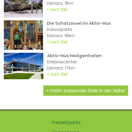
Distanz: 11km
zum Ziel
Die Schatzinsel im Aktiv-Hus
Indoorparks
Distanz: 16km
zum Ziel
Aktiv-Hus Heiligenhafen
Erlebniscenter
Distanz: 17km
zum Ziel
mehr passende Ziele in der Nähe
Freizeitparks