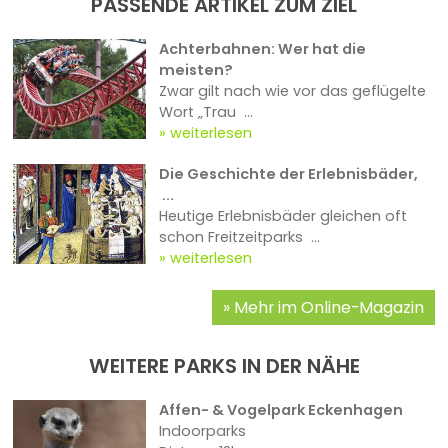
PASSENDE ARTIKEL ZUM ZIEL
Achterbahnen: Wer hat die
meisten?
Zwar gilt nach wie vor das geflügelte
Wort „Trau ...
weiterlesen
Die Geschichte der Erlebnisbäder,
...
Heutige Erlebnisbäder gleichen oft
schon Freitzeitparks ...
weiterlesen
Mehr im Online-Magazin
WEITERE PARKS IN DER NÄHE
Affen- & Vogelpark Eckenhagen
Indoorparks