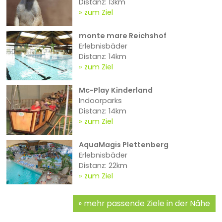
Distanz: 13km
zum Ziel
monte mare Reichshof
Erlebnisbäder
Distanz: 14km
zum Ziel
Mc-Play Kinderland
Indoorparks
Distanz: 14km
zum Ziel
AquaMagis Plettenberg
Erlebnisbäder
Distanz: 22km
zum Ziel
mehr passende Ziele in der Nähe