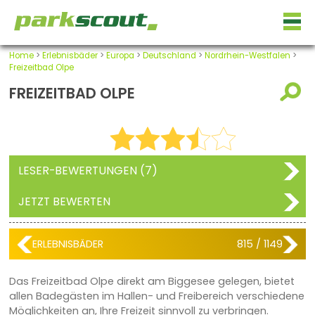
Home
>
Erlebnisbäder
>
Europa
>
Deutschland
>
Nordrhein-Westfalen
>
Freizeitbad Olpe
FREIZEITBAD OLPE
LESER-BEWERTUNGEN (7)
JETZT BEWERTEN
ERLEBNISBÄDER
815 / 1149
Das Freizeitbad Olpe direkt am Biggesee gelegen, bietet
allen Badegästen im Hallen- und Freibereich verschiedene
Möglichkeiten an, Ihre Freizeit sinnvoll zu verbringen.