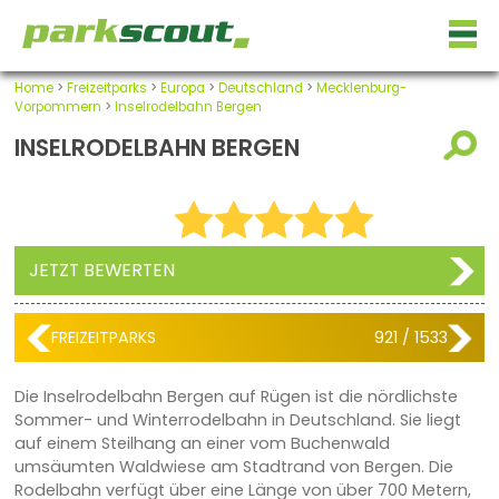
Home
>
Freizeitparks
>
Europa
>
Deutschland
>
Mecklenburg-
Vorpommern
>
Inselrodelbahn Bergen
INSELRODELBAHN BERGEN
JETZT BEWERTEN
FREIZEITPARKS
921 / 1533
Die Inselrodelbahn Bergen auf Rügen ist die nördlichste
Sommer- und Winterrodelbahn in Deutschland. Sie liegt
auf einem Steilhang an einer vom Buchenwald
umsäumten Waldwiese am Stadtrand von Bergen. Die
Rodelbahn verfügt über eine Länge von über 700 Metern,