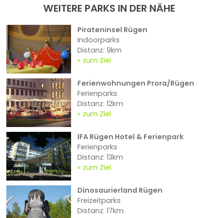
WEITERE PARKS IN DER NÄHE
Pirateninsel Rügen
Indoorparks
Distanz: 9km
zum Ziel
Ferienwohnungen Prora/Rügen
Ferienparks
Distanz: 12km
zum Ziel
IFA Rügen Hotel & Ferienpark
Ferienparks
Distanz: 13km
zum Ziel
Dinosaurierland Rügen
Freizeitparks
Distanz: 17km