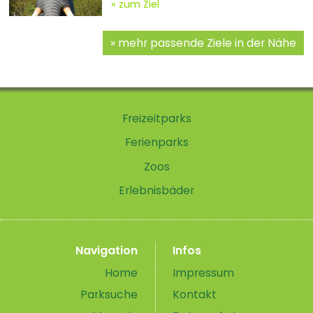
zum Ziel
mehr passende Ziele in der Nähe
Freizeitparks
Ferienparks
Zoos
Erlebnisbäder
Navigation
Infos
Home
Impressum
Parksuche
Kontakt