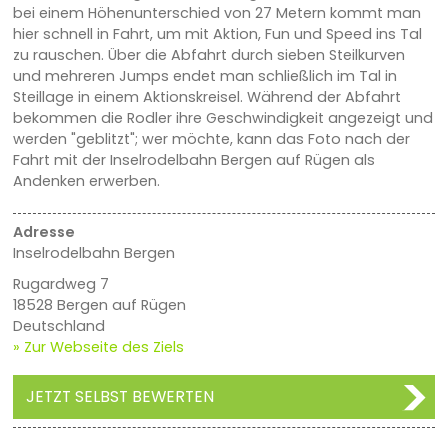
bei einem Höhenunterschied von 27 Metern kommt man
hier schnell in Fahrt, um mit Aktion, Fun und Speed ins Tal
zu rauschen. Über die Abfahrt durch sieben Steilkurven
und mehreren Jumps endet man schließlich im Tal in
Steillage in einem Aktionskreisel. Während der Abfahrt
bekommen die Rodler ihre Geschwindigkeit angezeigt und
werden "geblitzt"; wer möchte, kann das Foto nach der
Fahrt mit der Inselrodelbahn Bergen auf Rügen als
Andenken erwerben.
Adresse
Inselrodelbahn Bergen
Rugardweg 7
18528 Bergen auf Rügen
Deutschland
» Zur Webseite des Ziels
JETZT SELBST BEWERTEN