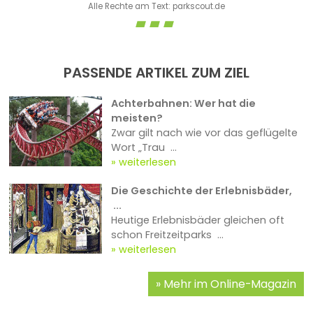
Alle Rechte am Text: parkscout.de
PASSENDE ARTIKEL ZUM ZIEL
Achterbahnen: Wer hat die
meisten?
Zwar gilt nach wie vor das geflügelte
Wort „Trau ...
weiterlesen
Die Geschichte der Erlebnisbäder,
...
Heutige Erlebnisbäder gleichen oft
schon Freitzeitparks ...
weiterlesen
Mehr im Online-Magazin