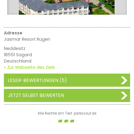
© Jasmar RESORT RUEGEN
Adresse
Jasmar Resort Rügen
Neddesitz
18551 Sagard
Deutschland
» Zur Webseite des Ziels
LESER-BEWERTUNGEN (5)
JETZT SELBST BEWERTEN
Alle Rechte am Text: parkscout.de