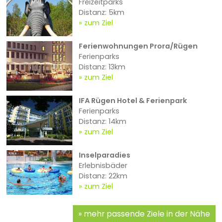
Freizeitparks
Distanz: 5km
zum Ziel
Ferienwohnungen Prora/Rügen
Ferienparks
Distanz: 13km
zum Ziel
IFA Rügen Hotel & Ferienpark
Ferienparks
Distanz: 14km
zum Ziel
Inselparadies
Erlebnisbäder
Distanz: 22km
zum Ziel
mehr passende Ziele in der Nähe