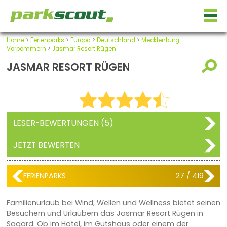
Home
>
Ferienparks
>
Europa
>
Deutschland
>
Mecklenburg-
Vorpommern
>
Jasmar Resort Rügen
JASMAR RESORT RÜGEN
LESER-BEWERTUNGEN (5)
JETZT BEWERTEN
FERIENPARKS
27 / 419
Familienurlaub bei Wind, Wellen und Wellness bietet seinen
Besuchern und Urlaubern das Jasmar Resort Rügen in
Sagard. Ob im Hotel, im Gutshaus oder einem der