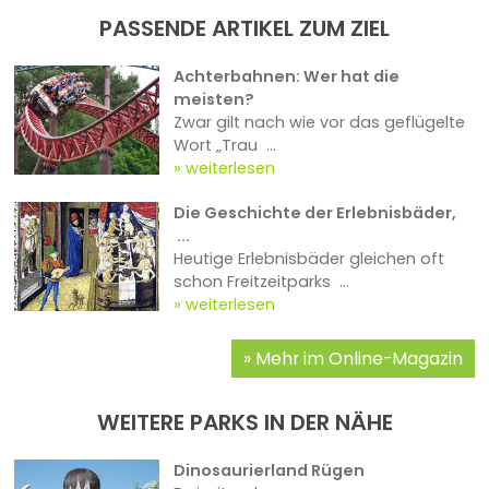
PASSENDE ARTIKEL ZUM ZIEL
Achterbahnen: Wer hat die
meisten?
Zwar gilt nach wie vor das geflügelte
Wort „Trau ...
weiterlesen
Die Geschichte der Erlebnisbäder,
...
Heutige Erlebnisbäder gleichen oft
schon Freitzeitparks ...
weiterlesen
Mehr im Online-Magazin
WEITERE PARKS IN DER NÄHE
Dinosaurierland Rügen