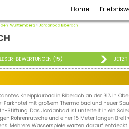
Home
Erlebnisw
aden-Württemberg
>
Jordanbad Biberach
CH
LESER-BEWERTUNGEN (15)
JETZT
rkanntes Kneippkurbad in Biberach an der Riß in Ob
ne-Parkhotel mit großem Thermalbad und neuer Sau
th-Stiftung. Das Jordanbad ist unterteilt in ein S
gen Röhrenrutsche und einer 15 Meter langen Breitr
ns. Mehrere Wasserspiele warten darauf entdeckt 