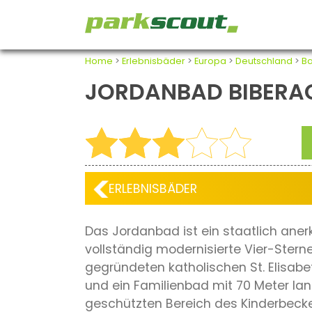
Home
>
Erlebnisbäder
>
Europa
>
Deutschland
>
B
JORDANBAD BIBERA
ERLEBNISBÄDER
Das Jordanbad ist ein staatlich ane
vollständig modernisierte Vier-Ster
gegründeten katholischen St. Elisabe
und ein Familienbad mit 70 Meter lan
geschützten Bereich des Kinderbecke