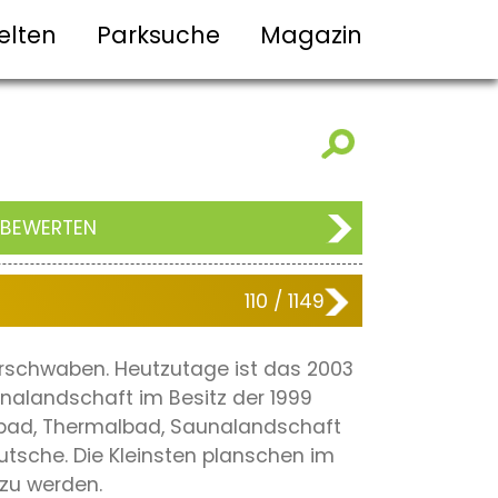
elten
Parksuche
Magazin
 BEWERTEN
110 / 1149
erschwaben. Heutzutage ist das 2003
nalandschaft im Besitz der 1999
olebad, Thermalbad, Saunalandschaft
utsche. Die Kleinsten planschen im
zu werden.