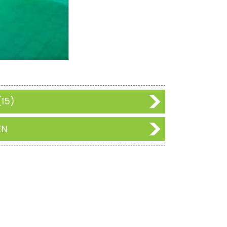
15)
EN