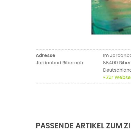
Adresse
Im Jordanb
Jordanbad Biberach
88400 Bibe
Deutschlan
» Zur Websei
PASSENDE ARTIKEL ZUM ZI