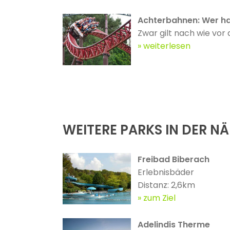
Achterbahnen: Wer ha
Zwar gilt nach wie vor 
weiterlesen
WEITERE PARKS IN DER N
Freibad Biberach
Erlebnisbäder
Distanz: 2,6km
zum Ziel
Adelindis Therme