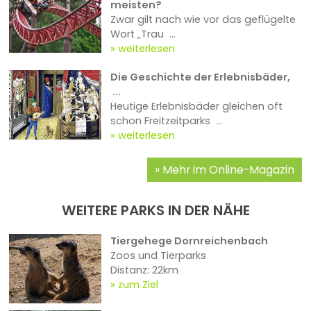
meisten?
Zwar gilt nach wie vor das geflügelte
Wort „Trau ...
weiterlesen
Die Geschichte der Erlebnisbäder,
...
Heutige Erlebnisbäder gleichen oft
schon Freitzeitparks ...
weiterlesen
Mehr im Online-Magazin
WEITERE PARKS IN DER NÄHE
Tiergehege Dornreichenbach
Zoos und Tierparks
Distanz: 22km
zum Ziel