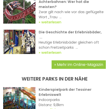
Achterbahnen: Wer hat die
meisten?
Zwar gilt nach wie vor das geflügelte
Wort „Trau ...
weiterlesen
Die Geschichte der Erlebnisbäder,
...
Heutige Erlebnisbäder gleichen oft
schon Freitzeitparks ...
weiterlesen
Mehr im Online-Magazin
WEITERE PARKS IN DER NÄHE
Kinderspielpark der Tessiner
Erlebniswelt
Indoorparks
Distanz: 9,8km