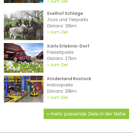
zum Ziel
Eselhof Schlage
Zoos und Tierparks
Distanz: 26km
zum Ziel
Karls Erlebnis-Dorf
Freizeitparks
Distanz: 27km
zum Ziel
Kinderland Rostock
Indoorparks
Distanz: 28km
zum Ziel
mehr passende Ziele in der Nähe