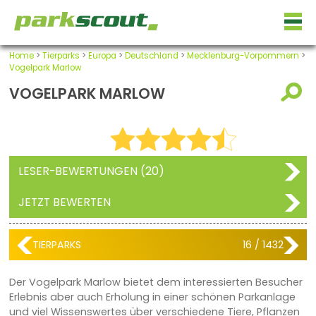
Home
>
Tierparks
>
Europa
>
Deutschland
>
Mecklenburg-Vorpommern
>
Vogelpark Marlow
VOGELPARK MARLOW
LESER-BEWERTUNGEN (20)
JETZT BEWERTEN
TIERPARKS
16 / 1432
Der Vogelpark Marlow bietet dem interessierten Besucher
Erlebnis aber auch Erholung in einer schönen Parkanlage
und viel Wissenswertes über verschiedene Tiere, Pflanzen