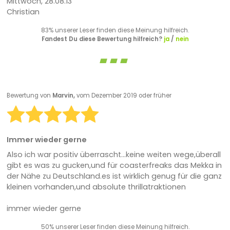
Mittwoch, 28.08.13
Christian
83% unserer Leser finden diese Meinung hilfreich.
Fandest Du diese Bewertung hilfreich?
ja
/
nein
Bewertung von
Marvin,
vom Dezember 2019 oder früher
Immer wieder gerne
Also ich war positiv überrascht...keine weiten wege,überall
gibt es was zu gucken,und für coasterfreaks das Mekka in
der Nähe zu Deutschland.es ist wirklich genug für die ganz
kleinen vorhanden,und absolute thrillatraktionen
immer wieder gerne
50% unserer Leser finden diese Meinung hilfreich.