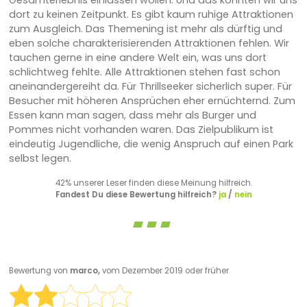
Gesamterlebnis einlassen wollen. Und das konnten wir uns
dort zu keinen Zeitpunkt. Es gibt kaum ruhige Attraktionen
zum Ausgleich. Das Themening ist mehr als dürftig und
eben solche charakterisierenden Attraktionen fehlen. Wir
tauchen gerne in eine andere Welt ein, was uns dort
schlichtweg fehlte. Alle Attraktionen stehen fast schon
aneinandergereiht da. Für Thrillseeker sicherlich super. Für
Besucher mit höheren Ansprüchen eher ernüchternd. Zum
Essen kann man sagen, dass mehr als Burger und
Pommes nicht vorhanden waren. Das Zielpublikum ist
eindeutig Jugendliche, die wenig Anspruch auf einen Park
selbst legen.
42% unserer Leser finden diese Meinung hilfreich.
Fandest Du diese Bewertung hilfreich?
ja
/
nein
Bewertung von
marco,
vom Dezember 2019 oder früher