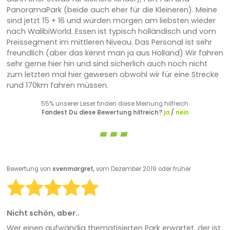
PanoramaPark (beide auch eher für die Kleineren). Meine
sind jetzt 15 + 16 und würden morgen am liebsten wieder
nach WalibiWorld. Essen ist typisch holländisch und vom
Preissegment im mittleren Niveau. Das Personal ist sehr
freundlich (aber das kennt man ja aus Holland) Wir fahren
sehr gerne hier hin und sind sicherlich auch noch nicht
zum letzten mal hier gewesen obwohl wir für eine Strecke
rund 170km fahren müssen.
55% unserer Leser finden diese Meinung hilfreich.
Fandest Du diese Bewertung hilfreich?
ja
/
nein
Bewertung von
svenmargref,
vom Dezember 2019 oder früher
Nicht schön, aber..
Wer einen aufwändig thematisierten Park erwartet, der ist