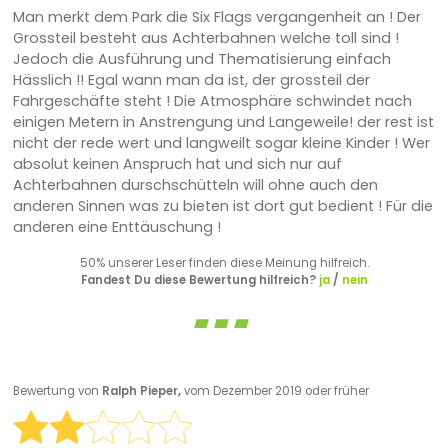
Man merkt dem Park die Six Flags vergangenheit an ! Der
Grossteil besteht aus Achterbahnen welche toll sind !
Jedoch die Ausführung und Thematisierung einfach
Hässlich !! Egal wann man da ist, der grossteil der
Fahrgeschäfte steht ! Die Atmosphäre schwindet nach
einigen Metern in Anstrengung und Langeweile! der rest ist
nicht der rede wert und langweilt sogar kleine Kinder ! Wer
absolut keinen Anspruch hat und sich nur auf
Achterbahnen durschschütteln will ohne auch den
anderen Sinnen was zu bieten ist dort gut bedient ! Für die
anderen eine Enttäuschung !
50% unserer Leser finden diese Meinung hilfreich.
Fandest Du diese Bewertung hilfreich?
ja
/
nein
Bewertung von
Ralph Pieper,
vom Dezember 2019 oder früher