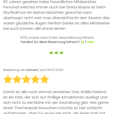
62 Jahren gesehen habe freundliches hilfsbereites
Personal welches immer auch bei Stress Klasse ist beim
Wurfball hat ein kleines Mädchen geworfen kam
überhaupt nicht weit man Überreichte ihr den Gewinn das
waren glückliche Augen herrlich Danke an allen Mitarbeiter
bei euch können alle etwas lernen
100% unserer Leser finden diese Meinung hilfreich.
Fandest Du diese Bewertung hilfreich?
ja
/
nein
Bewertung von
Lennart,
vom 06.07.2020
Damit es alle noch einmal verstehen: Das Walibi Holland
ist ein Park, der sich auf thrillige Attraktionen auslegt und
sich nicht zu viel Mühe mit der Gestaltung gibt. Wer gerne
einen Themenpark besuchen möchte ist hier schlecht
aufgehoben, aber für Leute wie mich, die einen Park mit