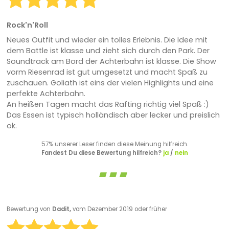
Rock'n'Roll
Neues Outfit und wieder ein tolles Erlebnis. Die Idee mit
dem Battle ist klasse und zieht sich durch den Park. Der
Soundtrack am Bord der Achterbahn ist klasse. Die Show
vorm Riesenrad ist gut umgesetzt und macht Spaß zu
zuschauen. Goliath ist eins der vielen Highlights und eine
perfekte Achterbahn.
An heißen Tagen macht das Rafting richtig viel Spaß :)
Das Essen ist typisch holländisch aber lecker und preislich
ok.
57% unserer Leser finden diese Meinung hilfreich.
Fandest Du diese Bewertung hilfreich?
ja
/
nein
Bewertung von
Dadit,
vom Dezember 2019 oder früher