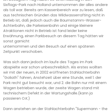
Sixflags-Park nach Holland unternommen der alles andere
als toll war. Bereits am Kassenbereich war zu lesen, daß
aus technischen Gründen das Wildwasserrafting nicht in
Betieb ist, daß jedoch auch die Baumstamm-Wasser-
Achterbahn, die Parkeisenbahn und einige kleinere
Atraktionen nicht in Betrieb ist fand leider keine
Erwähnung, einen Parkbesuch an diesem Tag hätten wir
sonst garnicht
unternommen und den Besuch auf einen späteren
Zeitpunkt verschoben.
Was sich dann jedoch im laufe des Tages im Park
abspielte war schon unbeschreiblich. Als erstes wollten
wir mit der neuen, in 2002 eröffneten Stahlachterbahn
"Goliath" fahren, Anstehzeit über eine Stunde, weil 1. der
Park recht gut besucht war, und 2. die Bahn nur mit einem
Wagen betrieben wurde, der zweite Wagen stand mit
technischem Defekt in der Wartungshalle.(kann ja
passieren O.K.)
Dann anstehen an der Stahlachterbahn "Supermann - the