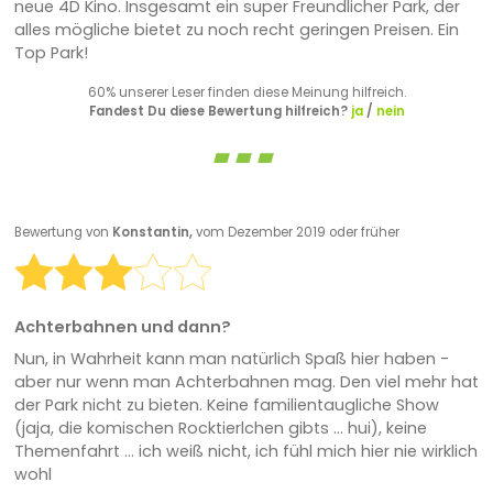
neue 4D Kino. Insgesamt ein super Freundlicher Park, der
alles mögliche bietet zu noch recht geringen Preisen. Ein
Top Park!
60% unserer Leser finden diese Meinung hilfreich.
Fandest Du diese Bewertung hilfreich?
ja
/
nein
Bewertung von
Konstantin,
vom Dezember 2019 oder früher
Achterbahnen und dann?
Nun, in Wahrheit kann man natürlich Spaß hier haben -
aber nur wenn man Achterbahnen mag. Den viel mehr hat
der Park nicht zu bieten. Keine familientaugliche Show
(jaja, die komischen Rocktierlchen gibts ... hui), keine
Themenfahrt ... ich weiß nicht, ich fühl mich hier nie wirklich
wohl