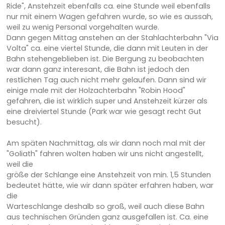
Ride", Anstehzeit ebenfalls ca. eine Stunde weil ebenfalls
nur mit einem Wagen gefahren wurde, so wie es aussah,
weil zu wenig Personal vorgehalten wurde.
Dann gegen Mittag anstehen an der Stahlachterbahn "Via
Volta" ca. eine viertel Stunde, die dann mit Leuten in der
Bahn stehengeblieben ist. Die Bergung zu beobachten
war dann ganz interesant, die Bahn ist jedoch den
restlichen Tag auch nicht mehr gelaufen. Dann sind wir
einige male mit der Holzachterbahn "Robin Hood"
gefahren, die ist wirklich super und Anstehzeit kürzer als
eine dreiviertel Stunde (Park war wie gesagt recht Gut
besucht).
Am späten Nachmittag, als wir dann noch mal mit der
"Goliath" fahren wolten haben wir uns nicht angestellt,
weil die
größe der Schlange eine Anstehzeit von min. 1,5 Stunden
bedeutet hätte, wie wir dann später erfahren haben, war
die
Warteschlange deshalb so groß, weil auch diese Bahn
aus technischen Gründen ganz ausgefallen ist. Ca. eine