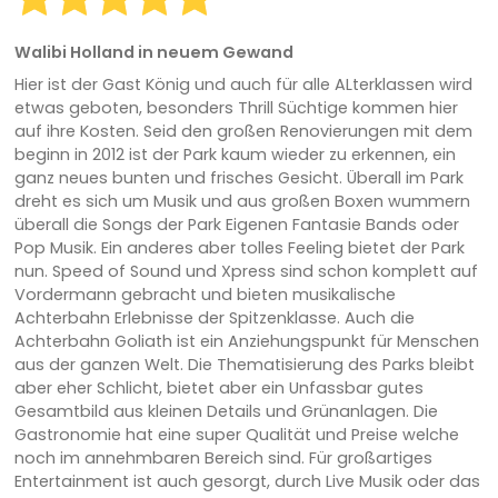
Walibi Holland in neuem Gewand
Hier ist der Gast König und auch für alle ALterklassen wird
etwas geboten, besonders Thrill Süchtige kommen hier
auf ihre Kosten. Seid den großen Renovierungen mit dem
beginn in 2012 ist der Park kaum wieder zu erkennen, ein
ganz neues bunten und frisches Gesicht. Überall im Park
dreht es sich um Musik und aus großen Boxen wummern
überall die Songs der Park Eigenen Fantasie Bands oder
Pop Musik. Ein anderes aber tolles Feeling bietet der Park
nun. Speed of Sound und Xpress sind schon komplett auf
Vordermann gebracht und bieten musikalische
Achterbahn Erlebnisse der Spitzenklasse. Auch die
Achterbahn Goliath ist ein Anziehungspunkt für Menschen
aus der ganzen Welt. Die Thematisierung des Parks bleibt
aber eher Schlicht, bietet aber ein Unfassbar gutes
Gesamtbild aus kleinen Details und Grünanlagen. Die
Gastronomie hat eine super Qualität und Preise welche
noch im annehmbaren Bereich sind. Für großartiges
Entertainment ist auch gesorgt, durch Live Musik oder das