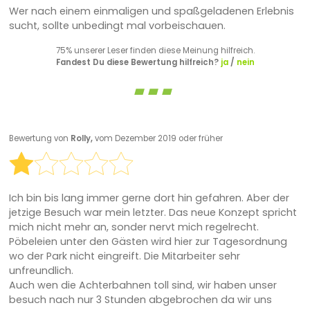
Wer nach einem einmaligen und spaßgeladenen Erlebnis
sucht, sollte unbedingt mal vorbeischauen.
75% unserer Leser finden diese Meinung hilfreich.
Fandest Du diese Bewertung hilfreich?
ja
/
nein
Bewertung von
Rolly,
vom Dezember 2019 oder früher
Ich bin bis lang immer gerne dort hin gefahren. Aber der
jetzige Besuch war mein letzter. Das neue Konzept spricht
mich nicht mehr an, sonder nervt mich regelrecht.
Pöbeleien unter den Gästen wird hier zur Tagesordnung
wo der Park nicht eingreift. Die Mitarbeiter sehr
unfreundlich.
Auch wen die Achterbahnen toll sind, wir haben unser
besuch nach nur 3 Stunden abgebrochen da wir uns