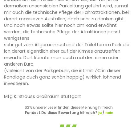
dermaßen unsensieblen Parkleitung geführt wird, zumal
mir auch die technische Pflege der Fahrattraktionen, bei
derart massieven Ausfällen, doch sehr zu denken gibt.
Und noch etwas sollte hier noch am Rand erwähnt
werden, die technische Pflege der Atraktionen passt
wenigstens
sehr gut zum Allgemeinzustand der Toiletten im Park die
ich derart eigentlich eher auf der Kirmes anzutreffen
erwarte. Dort könnte man auch mal den einen oder
anderen Euro,
(vieleicht von der Parkgebühr, die ist mit 7€ in dieser
Randlage auch ganz schön happig) wirklich lohnend
investieren.
Mfg K. Strauss Großraum Stuttgart
62% unserer Leser finden diese Meinung hilfreich.
Fandest Du diese Bewertung hilfreich?
ja
/
nein