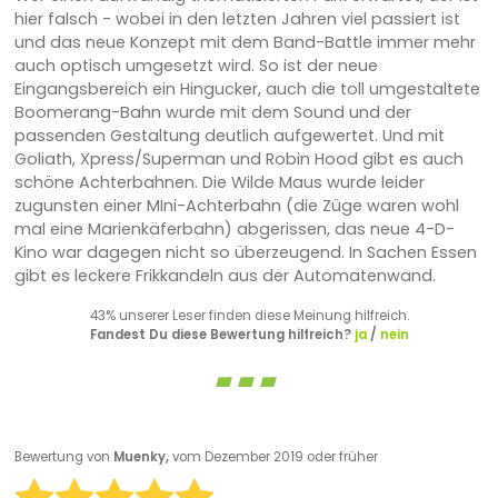
hier falsch - wobei in den letzten Jahren viel passiert ist
und das neue Konzept mit dem Band-Battle immer mehr
auch optisch umgesetzt wird. So ist der neue
Eingangsbereich ein Hingucker, auch die toll umgestaltete
Boomerang-Bahn wurde mit dem Sound und der
passenden Gestaltung deutlich aufgewertet. Und mit
Goliath, Xpress/Superman und Robin Hood gibt es auch
schöne Achterbahnen. Die Wilde Maus wurde leider
zugunsten einer MIni-Achterbahn (die Züge waren wohl
mal eine Marienkäferbahn) abgerissen, das neue 4-D-
Kino war dagegen nicht so überzeugend. In Sachen Essen
gibt es leckere Frikkandeln aus der Automatenwand.
43% unserer Leser finden diese Meinung hilfreich.
Fandest Du diese Bewertung hilfreich?
ja
/
nein
Bewertung von
Muenky,
vom Dezember 2019 oder früher