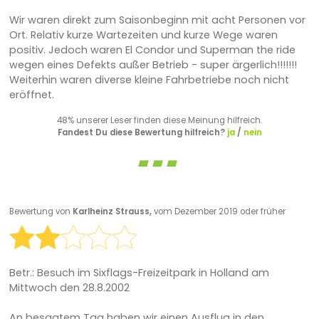
Wir waren direkt zum Saisonbeginn mit acht Personen vor
Ort. Relativ kurze Wartezeiten und kurze Wege waren
positiv. Jedoch waren El Condor und Superman the ride
wegen eines Defekts außer Betrieb - super ärgerlich!!!!!!!
Weiterhin waren diverse kleine Fahrbetriebe noch nicht
eröffnet.
48% unserer Leser finden diese Meinung hilfreich.
Fandest Du diese Bewertung hilfreich?
ja
/
nein
Bewertung von
Karlheinz Strauss,
vom Dezember 2019 oder früher
Betr.: Besuch im Sixflags-Freizeitpark in Holland am
Mittwoch den 28.8.2002
An besagtem Tag haben wir einen Ausflug in den