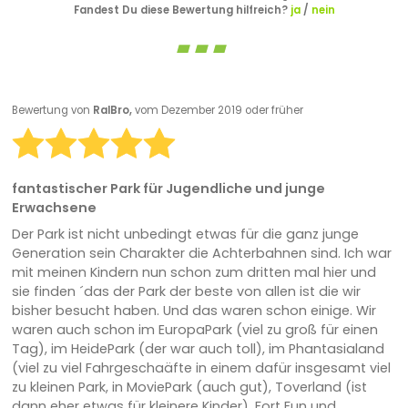
Fandest Du diese Bewertung hilfreich?
ja
/
nein
Bewertung von
RalBro,
vom Dezember 2019 oder früher
fantastischer Park für Jugendliche und junge
Erwachsene
Der Park ist nicht unbedingt etwas für die ganz junge
Generation sein Charakter die Achterbahnen sind. Ich war
mit meinen Kindern nun schon zum dritten mal hier und
sie finden ´das der Park der beste von allen ist die wir
bisher besucht haben. Und das waren schon einige. Wir
waren auch schon im EuropaPark (viel zu groß für einen
Tag), im HeidePark (der war auch toll), im Phantasialand
(viel zu viel Fahrgeschaäfte in einem dafür insgesamt viel
zu kleinen Park, in MoviePark (auch gut), Toverland (ist
dann eher etwas für kleinere Kinder), Fort Fun und