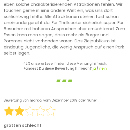
eben solche charakterisierenden Attraktionen fehlen. Wir
tauchen gerne in eine andere Welt ein, was uns dort
schlichtweg fehlte. Alle Attraktionen stehen fast schon
aneinandergereiht da. Für Thrillseeker sicherlich super. Für
Besucher mit höheren Ansprüchen eher ernüchternd. Zum
Essen kann man sagen, dass mehr als Burger und
Pommes nicht vorhanden waren. Das Zielpublikum ist
eindeutig Jugendliche, die wenig Anspruch auf einen Park
selbst legen.
42% unserer Leser finden diese Meinung hilfreich.
Fandest Du diese Bewertung hilfreich?
ja
/
nein
Bewertung von
marco,
vom Dezember 2019 oder früher
grotten schlecht