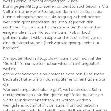
weil zu wenig Personal vorgehalten wurde.
Dann gegen Mittag anstehen an der Stahlachterbahn "Via
Volta" ca. eine viertel Stunde, die dann mit Leuten in der
Bahn stehengeblieben ist. Die Bergung zu beobachten
war dann ganz interesant, die Bahn ist jedoch den
restlichen Tag auch nicht mehr gelaufen. Dann sind wir
einige male mit der Holzachterbahn "Robin Hood"
gefahren, die ist wirklich super und Anstehzeit kürzer als
eine dreiviertel Stunde (Park war wie gesagt recht Gut
besucht).
Am späten Nachmittag, als wir dann noch mal mit der
"Goliath" fahren wolten haben wir uns nicht angestellt,
weil die
größe der Schlange eine Anstehzeit von min. 1,5 Stunden
bedeutet hätte, wie wir dann später erfahren haben, war
die
Warteschlange deshalb so groß, weil auch diese Bahn
aus technischen Gründen ganz ausgefallen ist. Ca. eine
Viertelstunde vor Anstehschluss wollten wir dann
wenigstens nochmal mit der Supermannachterbahn
fahren, aber auch dort kein Einlass, die Bahn stand wegen