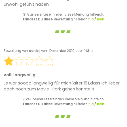
unwohl gefühlt haben.
31% unserer Leser finden diese Meinung hilfreich.
Fandest Du diese Bewertung hilfreich?
ja
/
nein
Bewertung von
daniel,
vom Dezember 2019 oder früher
volll langweilig
Es war soooo langweilig für mich(alter 16),dass ich lieber
doch noch zum Movie -Park gehen konnte!!!
26% unserer Leser finden diese Meinung hilfreich.
Fandest Du diese Bewertung hilfreich?
ja
/
nein