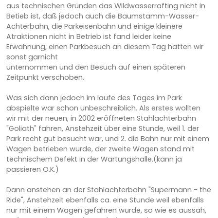
aus technischen Gründen das Wildwasserrafting nicht in
Betieb ist, daß jedoch auch die Baumstamm-Wasser-
Achterbahn, die Parkeisenbahn und einige kleinere
Atraktionen nicht in Betrieb ist fand leider keine
Erwähnung, einen Parkbesuch an diesem Tag hätten wir
sonst garnicht
unternommen und den Besuch auf einen späteren
Zeitpunkt verschoben.
Was sich dann jedoch im laufe des Tages im Park
abspielte war schon unbeschreiblich. Als erstes wollten
wir mit der neuen, in 2002 eröffneten Stahlachterbahn
"Goliath" fahren, Anstehzeit über eine Stunde, weil 1. der
Park recht gut besucht war, und 2. die Bahn nur mit einem
Wagen betrieben wurde, der zweite Wagen stand mit
technischem Defekt in der Wartungshalle.(kann ja
passieren O.K.)
Dann anstehen an der Stahlachterbahn "Supermann - the
Ride", Anstehzeit ebenfalls ca. eine Stunde weil ebenfalls
nur mit einem Wagen gefahren wurde, so wie es aussah,