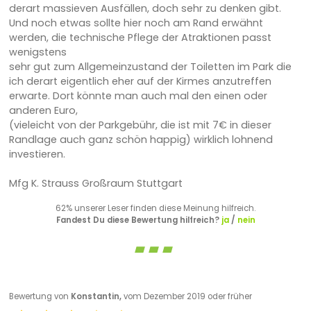
derart massieven Ausfällen, doch sehr zu denken gibt.
Und noch etwas sollte hier noch am Rand erwähnt
werden, die technische Pflege der Atraktionen passt
wenigstens
sehr gut zum Allgemeinzustand der Toiletten im Park die
ich derart eigentlich eher auf der Kirmes anzutreffen
erwarte. Dort könnte man auch mal den einen oder
anderen Euro,
(vieleicht von der Parkgebühr, die ist mit 7€ in dieser
Randlage auch ganz schön happig) wirklich lohnend
investieren.
Mfg K. Strauss Großraum Stuttgart
62% unserer Leser finden diese Meinung hilfreich.
Fandest Du diese Bewertung hilfreich?
ja
/
nein
Bewertung von
Konstantin,
vom Dezember 2019 oder früher