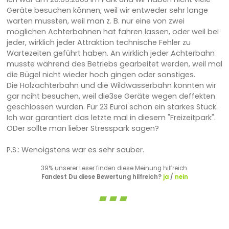
Geräte besuchen können, weil wir entweder sehr lange
warten mussten, weil man z. B. nur eine von zwei
möglichen Achterbahnen hat fahren lassen, oder weil bei
jeder, wirklich jeder Attraktion technische Fehler zu
Wartezeiten geführt haben. An wirklich jeder Achterbahn
musste während des Betriebs gearbeitet werden, weil mal
die Bügel nicht wieder hoch gingen oder sonstiges.
Die Holzachterbahn und die Wildwasserbahn konnten wir
gar nciht besuchen, weil die3se Geräte wegen deffekten
geschlossen wurden. Für 23 Euroi schon ein starkes Stück.
Ich war garantiert das letzte mal in diesem "Freizeitpark".
ODer sollte man lieber Stresspark sagen?
P.S.: Wenoigstens war es sehr sauber.
39% unserer Leser finden diese Meinung hilfreich.
Fandest Du diese Bewertung hilfreich?
ja
/
nein