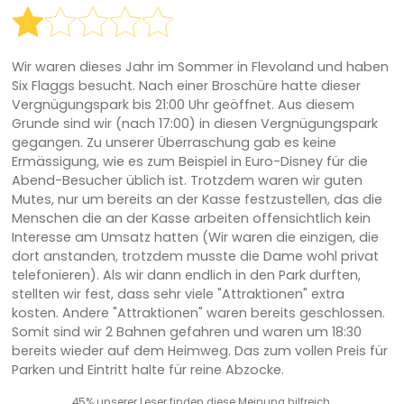
Wir waren dieses Jahr im Sommer in Flevoland und haben
Six Flaggs besucht. Nach einer Broschüre hatte dieser
Vergnügungspark bis 21:00 Uhr geöffnet. Aus diesem
Grunde sind wir (nach 17:00) in diesen Vergnügungspark
gegangen. Zu unserer Überraschung gab es keine
Ermässigung, wie es zum Beispiel in Euro-Disney für die
Abend-Besucher üblich ist. Trotzdem waren wir guten
Mutes, nur um bereits an der Kasse festzustellen, das die
Menschen die an der Kasse arbeiten offensichtlich kein
Interesse am Umsatz hatten (Wir waren die einzigen, die
dort anstanden, trotzdem musste die Dame wohl privat
telefonieren). Als wir dann endlich in den Park durften,
stellten wir fest, dass sehr viele "Attraktionen" extra
kosten. Andere "Attraktionen" waren bereits geschlossen.
Somit sind wir 2 Bahnen gefahren und waren um 18:30
bereits wieder auf dem Heimweg. Das zum vollen Preis für
Parken und Eintritt halte für reine Abzocke.
45% unserer Leser finden diese Meinung hilfreich.