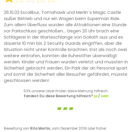
26.10.02 Excalibur, Tomahawk und Merlin`s Magic Castle
außer Betrieb und nur ein Wagen beim Superman Ride.
Zum allem Überfluss wurden alle Attraktionen eine Stunde
vor Parkschluss geschloßen... Gegen 20 Uhr brach eine
Schlägerei in der Warteschlange von Goliath aus und es
dauerte 10 min bis 2 Security Guards eingriffen, aber die
Situation nicht unter Kontrolle brachten. Erst als noch zwei
weitere eintrafen, konnten die Ruhestifter überwältigt
werden. Kinder und Frauen wurden verletzt und mussten in
Sicherheit gebracht werden. Ein Park der an Personal spart
und somit die Sicherheit aller Besucher gefährdet, müsste
geschlossen werden!
53% unserer Leser finden diese Meinung hilfreich.
Fandest Du diese Bewertung hilfreich?
ja
/
nein
Bewertung von
Rita Martin,
vom Dezember 2019 oder früher