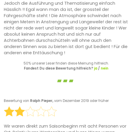
Jedoch die Ausführung und Thematisierung einfach
Hässlich !! Egal wann man da ist, der grossteil der
Fahrgeschäfte steht ! Die Atmosphäre schwindet nach
einigen Metern in Anstrengung und Langeweile! der rest ist
nicht der rede wert und langweilt sogar kleine Kinder ! Wer
absolut keinen Anspruch hat und sich nur auf
Achterbahnen durschschütteln will ohne auch den
anderen Sinnen was zu bieten ist dort gut bedient ! Für die
anderen eine Enttäuschung !
50% unserer Leser finden diese Meinung hilfreich.
Fandest Du diese Bewertung hilfreich?
ja
/
nein
Bewertung von
Ralph Pieper,
vom Dezember 2019 oder früher
Wir waren direkt zum Saisonbeginn mit acht Personen vor