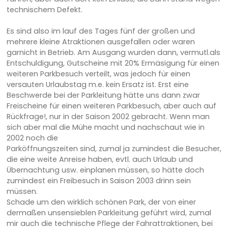
technischem Defekt.
Es sind also im lauf des Tages fünf der großen und
mehrere kleine Atraktionen ausgefallen oder waren
garnicht in Betrieb. Am Ausgang wurden dann, vermutl.als
Entschuldigung, Gutscheine mit 20% Ermäsigung für einen
weiteren Parkbesuch verteilt, was jedoch für einen
versauten Urlaubstag m.e. kein Ersatz ist. Erst eine
Beschwerde bei der Parkleitung hätte uns dann zwar
Freischeine für einen weiteren Parkbesuch, aber auch auf
Rückfrage!, nur in der Saison 2002 gebracht. Wenn man
sich aber mal die Mühe macht und nachschaut wie in
2002 noch die
Parköffnungszeiten sind, zumal ja zumindest die Besucher,
die eine weite Anreise haben, evtl. auch Urlaub und
Übernachtung usw. einplanen müssen, so hätte doch
zumindest ein Freibesuch in Saison 2003 drinn sein
müssen.
Schade um den wirklich schönen Park, der von einer
dermaßen unsensieblen Parkleitung geführt wird, zumal
mir auch die technische Pflege der Fahrattraktionen, bei