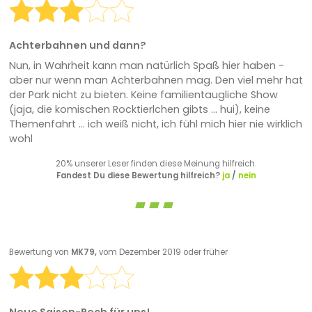
Achterbahnen und dann?
Nun, in Wahrheit kann man natürlich Spaß hier haben -
aber nur wenn man Achterbahnen mag. Den viel mehr hat
der Park nicht zu bieten. Keine familientaugliche Show
(jaja, die komischen Rocktierlchen gibts ... hui), keine
Themenfahrt ... ich weiß nicht, ich fühl mich hier nie wirklich
wohl
20% unserer Leser finden diese Meinung hilfreich.
Fandest Du diese Bewertung hilfreich?
ja
/
nein
Bewertung von
MK79,
vom Dezember 2019 oder früher
Neue Saison-Pech für uns!