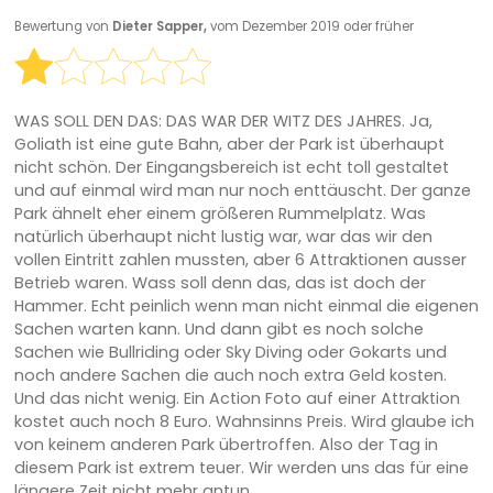
Bewertung von
Dieter Sapper,
vom Dezember 2019 oder früher
WAS SOLL DEN DAS: DAS WAR DER WITZ DES JAHRES. Ja,
Goliath ist eine gute Bahn, aber der Park ist überhaupt
nicht schön. Der Eingangsbereich ist echt toll gestaltet
und auf einmal wird man nur noch enttäuscht. Der ganze
Park ähnelt eher einem größeren Rummelplatz. Was
natürlich überhaupt nicht lustig war, war das wir den
vollen Eintritt zahlen mussten, aber 6 Attraktionen ausser
Betrieb waren. Wass soll denn das, das ist doch der
Hammer. Echt peinlich wenn man nicht einmal die eigenen
Sachen warten kann. Und dann gibt es noch solche
Sachen wie Bullriding oder Sky Diving oder Gokarts und
noch andere Sachen die auch noch extra Geld kosten.
Und das nicht wenig. Ein Action Foto auf einer Attraktion
kostet auch noch 8 Euro. Wahnsinns Preis. Wird glaube ich
von keinem anderen Park übertroffen. Also der Tag in
diesem Park ist extrem teuer. Wir werden uns das für eine
längere Zeit nicht mehr antun.