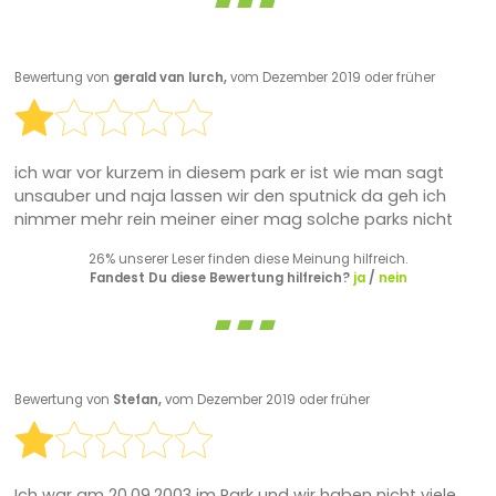
Bewertung von
gerald van lurch,
vom Dezember 2019 oder früher
ich war vor kurzem in diesem park er ist wie man sagt
unsauber und naja lassen wir den sputnick da geh ich
nimmer mehr rein meiner einer mag solche parks nicht
26% unserer Leser finden diese Meinung hilfreich.
Fandest Du diese Bewertung hilfreich?
ja
/
nein
Bewertung von
Stefan,
vom Dezember 2019 oder früher
Ich war am 20.09.2003 im Park und wir haben nicht viele