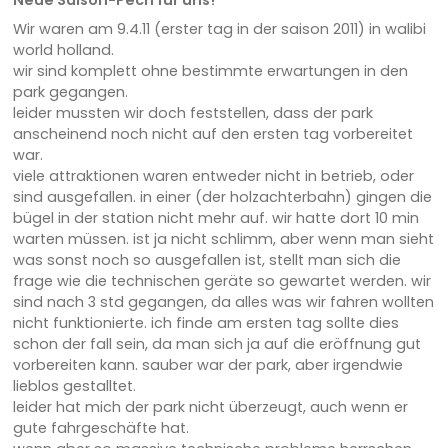
Wir waren am 9.4.11 (erster tag in der saison 2011) in walibi
world holland.
wir sind komplett ohne bestimmte erwartungen in den
park gegangen.
leider mussten wir doch feststellen, dass der park
anscheinend noch nicht auf den ersten tag vorbereitet
war.
viele attraktionen waren entweder nicht in betrieb, oder
sind ausgefallen. in einer (der holzachterbahn) gingen die
bügel in der station nicht mehr auf. wir hatte dort 10 min
warten müssen. ist ja nicht schlimm, aber wenn man sieht
was sonst noch so ausgefallen ist, stellt man sich die
frage wie die technischen geräte so gewartet werden. wir
sind nach 3 std gegangen, da alles was wir fahren wollten
nicht funktionierte. ich finde am ersten tag sollte dies
schon der fall sein, da man sich ja auf die eröffnung gut
vorbereiten kann. sauber war der park, aber irgendwie
lieblos gestalltet.
leider hat mich der park nicht überzeugt, auch wenn er
gute fahrgeschäfte hat.