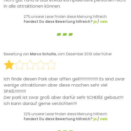
nicht gut fand is das etwas kompulentere personen nicht
in alle attraktionen können.
27% unserer Leser finden diese Meinung hilfreich.
Fandest Du diese Bewertung hilfreich?
ja
/
nein
Bewertung von
Marco Schulte,
vom Dezember 2019 oder früher
Ich finde diesen Park ober affen geil!!!!!!!!!!!!!!!! Es sind zwar
wenige attraktionen aber diese machen sehr viel
SPAß!!!!!!!!!!
Der park ist zwar groß aber darfür sehr SCHEIßE gebaut!!!
Ich kann darauf gerne verzichten!!!
22% unserer Leser finden diese Meinung hilfreich.
Fandest Du diese Bewertung hilfreich?
ja
/
nein