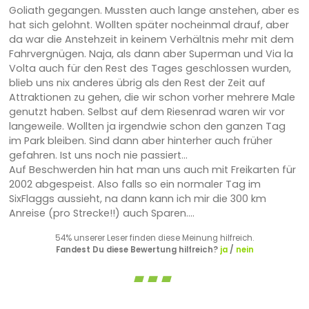
Goliath gegangen. Mussten auch lange anstehen, aber es
hat sich gelohnt. Wollten später nocheinmal drauf, aber
da war die Anstehzeit in keinem Verhältnis mehr mit dem
Fahrvergnügen. Naja, als dann aber Superman und Via la
Volta auch für den Rest des Tages geschlossen wurden,
blieb uns nix anderes übrig als den Rest der Zeit auf
Attraktionen zu gehen, die wir schon vorher mehrere Male
genutzt haben. Selbst auf dem Riesenrad waren wir vor
langeweile. Wollten ja irgendwie schon den ganzen Tag
im Park bleiben. Sind dann aber hinterher auch früher
gefahren. Ist uns noch nie passiert...
Auf Beschwerden hin hat man uns auch mit Freikarten für
2002 abgespeist. Also falls so ein normaler Tag im
SixFlaggs aussieht, na dann kann ich mir die 300 km
Anreise (pro Strecke!!) auch Sparen....
54% unserer Leser finden diese Meinung hilfreich.
Fandest Du diese Bewertung hilfreich?
ja
/
nein