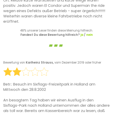
Ort. Relativ kurze Wartezeiten und kurze Wege waren
positiv. Jedoch waren El Condor und Superman the ride
wegen eines Defekts außer Betrieb - super ärgerlich!!!!!!!
Weiterhin waren diverse kleine Fahrbetriebe noch nicht
eröffnet.
48% unserer Leser finden diese Meinung hilfreich.
Fandest Du diese Bewertung hilfreich?
ja
/
nein
Bewertung von
Karlheinz Strauss,
vom Dezember 2019 oder früher
Betr.: Besuch im Sixflags-Freizeitpark in Holland am
Mittwoch den 28.8.2002
An besagtem Tag haben wir einen Ausflug in den
Sixflags-Park nach Holland unternommen der alles andere
als toll war. Bereits am Kassenbereich war zu lesen, daß