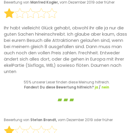
Bewertung von
Manfred Kogler,
vom Dezember 2019 oder früher
Ihr habt vielleicht Glück gehabt, obwohl ihr alle ja nur die
guten Sachen hineinschreibt. Ich glaube aber kaum, dass
bei eurem Besuch alle Attraktionen gelaufen sind, wenn
bei meinem gleich 8 ausgefallen sind. Dann muss man
auch noch den vollen Preis zahlen. Frechheit. Entweder
ändert sich alles dort, oder die gehen in Europa mit ihrer
ekelPartie (Sixflags, WB,) sowieso flöten. Daumen nach
unten
55% unserer Leser finden diese Meinung hilfreich.
Fandest Du diese Bewertung hilfreich?
ja
/
nein
Bewertung von
Stefan Brandt,
vom Dezember 2019 oder früher