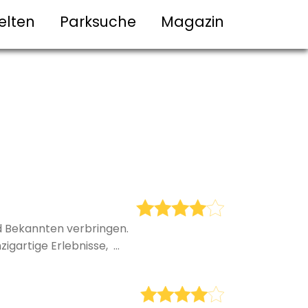
elten
Parksuche
Magazin
nd Bekannten verbringen.
igartige Erlebnisse, ...