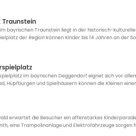
 Traunstein
m bayrischen Traunstein liegt in der historisch-kulturel
ielplatz der Region können Kinder bis 14 Jahren an der 
spielplatz
ielplatz im bayrischen Deggendorf eignet sich vor allem
d, Hüpfburgen und Spielhäusern können die Kleinen einen
d erwartet die Besucher ein affenstarkes Kinderparadies
nth, eine Trampolinanlage und Elektrofahrzeuge sorgen fü