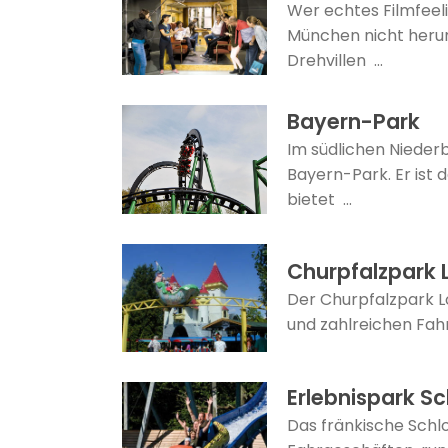
Wer echtes Filmfeel
München nicht herum
Drehvillen ...
Bayern-Park
Im südlichen Nieder
Bayern-Park. Er ist d
bietet ...
Churpfalzpark L
Der Churpfalzpark Lo
und zahlreichen Fahr
Erlebnispark Sc
Das fränkische Schlo