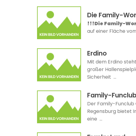
Die Family-Wor
!!!Die Family-Worl
auf einer Fläche vom
Erdino
Mit dem Erdino steh
großer Hallenspielpl
Sicherheit ...
Family-Funclu
Der Family-Funclub 
Regensburg bietet In
eine ...