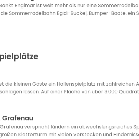
Sankt Englmar ist weit mehr als nur eine Sommerrodelba
die Sommerrodelbahn Egidi-Buckel, Bumper-Boote, ein Sp
pielplätze
t die kleinen Gäste ein Hallenspielplatz mit zahlreichen A
schlagen lassen. Auf einer Fläche von über 3.000 Quadra
k Grafenau
Grafenau verspricht Kindern ein abwechslungsreiches Sp
großen Kletterturm mit vielen Verstecken und Hindernis