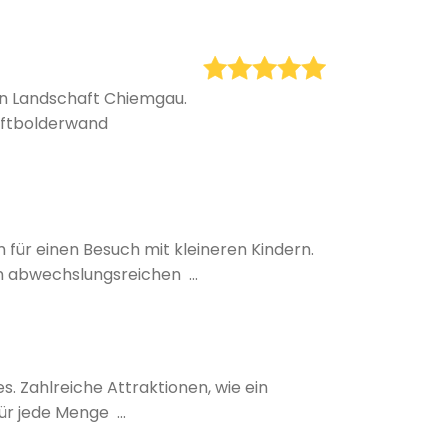
len Landschaft Chiemgau.
Softbolderwand
 für einen Besuch mit kleineren Kindern.
 abwechslungsreichen ...
. Zahlreiche Attraktionen, wie ein
r jede Menge ...