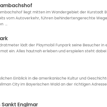
Sambachshof
bachshof liegt mitten im Wandergebiet der Kurstadt Ba
seits vom Autoverkehr, führen behindertengerechte Wege 
 ...
ark
dratmeter lädt der Playmobil Funpark seine Besucher in e
mat ein. Alles hautnah erleben und erspielen steht dabei
ichen Einblick in die amerikanische Kultur und Geschicht
lman City im Bayerischen Wald an der richtigen Adresse.
 Sankt Englmar