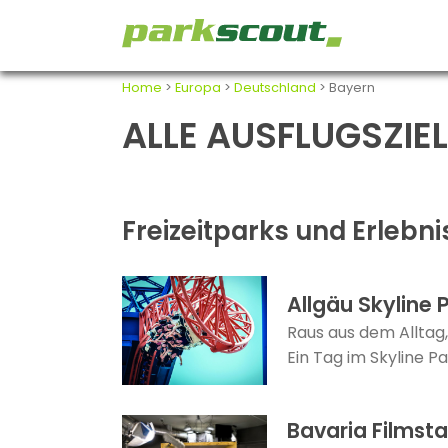
Home
>
Europa
>
Deutschland
> Bayern
ALLE AUSFLUGSZIEL
Freizeitparks und Erlebn
Allgäu Skyline 
Raus aus dem Alltag,
Ein Tag im Skyline Pa
Bavaria Filmst