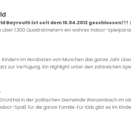
ld
d Bayreuth ist seit dem 15.04.2012 geschlossen!!!
D
 über 1.300 Quadratmetern ein wahres Indoor-Spielparadi
t Kindern im Nordosten von München das ganze Jahr übe
atz zur Verfügung. Ein Highlight unter den zahlreichen Spi
b
Grünthal in der politischen Gemeinde Wenzenbach im ob
door-Spaß für die ganze Familie. Für Kids gibt es im Kin