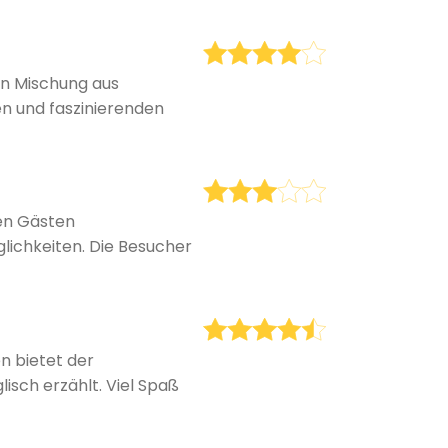
en Mischung aus
n und faszinierenden
nen Gästen
lichkeiten. Die Besucher
n bietet der
sch erzählt. Viel Spaß