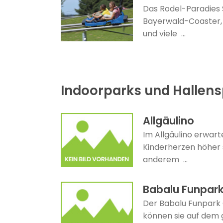
Das Rodel-Paradies 
Bayerwald-Coaster, 
und viele ...
Indoorparks und Hallens
Allgäulino
Im Allgäulino erwarte
Kinderherzen höher 
anderem ...
Babalu Funpar
Der Babalu Funpark 
können sie auf dem 