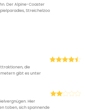
hn. Der Alpine-Coaster
ielparadies, Streichelzoo
ttraktionen, die
tmetern gibt es unter
ielvergnügen. Hier
sen toben, sich spannende