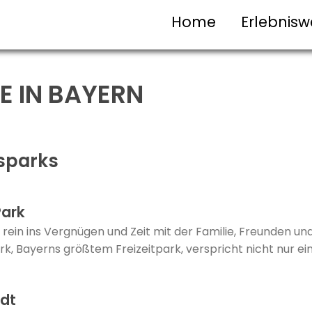
Home
Erlebnisw
E IN BAYERN
isparks
Park
 rein ins Vergnügen und Zeit mit der Familie, Freunden u
rk, Bayerns größtem Freizeitpark, verspricht nicht nur einz
adt