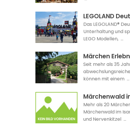
LEGOLAND Deut
Das LEGOLAND® Deuts
Unterhaltung und sp
LEGO Modellen, ...
Märchen Erlebn
Seit mehr als 35 Ja
abwechslungsreiche 
können mit einem ...
Märchenwald im
Mehr als 20 Märchen
Märchenwald im Isar
und Nervenkitzel ...