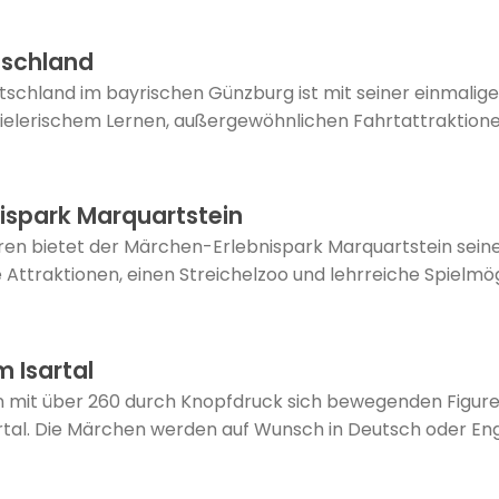
schland
chland im bayrischen Günzburg ist mit seiner einmalig
ielerischem Lernen, außergewöhnlichen Fahrtattraktione
ispark Marquartstein
hren bietet der Märchen-Erlebnispark Marquartstein sei
Attraktionen, einen Streichelzoo und lehrreiche Spielmög
 Isartal
 mit über 260 durch Knopfdruck sich bewegenden Figure
tal. Die Märchen werden auf Wunsch in Deutsch oder Engli