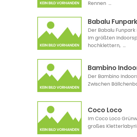
Rennen ...
Babalu Funpark
Der Babalu Funpark i
Im größten Indoorsp
hochklettern, ...
Bambino Indoor
Der Bambino Indoorsp
Zwischen Bällchenba
Coco Loco
Im Coco Loco Grünwal
großes Kletterlabyri