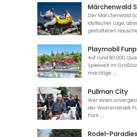
Märchenwald 
Der Märchenwald Sam
idyllischer Lage, ab
gestalteten Häuschen
Playmobil Funp
Auf rund 90.000 Qua
Spielwelt im Großfor
mächtige ...
Pullman City
Wer einen unvergessl
der Westernstadt Pul
Park ...
Rodel-Paradies