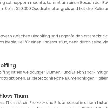
ing schnuppern möchte, kommt um einen Besuch der Bava
. Sie ist 320.000 Quadratmeter groß und hat drei Kuliss
bayern zwischen Dingolfing und Eggenfelden erstreckt si
as ideale Ziel für einen Tagesausflug, denn durch seine Vi
oifling
ifling ist ein weitläufiger Blumen- und Erlebnispark mit 
attraktionen. Er bietet zahlreiche Blumenanlagen - allein
hloss Thurn
ss Thurn ist ein Freizeit- und Erlebnisareal in einem hist