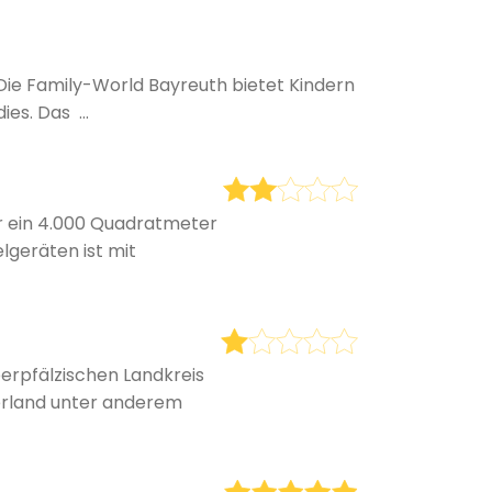
ie Family-World Bayreuth bietet Kindern
es. Das ...
r ein 4.000 Quadratmeter
elgeräten ist mit
erpfälzischen Landkreis
derland unter anderem