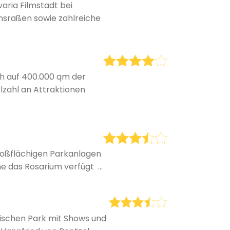
ria Filmstadt bei
ensraßen sowie zahlreiche
ch auf 400.000 qm der
elzahl an Attraktionen
großflächigen Parkanlagen
e das Rosarium verfügt ...
orischen Park mit Shows und