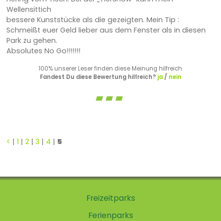
Wellensittich
bessere Kunststücke als die gezeigten. Mein Tip :
Schmeißt euer Geld lieber aus dem Fenster als in diesen
Park zu gehen.
Absolutes No Go!!!!!!!
100% unserer Leser finden diese Meinung hilfreich.
Fandest Du diese Bewertung hilfreich?
ja
/
nein
<
|
1
|
2
|
3
|
4
|
5
Freizeitparks
Ferienparks