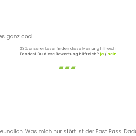
t es ganz cool
33% unserer Leser finden diese Meinung hilfreich.
Fandest Du diese Bewertung hilfreich?
ja
/
nein
!
freundlich. Was mich nur stört ist der Fast Pass. 