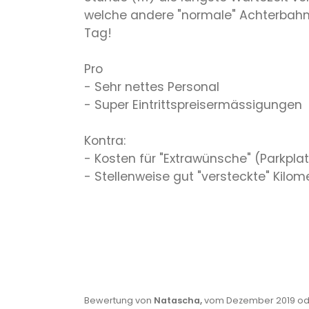
welche andere "normale" Achterbahn
Tag!
Pro
- Sehr nettes Personal
- Super Eintrittspreisermässigungen
Kontra:
- Kosten für "Extrawünsche" (Parkplatz
- Stellenweise gut "versteckte" Kil
Bewertung von
Natascha,
vom Dezember 2019 ode