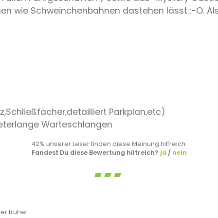
en wie Schweinchenbahnen dastehen lässt :-O. Al
,Schließfächer,detailliert Parkplan,etc)
ometerlange Warteschlangen
42% unserer Leser finden diese Meinung hilfreich.
Fandest Du diese Bewertung hilfreich?
ja
/
nein
r früher