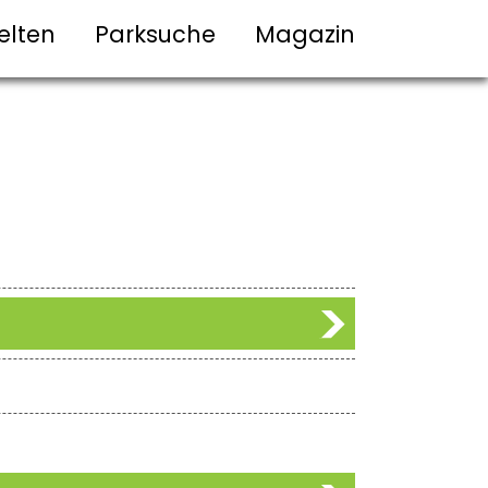
elten
Parksuche
Magazin