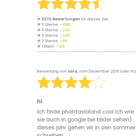
#
2270 Bewertungen
für dieses Ziel
# 5 Sterne:
1580
# 4 Sterne:
234
# 3 Sterne:
238
# 2 Sterne:
89
# 1 Stern:
129
Bewertung von
sara,
vom Dezember 2019 oder frü
hi
ich finde phantasialand cool ich war
sie auch in google bei bilder sehen)
dieses jahr gehen wir in den sommer
schreiben