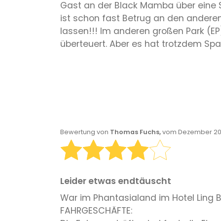
Gast an der Black Mamba über eine 
ist schon fast Betrug an den ander
lassen!!! Im anderen großen Park (EP)
überteuert. Aber es hat trotzdem S
Bewertung von
Thomas Fuchs,
vom Dezember 201
Leider etwas endtäuscht
War im Phantasialand im Hotel Ling
FAHRGESCHÄFTE: