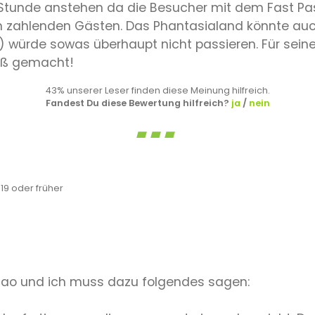
Stunde anstehen da die Besucher mit dem Fast Pa
en zahlenden Gästen. Das Phantasialand könnte a
 würde sowas überhaupt nicht passieren. Für seine g
paß gemacht!
43% unserer Leser finden diese Meinung hilfreich.
Fandest Du diese Bewertung hilfreich?
ja
/
nein
9 oder früher
 Bao und ich muss dazu folgendes sagen: