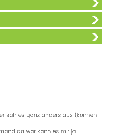
üher sah es ganz anders aus (können
emand da war kann es mir ja