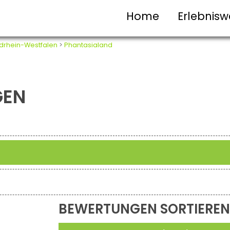
Home
Erlebnisw
drhein-Westfalen
>
Phantasialand
GEN
BEWERTUNGEN SORTIEREN