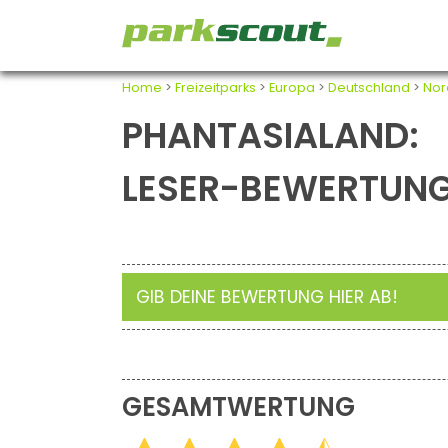
Home
>
Freizeitparks
>
Europa
>
Deutschland
>
Nor
PHANTASIALAND:
LESER-BEWERTUN
GIB DEINE BEWERTUNG HIER AB!
GESAMTWERTUNG