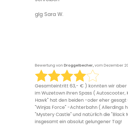
glg Sara W.
Bewertung von
Droggelbecher,
vom Dezember 201
Gesamteintritt 63,- € ) konnten wir aber 
im Wuzetown ihren Spass ( Autoscooter, Ki
Hawk" hat den beiden -oder eher gesagt un
"Winjas Force" -Achterbahn ( Allerdings ha
"Mystery Castle" und natürlich die "Bla
insgesamt ein absolut gelungener Tag!