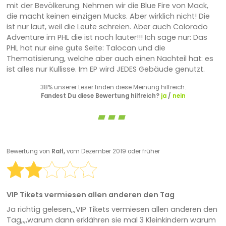
mit der Bevölkerung. Nehmen wir die Blue Fire von Mack,
die macht keinen einzigen Mucks. Aber wirklich nicht! Die
ist nur laut, weil die Leute schreien. Aber auch Colorado
Adventure im PHL die ist noch lauter!!! Ich sage nur: Das
PHL hat nur eine gute Seite: Talocan und die
Thematisierung, welche aber auch einen Nachteil hat: es
ist alles nur Kullisse. Im EP wird JEDES Gebäude genutzt.
38% unserer Leser finden diese Meinung hilfreich.
Fandest Du diese Bewertung hilfreich?
ja
/
nein
Bewertung von
Ralf,
vom Dezember 2019 oder früher
VIP Tikets vermiesen allen anderen den Tag
Ja richtig gelesen,,,VIP Tikets vermiesen allen anderen den
Tag,,,,warum dann erklähren sie mal 3 Kleinkindern warum