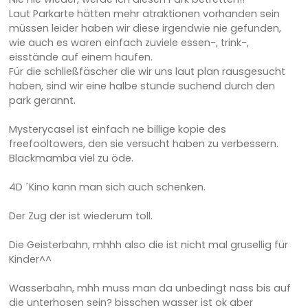
Laut Parkarte hätten mehr atraktionen vorhanden sein
müssen leider haben wir diese irgendwie nie gefunden,
wie auch es waren einfach zuviele essen-, trink-,
eisstände auf einem haufen.
Für die schließfäscher die wir uns laut plan rausgesucht
haben, sind wir eine halbe stunde suchend durch den
park gerannt.
Mysterycasel ist einfach ne billige kopie des
freefooltowers, den sie versucht haben zu verbessern.
Blackmamba viel zu öde.
4D ´Kino kann man sich auch schenken.
Der Zug der ist wiederum toll.
Die Geisterbahn, mhhh also die ist nicht mal grusellig für
Kinder^^
Wasserbahn, mhh muss man da unbedingt nass bis auf
die unterhosen sein? bisschen wasser ist ok aber