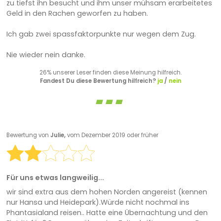
zu tiefst ihn besucht und ihm unser mühsam erarbeitetes
Geld in den Rachen geworfen zu haben.
Ich gab zwei spassfaktorpunkte nur wegen dem Zug.
Nie wieder nein danke.
26% unserer Leser finden diese Meinung hilfreich.
Fandest Du diese Bewertung hilfreich?
ja
/
nein
Bewertung von
Julie,
vom Dezember 2019 oder früher
Für uns etwas langweilig...
wir sind extra aus dem hohen Norden angereist (kennen
nur Hansa und Heidepark).Würde nicht nochmal ins
Phantasialand reisen.. Hatte eine Übernachtung und den