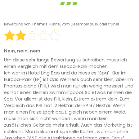
Bewertung von
Thomas Fuchs,
vom Dezember 2019 oder früher
Nein, nein, nein
Um diese sehr lange Bewertung zu schreiben, muss ich
einen Vergleich mit dem Europa-Park machen.
Ich war im Hotel Ling Bao und da hiess es "Spa". Klar im
Europa-Park (EP) ist das Wellness auch sehr klein, aber im
Phantasialand (PHL) wird man nur ein wenig massiert und
es hat einen kleinen Swimmingpool. So etwas nennen die
Spa. Vor allem ist das PHL klein. Extrem extrem klein. Zum
Vergleich das PHL hat 12 Hektar, der EP 97 Hektar. Wenn
man einen Freizeitpark baut, gleich neben einem Wald,
muss man sich nicht wundern, wenn man kein
zusätzliches Gelände mehr erhält. Auch das Marketing ist
schlecht. Man bekommt spezielle Karten, wo man ohne
Anstehen FAST alle Attraktionen befahren kann. Drauf