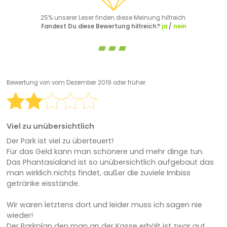
25% unserer Leser finden diese Meinung hilfreich.
Fandest Du diese Bewertung hilfreich?
ja
/
nein
Bewertung von
vom Dezember 2019 oder früher
Viel zu unübersichtlich
Der Park ist viel zu überteuert!
Für das Geld kann man schönere und mehr dinge tun.
Das Phantasialand ist so unübersichtlich aufgebaut das
man wirklich nichts findet, außer die zuviele Imbiss
getränke eisstände.
Wir waren letztens dort und leider muss ich sagen nie
wieder!
Der Parkplan den man an der Kasse erhält ist zwar gut