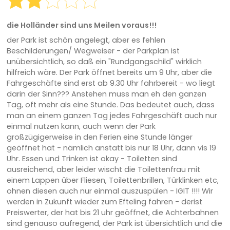
die Holländer sind uns Meilen voraus!!!
der Park ist schön angelegt, aber es fehlen
Beschilderungen/ Wegweiser - der Parkplan ist
unübersichtlich, so daß ein "Rundgangschild" wirklich
hilfreich wäre. Der Park öffnet bereits um 9 Uhr, aber die
Fahrgeschäfte sind erst ab 9.30 Uhr fahrbereit - wo liegt
darin der Sinn??? Anstehen muss man eh den ganzen
Tag, oft mehr als eine Stunde. Das bedeutet auch, dass
man an einem ganzen Tag jedes Fahrgeschäft auch nur
einmal nutzen kann, auch wenn der Park
großzügigerweise in den Ferien eine Stunde länger
geöffnet hat - nämlich anstatt bis nur 18 Uhr, dann vis 19
Uhr. Essen und Trinken ist okay - Toiletten sind
ausreichend, aber leider wischt die Toilettenfrau mit
einem Lappen über Fliesen, Toilettenbrillen, Türklinken etc,
ohnen diesen auch nur einmal auszuspülen - IGIT !!!! Wir
werden in Zukunft wieder zum Efteling fahren - derist
Preiswerter, der hat bis 21 uhr geöffnet, die Achterbahnen
sind genauso aufregend, der Park ist übersichtlich und die