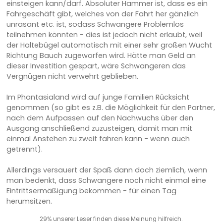
einsteigen kann/darf. Absoluter Hammer ist, dass es ein
Fahrgeschäft gibt, welches von der Fahrt her gänzlich
unrasant etc. ist, sodass Schwangere Problemlos
teilnehmen könnten - dies ist jedoch nicht erlaubt, weil
der Haltebügel automatisch mit einer sehr großen Wucht
Richtung Bauch zugeworfen wird. Hätte man Geld an
dieser Investition gespart, wäre Schwangeren das
Vergnügen nicht verwehrt geblieben.
Im Phantasialand wird auf junge Familien Rücksicht
genommen (so gibt es z.B. die Möglichkeit für den Partner,
nach dem Aufpassen auf den Nachwuchs über den
Ausgang anschließend zuzusteigen, damit man mit
einmal Anstehen zu zweit fahren kann - wenn auch
getrennt).
Allerdings versauert der Spaß dann doch ziemlich, wenn
man bedenkt, dass Schwangere noch nicht einmal eine
Eintrittsermäßigung bekommen - für einen Tag
herumsitzen.
29% unserer Leser finden diese Meinung hilfreich.