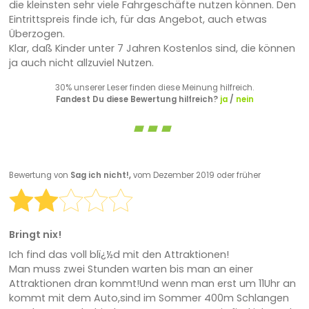
die kleinsten sehr viele Fahrgeschäfte nutzen können. Den
Eintrittspreis finde ich, für das Angebot, auch etwas
Überzogen.
Klar, daß Kinder unter 7 Jahren Kostenlos sind, die können
ja auch nicht allzuviel Nutzen.
30% unserer Leser finden diese Meinung hilfreich.
Fandest Du diese Bewertung hilfreich?
ja
/
nein
Bewertung von
Sag ich nicht!,
vom Dezember 2019 oder früher
Bringt nix!
Ich find das voll blï¿½d mit den Attraktionen!
Man muss zwei Stunden warten bis man an einer
Attraktionen dran kommt!Und wenn man erst um 11Uhr an
kommt mit dem Auto,sind im Sommer 400m Schlangen