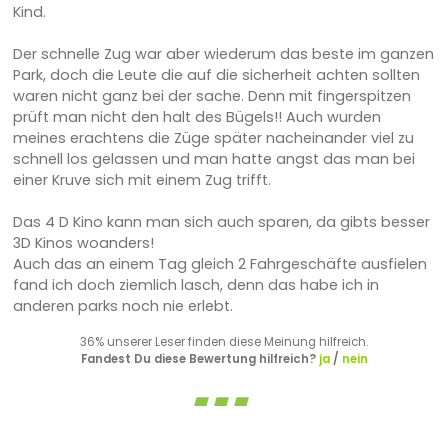
Kind.
Der schnelle Zug war aber wiederum das beste im ganzen
Park, doch die Leute die auf die sicherheit achten sollten
waren nicht ganz bei der sache. Denn mit fingerspitzen
prüft man nicht den halt des Bügels!! Auch wurden
meines erachtens die Züge später nacheinander viel zu
schnell los gelassen und man hatte angst das man bei
einer Kruve sich mit einem Zug trifft.
Das 4 D Kino kann man sich auch sparen, da gibts besser
3D Kinos woanders!
Auch das an einem Tag gleich 2 Fahrgeschäfte ausfielen
fand ich doch ziemlich lasch, denn das habe ich in
anderen parks noch nie erlebt.
36% unserer Leser finden diese Meinung hilfreich.
Fandest Du diese Bewertung hilfreich?
ja
/
nein