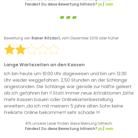
Fandest Du diese Bewertung hilfreich?
ja
/
nein
Bewertung von
Rainer Ritzdorf,
vom Dezember 2019 oder früher
Lange Wartezeiten an den Kassen
Ich bin heute um 10:00 Uhr dagewesen und bin um 12:30
Uhr wieder weggefahren. 2,50 Stunden an der Schlange
angestanden. Die Schlange war gerade zur hälfte geleert
als ich gefahren bin !! Statt immer neue Attraktionen ,bitte
mehr Kassen bauen oder Onlinekartenbestellung
erweitern ,da ich mit meinem 5 jahre alten Sohn keine
Freikarte Online bekomme!!! sehr schade !!!
41% unserer Leser finden diese Meinung hilfreich.
Fandest Du diese Bewertung hilfreich?
ja
/
nein