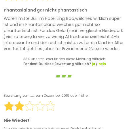
Phantasialand gar nicht phantastisch
Waren mitte Juli im Hotel Ling Bao,welches wirklich super
ist und im Phantasialand welches gar nicht so
phantastisch ist. Für das Geld (man vergleiche Heidepark
)viel zu teuer,da viel zu wenig Attraktionen,vielleicht 4-5
interessante und der rest ist mist,bzw. für ein Kind im Alter
von fast 4 geht es ,aber für Erwachsene!?Nie,nie wieder.
33% unserer Leser finden diese Meinung hilfreich.
Fandest Du diese Bewertung hilfreich?
ja
/
nein
Bewertung von
.....,
vom Dezember 2019 oder früher
Nie Wieder!!
Nie nie wieder, werde ich diesen Park betretten!!