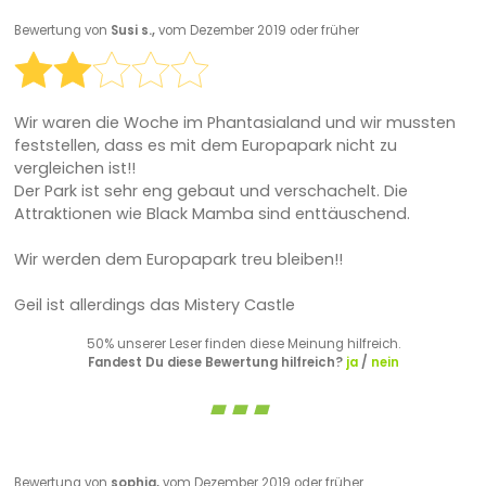
Bewertung von
Susi s.,
vom Dezember 2019 oder früher
Wir waren die Woche im Phantasialand und wir mussten
feststellen, dass es mit dem Europapark nicht zu
vergleichen ist!!
Der Park ist sehr eng gebaut und verschachelt. Die
Attraktionen wie Black Mamba sind enttäuschend.
Wir werden dem Europapark treu bleiben!!
Geil ist allerdings das Mistery Castle
50% unserer Leser finden diese Meinung hilfreich.
Fandest Du diese Bewertung hilfreich?
ja
/
nein
Bewertung von
sophia,
vom Dezember 2019 oder früher