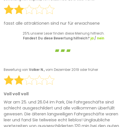
fasst alle attraktionen sind nur für erwachsene
25% unserer Leser finden diese Meinung hilfreich.
Fandest Du diese Bewertung hilfreich?
ja
/
nein
Bewertung von
Volker N.,
vom Dezember 2019 oder früher
Voll voll voll
War am 25. und 26.04 im Park, Die Fahrgeschäfte sind
schlecht ausgeschildert und alle vollkommen überfüllt
gewesen. Die älteren langweiligen Fahrgeschäfte waren
leer und fand Sie teilweise echt lieblos! Unglaubliche
wartezeiten von ausgeschilderten 120 min bei den guten