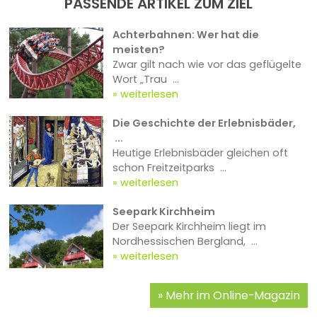
PASSENDE ARTIKEL ZUM ZIEL
Achterbahnen: Wer hat die
meisten?
Zwar gilt nach wie vor das geflügelte
Wort „Trau ...
weiterlesen
Die Geschichte der Erlebnisbäder,
...
Heutige Erlebnisbäder gleichen oft
schon Freitzeitparks ...
weiterlesen
Seepark Kirchheim
Der Seepark Kirchheim liegt im
Nordhessischen Bergland, ...
weiterlesen
Mehr im Online-Magazin