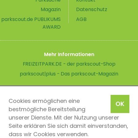
Magazin
Datenschutz
parkscout.de PUBLIKUMS
AGB
AWARD
Mehr Informationen
FREIZEITPARK.DE - der parkscout-Shop
parkscout|plus - Das parkscout-Magazin
Cookies ermöglichen eine
OK
bestmögliche Bereitstellung
unserer Dienste. Mit der Nutzung unserer
Seite erklären Sie sich damit einverstanden,
dass wir Cookies verwenden.