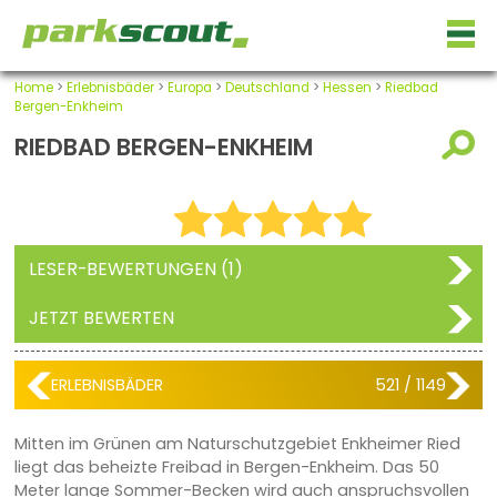
Home
>
Erlebnisbäder
>
Europa
>
Deutschland
>
Hessen
>
Riedbad
Bergen-Enkheim
RIEDBAD BERGEN-ENKHEIM
LESER-BEWERTUNGEN (1)
JETZT BEWERTEN
ERLEBNISBÄDER
521 / 1149
Mitten im Grünen am Naturschutzgebiet Enkheimer Ried
liegt das beheizte Freibad in Bergen-Enkheim. Das 50
Meter lange Sommer-Becken wird auch anspruchsvollen