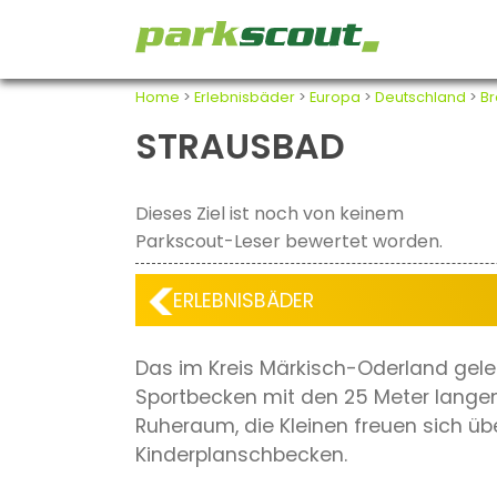
Home
>
Erlebnisbäder
>
Europa
>
Deutschland
>
B
STRAUSBAD
Dieses Ziel ist noch von keinem
Parkscout-Leser bewertet worden.
ERLEBNISBÄDER
Das im Kreis Märkisch-Oderland gel
Sportbecken mit den 25 Meter lang
Ruheraum, die Kleinen freuen sich 
Kinderplanschbecken.