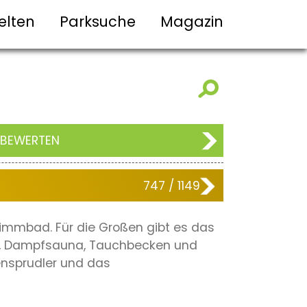
elten
Parksuche
Magazin
 BEWERTEN
747 / 1149
immbad. Für die Großen gibt es das
a, Dampfsauna, Tauchbecken und
ensprudler und das