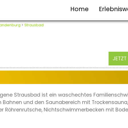
Home
Erlebnisw
randenburg
>
Strausbad
JETZT
egene Strausbad ist ein waschechtes Familienschw
en Bahnen und den Saunabereich mit Trockensaun
über Röhrenrutsche, Nichtschwimmerbecken mit Bod