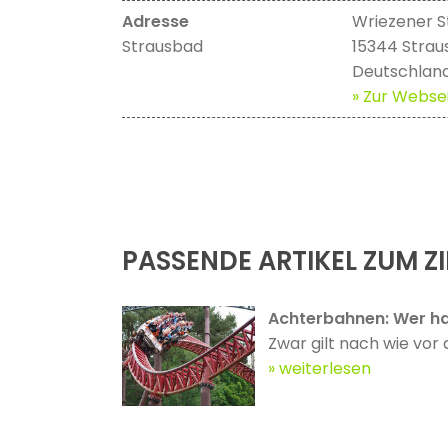
Adresse
Wriezener S
Strausbad
15344 Strau
Deutschlan
» Zur Websei
PASSENDE ARTIKEL ZUM ZI
Achterbahnen: Wer ha
Zwar gilt nach wie vor 
weiterlesen