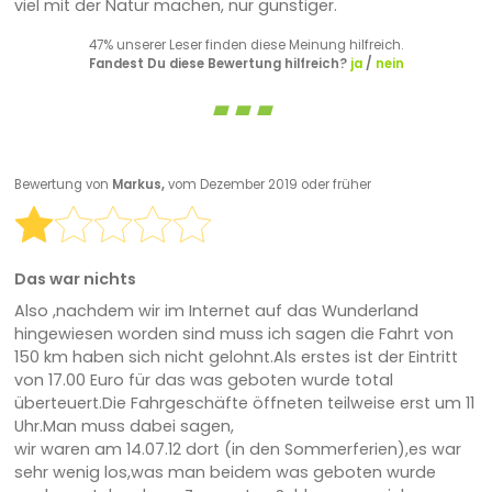
viel mit der Natur machen, nur günstiger.
47% unserer Leser finden diese Meinung hilfreich.
Fandest Du diese Bewertung hilfreich?
ja
/
nein
Bewertung von
Markus,
vom Dezember 2019 oder früher
Das war nichts
Also ,nachdem wir im Internet auf das Wunderland
hingewiesen worden sind muss ich sagen die Fahrt von
150 km haben sich nicht gelohnt.Als erstes ist der Eintritt
von 17.00 Euro für das was geboten wurde total
überteuert.Die Fahrgeschäfte öffneten teilweise erst um 11
Uhr.Man muss dabei sagen,
wir waren am 14.07.12 dort (in den Sommerferien),es war
sehr wenig los,was man beidem was geboten wurde