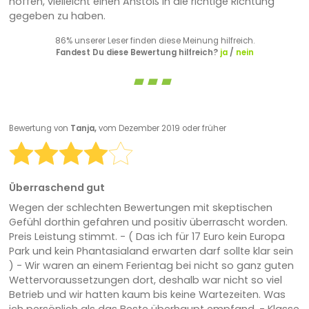
hoffen, vielleicht einen Anstoß in die richtige Richtung
gegeben zu haben.
86% unserer Leser finden diese Meinung hilfreich.
Fandest Du diese Bewertung hilfreich?
ja
/
nein
Bewertung von
Tanja,
vom Dezember 2019 oder früher
Überraschend gut
Wegen der schlechten Bewertungen mit skeptischen
Gefühl dorthin gefahren und positiv überrascht worden.
Preis Leistung stimmt. - ( Das ich für 17 Euro kein Europa
Park und kein Phantasialand erwarten darf sollte klar sein
) - Wir waren an einem Ferientag bei nicht so ganz guten
Wettervoraussetzungen dort, deshalb war nicht so viel
Betrieb und wir hatten kaum bis keine Wartezeiten. Was
ich persönlich als das Beste überhaupt empfand. - Klasse