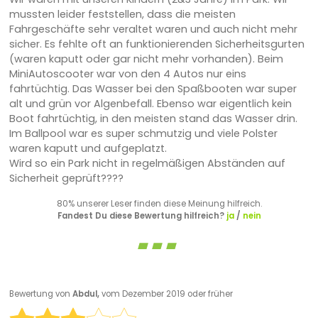
mussten leider feststellen, dass die meisten
Fahrgeschäfte sehr veraltet waren und auch nicht mehr
sicher. Es fehlte oft an funktionierenden Sicherheitsgurten
(waren kaputt oder gar nicht mehr vorhanden). Beim
MiniAutoscooter war von den 4 Autos nur eins
fahrtüchtig. Das Wasser bei den Spaßbooten war super
alt und grün vor Algenbefall. Ebenso war eigentlich kein
Boot fahrtüchtig, in den meisten stand das Wasser drin.
Im Ballpool war es super schmutzig und viele Polster
waren kaputt und aufgeplatzt.
Wird so ein Park nicht in regelmäßigen Abständen auf
Sicherheit geprüft????
80% unserer Leser finden diese Meinung hilfreich.
Fandest Du diese Bewertung hilfreich?
ja
/
nein
Bewertung von
Abdul,
vom Dezember 2019 oder früher