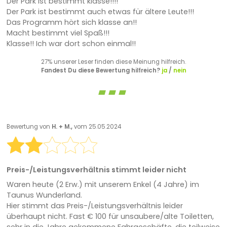
Der Park ist bestimmt klasse!!!!
Der Park ist bestimmt auch etwas für ältere Leute!!!
Das Programm hört sich klasse an!!
Macht bestimmt viel Spaß!!!
Klasse!! Ich war dort schon einmal!!
27% unserer Leser finden diese Meinung hilfreich.
Fandest Du diese Bewertung hilfreich?
ja
/
nein
Bewertung von
H. + M.,
vom 25.05.2024
Preis-/Leistungsverhältnis stimmt leider nicht
Waren heute (2 Erw.) mit unserem Enkel (4 Jahre) im
Taunus Wunderland.
Hier stimmt das Preis-/Leistungsverhältnis leider
überhaupt nicht. Fast € 100 für unsaubere/alte Toiletten,