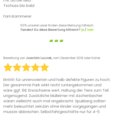
mit da bei seid .
Tschüss bis bald
Fam.Kammerer
50% unserer Leser finden diese Meinung hilfreich.
Fandest Du diese Bewertung hilfreich?
ja
/
nein
Bewertung von
Joachim Luczak,
vom Dezember 2019 oder früher
Eintritt für unrenovierten und halb defekte Figuren zu hoch.
Der gesammte Park wirkt recht runtergekommen und
wäre ggf. 6€ Erwachsene wert. Haltung der Tiere zum Teil
ungenügend. Zusätzliche Mülleimer mit Aschenbecher
wären vielleicht auch mal angebracht. Spukberg sollten
mehr beleuchtet sein,bin ohne Kinder vorgegangen und
musste abbrechen. Selbstfahrgeschäfte nur für 4-5