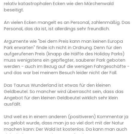
relativ katastrophalen Ecken wie den Märchenwald
beseitigt.
An vielen Ecken mangelt es an Personal, zahlenmäßig. Das
Personal, das da ist, ist allerdings sehr freundlich.
Argumente wie "bei dem Preis kann man keinen Europa
Park erwarten" finde ich nicht in Ordnung. Denn für den
aufgerufenen Preis (knapp die Hälfte des Holiday Parks)
muss wenigstens ein gepflegter, sauberer Park geboten
werden - auch im Bezug auf die wenigen Fahrgeschäfte -
und das war bei meinem Besuch leider nicht der Fall.
Das Taunus Wunderland ist etwas für den kleinen
Geldbeutel. So mancher wird überrascht sein, dass das
Angebot für den kleinen Geldbeutel wirklich sehr klein
ausfällt.
Und weil es in einem anderen (positiveren) Kommentar ja
so gelobt wurde, dass man ja so viel dort mit der Natur
machen kann: Der Wald ist kostenlos. Da kann man auch