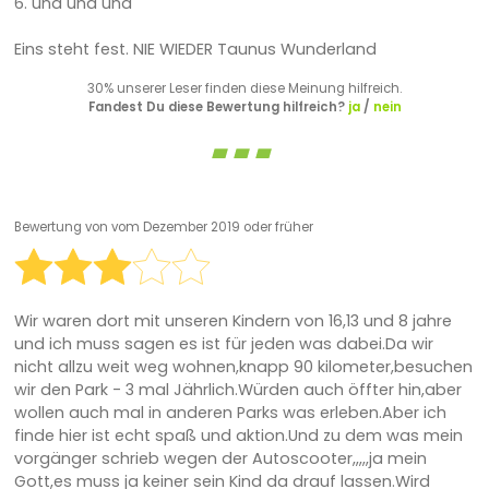
6. und und und
Eins steht fest. NIE WIEDER Taunus Wunderland
30% unserer Leser finden diese Meinung hilfreich.
Fandest Du diese Bewertung hilfreich?
ja
/
nein
Bewertung von
vom Dezember 2019 oder früher
Wir waren dort mit unseren Kindern von 16,13 und 8 jahre
und ich muss sagen es ist für jeden was dabei.Da wir
nicht allzu weit weg wohnen,knapp 90 kilometer,besuchen
wir den Park - 3 mal Jährlich.Würden auch öffter hin,aber
wollen auch mal in anderen Parks was erleben.Aber ich
finde hier ist echt spaß und aktion.Und zu dem was mein
vorgänger schrieb wegen der Autoscooter,,,,,ja mein
Gott,es muss ja keiner sein Kind da drauf lassen.Wird