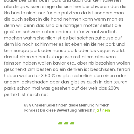
sauberkeit alles ok im park und auch auf den toiletten
allerdings wissen einige die sich hier beschweren das die
klo bürste nicht nur für die putzfrau da ist sondern man
die auch selbst in die hand nehmen kann wenn man es
denn will denn das sind die richtigen motzer selbst die
größten schweine aber andere dafür verantwortlich
machen wahrscheinlich ist es bei solchen zuhause auf
dem klo noch schlimmer es ist eben ein kleiner park und
kein europa park oder hansa park oder las vegas world.
das ist eben so heutzutage wie mit allem alles vom
feinsten haben wollen kaviar etc.. aber nix bezahlen wollen
geschenkt am besten so ein denken ist beschissen. ferrari
haben wollen für 3,50 € es gibt sicherlich den einen oder
andern lackschaden aber das gibt es auch in den teuren
parks schon mal was gesehen auf der welt das 200%
perfekt ist ne ich net
83% unserer Leser finden diese Meinung hilfreich.
Fandest Du diese Bewertung hilfreich?
ja
/
nein