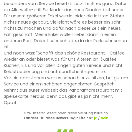
besonders vom Service besetzt. Jetzt fehlt es ganz. Dafür
ein Allerwelts-grill. Für Kinder das neue Dinoland ist super.
Für unsere größeren Enkel wurde leider die letzten 2Jahre
nichts neues gebaut. Vielleicht wäre es besser ein Jahr
nichts zu machen und dafür nach dieser Zeit ein neues
Fahrgeschäft. Meine Enkel wollen lieber dann in einen
anderen Park. Das ist sehr schade, da der Park sehr schön
ist.
Und noch was: "Schafft das schöne Restaurant - Caffee
wieder an oder bietet was für uns Älteren an. (Kaffee -
Kuchen, Eis und vor allen Dingen guten Service und nicht
Selbstbedienung und unfreundliche Angestellte.
Vor ein paar Jahren war es schön hier zu sitzen, bei gutem
Service und einem schönen angenehmen Gespräch.
Nehmt aus eurer Webseit das Panoramarestaurant mit
Speisekarte heraus, denn das gibt es ja nicht mehr.
Opa4
67% unserer Leser finden diese Meinung hilfreich.
Fandest Du diese Bewertung hilfreich?
ja
/
nein