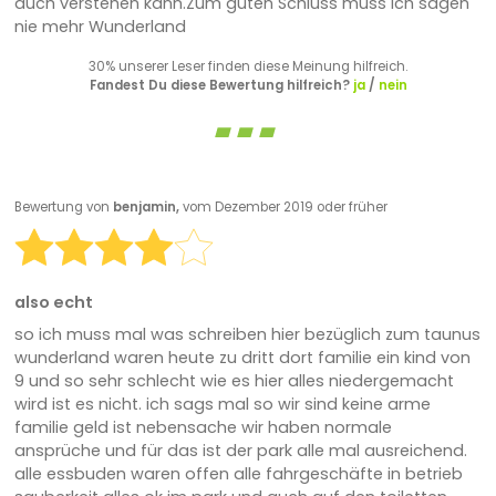
auch verstehen kann.Zum guten Schluss muss ich sagen
nie mehr Wunderland
30% unserer Leser finden diese Meinung hilfreich.
Fandest Du diese Bewertung hilfreich?
ja
/
nein
Bewertung von
benjamin,
vom Dezember 2019 oder früher
also echt
so ich muss mal was schreiben hier bezüglich zum taunus
wunderland waren heute zu dritt dort familie ein kind von
9 und so sehr schlecht wie es hier alles niedergemacht
wird ist es nicht. ich sags mal so wir sind keine arme
familie geld ist nebensache wir haben normale
ansprüche und für das ist der park alle mal ausreichend.
alle essbuden waren offen alle fahrgeschäfte in betrieb