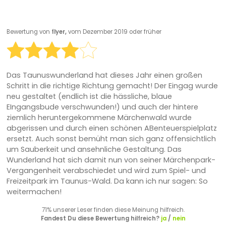
Bewertung von
flyer,
vom Dezember 2019 oder früher
Das Taunuswunderland hat dieses Jahr einen großen
Schritt in die richtige Richtung gemacht! Der Eingag wurde
neu gestaltet (endlich ist die hässliche, blaue
EIngangsbude verschwunden!) und auch der hintere
ziemlich heruntergekommene Märchenwald wurde
abgerissen und durch einen schönen ABenteuerspielplatz
ersetzt. Auch sonst bemüht man sich ganz offensichtlich
um Sauberkeit und ansehnliche Gestaltung. Das
Wunderland hat sich damit nun von seiner Märchenpark-
Vergangenheit verabschiedet und wird zum Spiel- und
Freizeitpark im Taunus-Wald. Da kann ich nur sagen: So
weitermachen!
71% unserer Leser finden diese Meinung hilfreich.
Fandest Du diese Bewertung hilfreich?
ja
/
nein