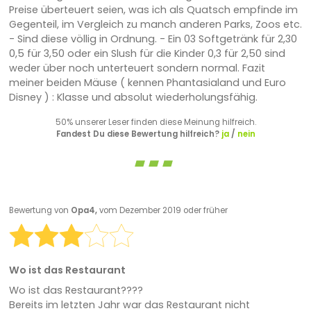
Preise überteuert seien, was ich als Quatsch empfinde im
Gegenteil, im Vergleich zu manch anderen Parks, Zoos etc.
- Sind diese völlig in Ordnung. - Ein 03 Softgetränk für 2,30
0,5 für 3,50 oder ein Slush für die Kinder 0,3 für 2,50 sind
weder über noch unterteuert sondern normal. Fazit
meiner beiden Mäuse ( kennen Phantasialand und Euro
Disney ) : Klasse und absolut wiederholungsfähig.
50% unserer Leser finden diese Meinung hilfreich.
Fandest Du diese Bewertung hilfreich?
ja
/
nein
Bewertung von
Opa4,
vom Dezember 2019 oder früher
Wo ist das Restaurant
Wo ist das Restaurant????
Bereits im letzten Jahr war das Restaurant nicht