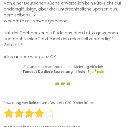
Von einer Deutschen Küche erwarte ich kein Rücksicht auf
andersgläubige, aber drei Unterschiedliche Speisen aus
dem selben Öl?
Wer hätte mit sowas gerechnet.
Hat der Dachdecker die Bude aus dem Lotto gewonnen
und dachte sich "jetzt mach ich mich selbstständig"?
Geh fott!!
Alles andere war ganz OK.
21% unserer Leser finden diese Meinung hilfreich.
Fandest Du diese Bewertung hilfreich?
ja
/
nein
Bewertung von
Reiner,
vom Dezember 2019 oder früher