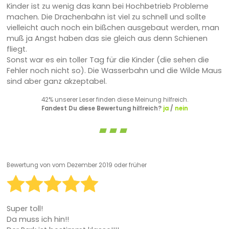
Kinder ist zu wenig das kann bei Hochbetrieb Probleme
machen. Die Drachenbahn ist viel zu schnell und sollte
vielleicht auch noch ein bißchen ausgebaut werden, man
muß ja Angst haben das sie gleich aus denn Schienen
fliegt.
Sonst war es ein toller Tag für die Kinder (die sehen die
Fehler noch nicht so). Die Wasserbahn und die Wilde Maus
sind aber ganz akzeptabel.
42% unserer Leser finden diese Meinung hilfreich.
Fandest Du diese Bewertung hilfreich?
ja
/
nein
Bewertung von
vom Dezember 2019 oder früher
Super toll!
Da muss ich hin!!