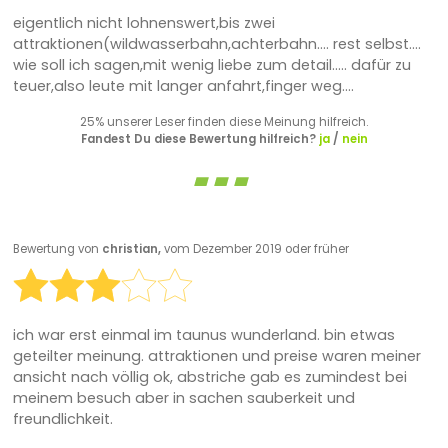
eigentlich nicht lohnenswert,bis zwei
attraktionen(wildwasserbahn,achterbahn.... rest selbst....
wie soll ich sagen,mit wenig liebe zum detail..... dafür zu
teuer,also leute mit langer anfahrt,finger weg....
25% unserer Leser finden diese Meinung hilfreich.
Fandest Du diese Bewertung hilfreich?
ja
/
nein
Bewertung von
christian,
vom Dezember 2019 oder früher
ich war erst einmal im taunus wunderland. bin etwas
geteilter meinung. attraktionen und preise waren meiner
ansicht nach völlig ok, abstriche gab es zumindest bei
meinem besuch aber in sachen sauberkeit und
freundlichkeit.