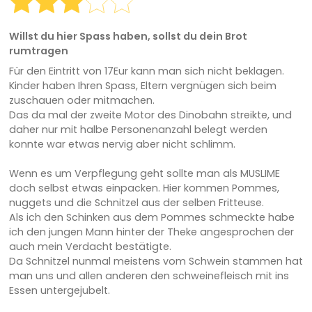
Willst du hier Spass haben, sollst du dein Brot
rumtragen
Für den Eintritt von 17Eur kann man sich nicht beklagen.
Kinder haben Ihren Spass, Eltern vergnügen sich beim
zuschauen oder mitmachen.
Das da mal der zweite Motor des Dinobahn streikte, und
daher nur mit halbe Personenanzahl belegt werden
konnte war etwas nervig aber nicht schlimm.
Wenn es um Verpflegung geht sollte man als MUSLIME
doch selbst etwas einpacken. Hier kommen Pommes,
nuggets und die Schnitzel aus der selben Fritteuse.
Als ich den Schinken aus dem Pommes schmeckte habe
ich den jungen Mann hinter der Theke angesprochen der
auch mein Verdacht bestätigte.
Da Schnitzel nunmal meistens vom Schwein stammen hat
man uns und allen anderen den schweinefleisch mit ins
Essen untergejubelt.