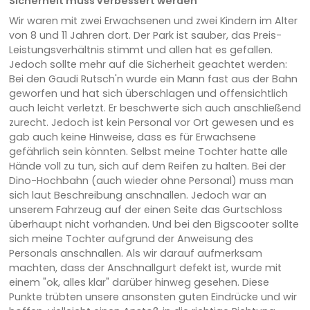
Sicherheit muss verbessert werden
Wir waren mit zwei Erwachsenen und zwei Kindern im Alter
von 8 und 11 Jahren dort. Der Park ist sauber, das Preis-
Leistungsverhältnis stimmt und allen hat es gefallen.
Jedoch sollte mehr auf die Sicherheit geachtet werden:
Bei den Gaudi Rutsch'n wurde ein Mann fast aus der Bahn
geworfen und hat sich überschlagen und offensichtlich
auch leicht verletzt. Er beschwerte sich auch anschließend
zurecht. Jedoch ist kein Personal vor Ort gewesen und es
gab auch keine Hinweise, dass es für Erwachsene
gefährlich sein könnten. Selbst meine Tochter hatte alle
Hände voll zu tun, sich auf dem Reifen zu halten. Bei der
Dino-Hochbahn (auch wieder ohne Personal) muss man
sich laut Beschreibung anschnallen. Jedoch war an
unserem Fahrzeug auf der einen Seite das Gurtschloss
überhaupt nicht vorhanden. Und bei den Bigscooter sollte
sich meine Tochter aufgrund der Anweisung des
Personals anschnallen. Als wir darauf aufmerksam
machten, dass der Anschnallgurt defekt ist, wurde mit
einem "ok, alles klar" darüber hinweg gesehen. Diese
Punkte trübten unsere ansonsten guten Eindrücke und wir