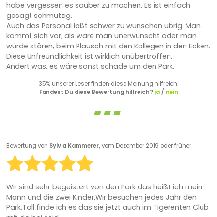
habe vergessen es sauber zu machen. Es ist einfach
gesagt schmutzig.
Auch das Personal läßt schwer zu wünschen übrig. Man
kommt sich vor, als wäre man unerwünscht oder man
würde stören, beim Plausch mit den Kollegen in den Ecken.
Diese Unfreundlichkeit ist wirklich unübertroffen.
Ändert was, es wäre sonst schade um den Park.
35% unserer Leser finden diese Meinung hilfreich.
Fandest Du diese Bewertung hilfreich?
ja
/
nein
Bewertung von
Sylvia Kammerer,
vom Dezember 2019 oder früher
Wir sind sehr begeistert von den Park das heißt ich mein
Mann und die zwei Kinder.Wir besuchen jedes Jahr den
Park.Toll finde ich es das sie jetzt auch im Tigerenten Club