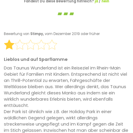
Fandest Du diese Bewertung hilfreich?
ja
/
nein
Bewertung von
Stimpy,
vom Dezember 2019 oder früher
Lieblos und auf Sparflamme
Das Taunus Wunderland ist ein Reiseziel im Rhein-Main
Gebiet für Familien mit Kindern. Entsprechend ist nicht viel
an Thrill-Potential zu erwarten, Fahrgeschäfte der
Weltklasse bleiben aus. Wer allerdings denkt, das Taunus
Wunderland gleicht dieses Manko aus indem sie ein
wirklich wunderbares Erlebnis bieten, wird ebenfalls
enttäuscht.
Der Park ist ähnlich wie z.B. der Holiday Park in einer
wäldlichen Gegend gelegen, wirkt allerdings
streckenweise ungepflegt und im Kampf gegen die Zeit
im Stich gelassen. Inzwischen hat man aber scheinbar die