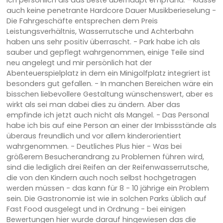
auch keine penetrante Hardcore Dauer Musikberieselung -
Die Fahrgeschäfte entsprechen dem Preis
Leistungsverhältnis, Wasserrutsche und Achterbahn
haben uns sehr positiv überrascht. - Park habe ich als
sauber und gepflegt wahrgenommen, einige Teile sind
neu angelegt und mir persönlich hat der
Abenteuerspielplatz in dem ein Minigolfplatz integriert ist
besonders gut gefallen. - In manchen Bereichen wäre ein
bisschen liebevollere Gestaltung wünschenswert, aber es
wirkt als sei man dabei dies zu ändern. Aber das
empfinde ich jetzt auch nicht als Mangel. - Das Personal
habe ich bis auf eine Person an einer der Imbissstände als
überaus freundlich und vor allem kinderorientiert
wahrgenommen. - Deutliches Plus hier - Was bei
größerem Besucherandrang zu Problemen führen wird,
sind die lediglich drei Reifen an der Reifenwasserrutsche,
die von den Kindern auch noch selbst hochgetragen
werden müssen - das kann für 8 - 10 jährige ein Problem
sein. Die Gastronomie ist wie in solchen Parks üblich auf
Fast Food ausgelegt und in Ordnung - bei einigen
Bewertungen hier wurde darauf hingewiesen das die