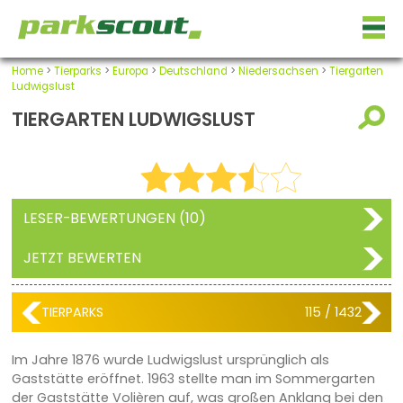
Home
>
Tierparks
>
Europa
>
Deutschland
>
Niedersachsen
>
Tiergarten
Ludwigslust
TIERGARTEN LUDWIGSLUST
LESER-BEWERTUNGEN (10)
JETZT BEWERTEN
TIERPARKS
115 / 1432
Im Jahre 1876 wurde Ludwigslust ursprünglich als
Gaststätte eröffnet. 1963 stellte man im Sommergarten
der Gaststätte Volièren auf, was großen Anklang bei den