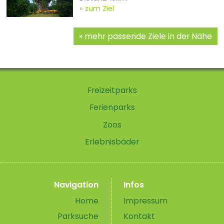
zum Ziel
mehr passende Ziele in der Nähe
Freizeitparks
Ferienparks
Zoos
Erlebnisbäder
Navigation
Infos
Home
Impressum
Parksuche
Kontakt