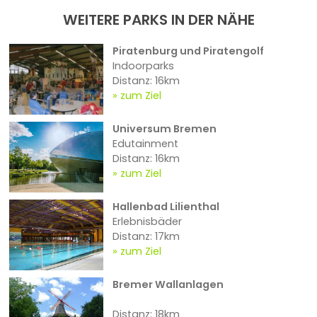
WEITERE PARKS IN DER NÄHE
Piratenburg und Piratengolf
Indoorparks
Distanz: 16km
zum Ziel
Universum Bremen
Edutainment
Distanz: 16km
zum Ziel
Hallenbad Lilienthal
Erlebnisbäder
Distanz: 17km
zum Ziel
Bremer Wallanlagen
Distanz: 18km