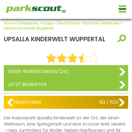
Home
>
Freizeitparks
>
Europa
>
Deutschland
>
Nordrhein-Westfalen
>
Upsalla Kinderwelt Wuppertal
UPSALLA KINDERWELT WUPPERTAL
LESER-BEWERTUNGEN (24)
JETZT BEWERTEN
FREIZEITPARKS
163 / 1533
Der Indoorpark Upsalla Kinderwelt ist der Ort, der einen
Weltraum, eine Springstadt und eine Scooter Welt vereint
- naja, zumindest für Kinder. Neben Hüpfburgen und Air