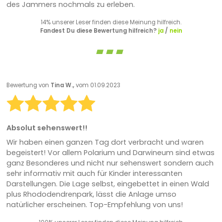
des Jammers nochmals zu erleben.
14% unserer Leser finden diese Meinung hilfreich.
Fandest Du diese Bewertung hilfreich?
ja
/
nein
Bewertung von
Tina W.,
vom 01.09.2023
Absolut sehenswert!!
Wir haben einen ganzen Tag dort verbracht und waren
begeistert! Vor allem Polarium und Darwineum sind etwas
ganz Besonderes und nicht nur sehenswert sondern auch
sehr informativ mit auch für Kinder interessanten
Darstellungen. Die Lage selbst, eingebettet in einen Wald
plus Rhododendrenpark, lässt die Anlage umso
natürlicher erscheinen. Top-Empfehlung von uns!