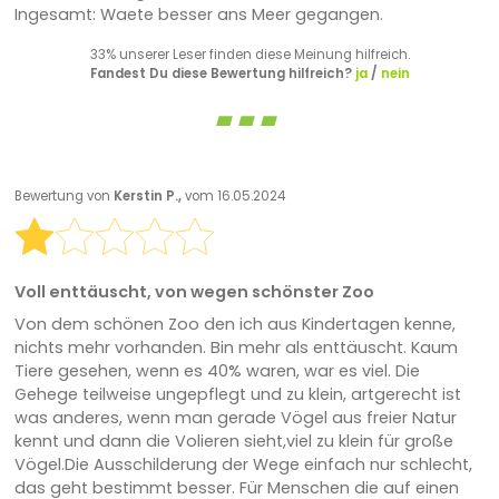
Ingesamt: Waete besser ans Meer gegangen.
33% unserer Leser finden diese Meinung hilfreich.
Fandest Du diese Bewertung hilfreich?
ja
/
nein
Bewertung von
Kerstin P.,
vom 16.05.2024
Voll enttäuscht, von wegen schönster Zoo
Von dem schönen Zoo den ich aus Kindertagen kenne,
nichts mehr vorhanden. Bin mehr als enttäuscht. Kaum
Tiere gesehen, wenn es 40% waren, war es viel. Die
Gehege teilweise ungepflegt und zu klein, artgerecht ist
was anderes, wenn man gerade Vögel aus freier Natur
kennt und dann die Volieren sieht,viel zu klein für große
Vögel.Die Ausschilderung der Wege einfach nur schlecht,
das geht bestimmt besser. Für Menschen die auf einen