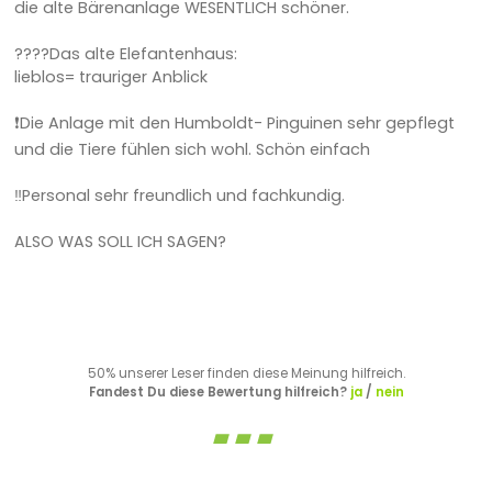
die alte Bärenanlage WESENTLICH schöner.
????Das alte Elefantenhaus:
lieblos= trauriger Anblick
❗Die Anlage mit den Humboldt- Pinguinen sehr gepflegt
und die Tiere fühlen sich wohl. Schön einfach
‼️Personal sehr freundlich und fachkundig.
ALSO WAS SOLL ICH SAGEN?
50% unserer Leser finden diese Meinung hilfreich.
Fandest Du diese Bewertung hilfreich?
ja
/
nein