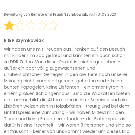
Bewertung von
Renate und Frank Szymkowiak,
vom 01.09.2023
R & F Szymkowiak
Wir haben uns mit Freuden aus Franken auf den Besuch
mit Kindern im Zoo gefreut und kannten ihn auch schon
zu DDR Zeiten. Von dieser Praxht ist nichts geblieben -
außer ein paar völlig zugewachsenen und
unübersichtlichen Gehegen in den die Tiere nach unserer
Meinung nicht einmal artgerecht gehalten sind - keine
bunten Papageien, keine Elefanten - ein armer Pyton in
einem großen Schlangenhaus.....und die Wildkatzen bieten
ein Jammerbild, die Affen sitzen in ihrer Scheisse und die
Eisbären welzen sich in Holzabfällen - traurig und bei dem
Eintrittspreis eine Zumutung - wir haben Mitleid mit den
Tieren und keine Freude empfunden- der Eintrittspreis ist
dafür ist eine Frechheit - wir waren 8 Personen und sind so
enttäuscht - keiner von uns kommt wieder um dieses Bild