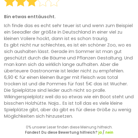
Bin etwas enttäuscht.
Ich finde das es echt sehr teuer ist und wenn zum Beispiel
ein Seeadler der größte in Deutschland in einer viel zu
kleinen Voliere hockt, dann ist es schon traurig.
Es gibt nicht nur schlechtes, es ist ein schöner Zoo, wo es
sich aushalten lässt. Gerade im Sommer ist man gut
geschützt durch die Bäume und Pflanzen Gestaltung. Und
man kann sich da wirklich lange aufhalten. Aber die
überteuere Gastronomie ist leider nicht zu empfehlen.
6,90 € für einen kleinen Burger mit Fleisch was total
trocken ist und die Pommes für fast 5€ das ist Wucher.
Die Spielplätze sind leider auch nicht so pralle.
Wikingerspielplatz weil da so etwas wie ein Boot steht und
bisschen Holzhütte. Naja... Es ist toll das es viele kleine
Spielplätze gibt, aber da gibt es für diese Größe zu wenig
Möglichkeiten sich hinzusetzen.
0% unserer Leser finden diese Meinung hilfreich.
Fandest Du diese Bewertung hilfreich?
ja
/
nein