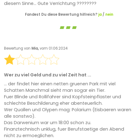
diesem Sinne... Gute Verrichtung ????????
Fandest Du diese Bewertung hilfreich?
ja
/
nein
Bewertung von
Mia,
vom 01.06.2024
Wer zu viel Geld und zu viel Zeit hat ...
... der findet hier einen netten gruenen Park mit viel
Schatten Manchmal sieht man sogar ein Tier.
Fuer Blinde und Rollifahrer sind Kopfsteinpflaster und
schlechte Beschilderung eher abenteuerlich.
Wer Quallen und Olypen mag: Polarium (Eisbaeren waren
alle sonstwo).
Das Darwenium war um 18:00 schon zu.
Finanztechnisch unklug, fuer Berufstaetige den Abend
nicht zu ermoeglichen.