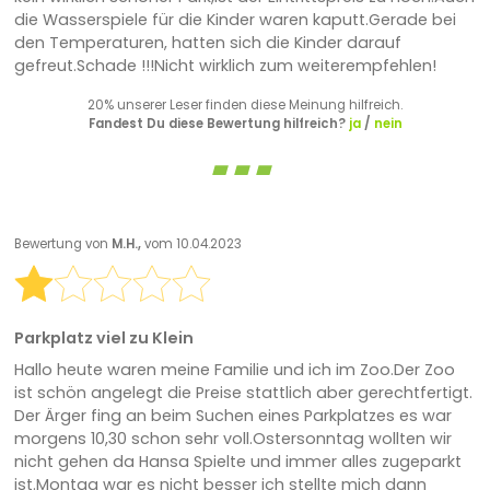
die Wasserspiele für die Kinder waren kaputt.Gerade bei
den Temperaturen, hatten sich die Kinder darauf
gefreut.Schade !!!Nicht wirklich zum weiterempfehlen!
20% unserer Leser finden diese Meinung hilfreich.
Fandest Du diese Bewertung hilfreich?
ja
/
nein
Bewertung von
M.H.,
vom 10.04.2023
Parkplatz viel zu Klein
Hallo heute waren meine Familie und ich im Zoo.Der Zoo
ist schön angelegt die Preise stattlich aber gerechtfertigt.
Der Ärger fing an beim Suchen eines Parkplatzes es war
morgens 10,30 schon sehr voll.Ostersonntag wollten wir
nicht gehen da Hansa Spielte und immer alles zugeparkt
ist.Montag war es nicht besser ich stellte mich dann