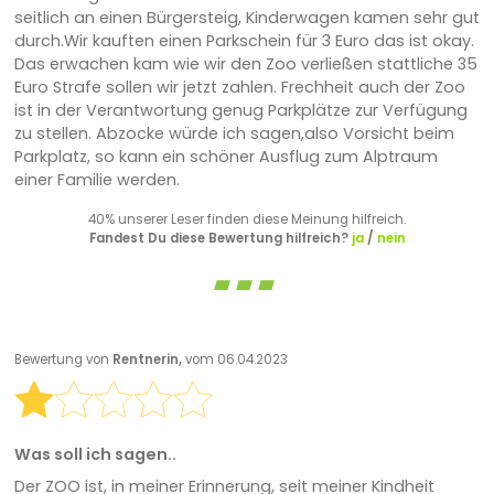
seitlich an einen Bürgersteig, Kinderwagen kamen sehr gut
durch.Wir kauften einen Parkschein für 3 Euro das ist okay.
Das erwachen kam wie wir den Zoo verließen stattliche 35
Euro Strafe sollen wir jetzt zahlen. Frechheit auch der Zoo
ist in der Verantwortung genug Parkplätze zur Verfügung
zu stellen. Abzocke würde ich sagen,also Vorsicht beim
Parkplatz, so kann ein schöner Ausflug zum Alptraum
einer Familie werden.
40% unserer Leser finden diese Meinung hilfreich.
Fandest Du diese Bewertung hilfreich?
ja
/
nein
Bewertung von
Rentnerin,
vom 06.04.2023
Was soll ich sagen..
Der ZOO ist, in meiner Erinnerung, seit meiner Kindheit