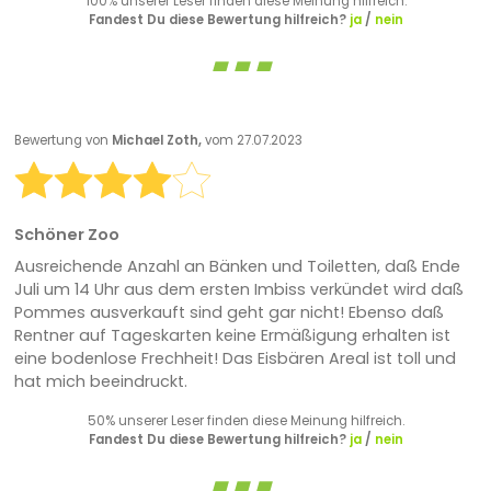
100% unserer Leser finden diese Meinung hilfreich.
Fandest Du diese Bewertung hilfreich?
ja
/
nein
Bewertung von
Michael Zoth,
vom 27.07.2023
Schöner Zoo
Ausreichende Anzahl an Bänken und Toiletten, daß Ende
Juli um 14 Uhr aus dem ersten Imbiss verkündet wird daß
Pommes ausverkauft sind geht gar nicht! Ebenso daß
Rentner auf Tageskarten keine Ermäßigung erhalten ist
eine bodenlose Frechheit! Das Eisbären Areal ist toll und
hat mich beeindruckt.
50% unserer Leser finden diese Meinung hilfreich.
Fandest Du diese Bewertung hilfreich?
ja
/
nein