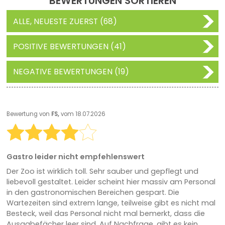
BEWERTUNGEN SORTIEREN
ALLE, NEUESTE ZUERST (68)
POSITIVE BEWERTUNGEN (41)
NEGATIVE BEWERTUNGEN (19)
Bewertung von
FS,
vom 18.07.2026
Gastro leider nicht empfehlenswert
Der Zoo ist wirklich toll. Sehr sauber und gepflegt und
liebevoll gestaltet. Leider scheint hier massiv am Personal
in den gastronomischen Bereichen gespart. Die
Wartezeiten sind extrem lange, teilweise gibt es nicht mal
Besteck, weil das Personal nicht mal bemerkt, dass die
Ausgabefächer leer sind. Auf Nachfrage, gibt es kein