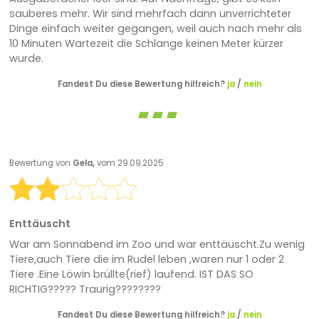
sauberes mehr. Wir sind mehrfach dann unverrichteter
Dinge einfach weiter gegangen, weil auch nach mehr als
10 Minuten Wartezeit die Schlange keinen Meter kürzer
wurde.
Fandest Du diese Bewertung hilfreich?
ja
/
nein
Bewertung von
Gela,
vom 29.09.2025
Enttäuscht
War am Sonnabend im Zoo und war enttäuscht.Zu wenig
Tiere,auch Tiere die im Rudel leben ,waren nur 1 oder 2
Tiere .Eine Löwin brüllte(rief) laufend. IST DAS SO
RICHTIG????? Traurig????????
Fandest Du diese Bewertung hilfreich?
ja
/
nein