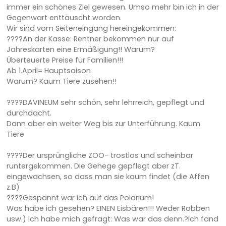
immer ein schönes Ziel gewesen. Umso mehr bin ich in der
Gegenwart enttäuscht worden.
Wir sind vom Seiteneingang hereingekommen:
????An der Kasse: Rentner bekommen nur auf
Jahreskarten eine Ermäßigung!! Warum?
Überteuerte Preise für Familien!!!
Ab 1.April= Hauptsaison
Warum? Kaum Tiere zusehen!!
????DAVINEUM sehr schön, sehr lehrreich, gepflegt und
durchdacht.
Dann aber ein weiter Weg bis zur Unterführung. Kaum
Tiere
????Der ursprüngliche ZOO- trostlos und scheinbar
runtergekommen. Die Gehege gepflegt aber zT.
eingewachsen, so dass man sie kaum findet (die Affen
z.B)
????Gespannt war ich auf das Polarium!
Was habe ich gesehen? EINEN Eisbären!!! Weder Robben
usw.) Ich habe mich gefragt: Was war das denn.?Ich fand