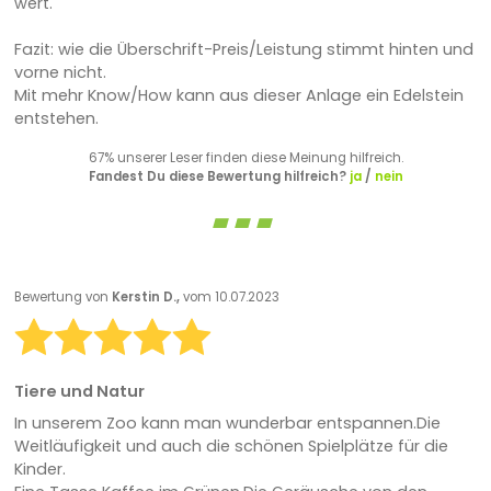
wert.
Fazit: wie die Überschrift-Preis/Leistung stimmt hinten und
vorne nicht.
Mit mehr Know/How kann aus dieser Anlage ein Edelstein
entstehen.
67% unserer Leser finden diese Meinung hilfreich.
Fandest Du diese Bewertung hilfreich?
ja
/
nein
Bewertung von
Kerstin D.,
vom 10.07.2023
Tiere und Natur
In unserem Zoo kann man wunderbar entspannen.Die
Weitläufigkeit und auch die schönen Spielplätze für die
Kinder.