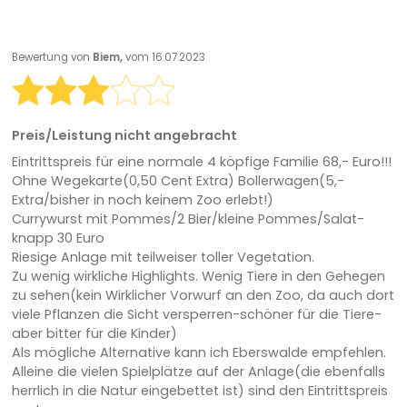
Bewertung von
Biem,
vom 16.07.2023
Preis/Leistung nicht angebracht
Eintrittspreis für eine normale 4 köpfige Familie 68,- Euro!!!
Ohne Wegekarte(0,50 Cent Extra) Bollerwagen(5,-
Extra/bisher in noch keinem Zoo erlebt!)
Currywurst mit Pommes/2 Bier/kleine Pommes/Salat-
knapp 30 Euro
Riesige Anlage mit teilweiser toller Vegetation.
Zu wenig wirkliche Highlights. Wenig Tiere in den Gehegen
zu sehen(kein Wirklicher Vorwurf an den Zoo, da auch dort
viele Pflanzen die Sicht versperren-schöner für die Tiere-
aber bitter für die Kinder)
Als mögliche Alternative kann ich Eberswalde empfehlen.
Alleine die vielen Spielplätze auf der Anlage(die ebenfalls
herrlich in die Natur eingebettet ist) sind den Eintrittspreis