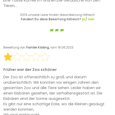
Eine Tasse Kaffee im Grünen.Die Geräusche von den
Tieren...
100% unserer Leser finden diese Meinung hilfreich.
Fandest Du diese Bewertung hilfreich?
ja
/
nein
Bewertung von
Familie Käding,
vom 16.06.2023
Früher war der Zoo schöner
Der Zoo ist offensichtlich zu groß und darum
unübersichtlich. Wir konnten vor einigen Jahren den
gesamten Zoo und alle Tiere sehen. Leider haben wir
einen Eisbären gesehen, der verhaltensgestört ist. Die
Eisbären sind der Sonne ausgesetzt.
Es gibt nur eine schattige Ecke, wo die Kleinen gesäugt
werden konnten.
Wir sind enttäuscht.