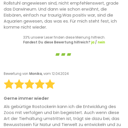
Rollstuhl angewiesen sind, nicht empfehlenswert, grade
das Darwineum. Und dann wie schon erwähnt, die
Eisbären, einfach nur traurig.Was positiv war, sind die
Aquarien gewesen, das was es. Für mich steht fest, ich
komme nicht wieder.
33% unserer Leser finden diese Meinung hilfreich.
Fandest Du diese Bewertung hilfreich?
ja
/
nein
Bewertung von
Monika,
vom 12.04.2024
Gerne immer wieder
Als gebürtige Rostockerin kann ich die Entwicklung des
Zoos mit verfolgen und bin begeistert. Auch wenn diese
Art der Tierhaltung umstritten ist, trägt sie dazu bei, das
Bewusstssein für Natur und Tierwelt zu entwickeln und zu