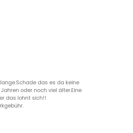
chlange.Schade das es da keine
ahren oder noch viel älter.Eine
r das lohnt sich!!
rkgebühr.