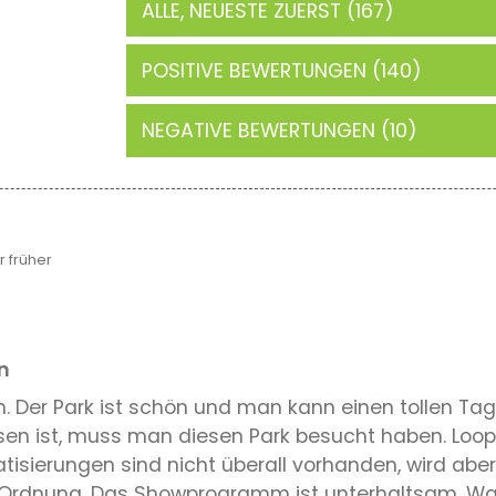
ALLE, NEUESTE ZUERST (167)
POSITIVE BEWERTUNGEN (140)
NEGATIVE BEWERTUNGEN (10)
 früher
n
. Der Park ist schön und man kann einen tollen Tag 
ist, muss man diesen Park besucht haben. Looping 
isierungen sind nicht überall vorhanden, wird aber 
in Ordnung. Das Showprogramm ist unterhaltsam. Was