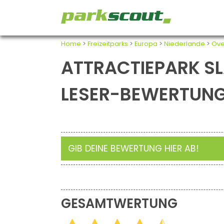
Home
>
Freizeitparks
>
Europa
>
Niederlande
>
Ove
ATTRACTIEPARK S
LESER-BEWERTUN
GIB DEINE BEWERTUNG HIER AB!
GESAMTWERTUNG