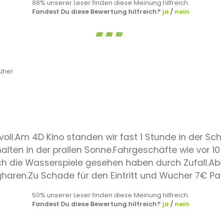
88% unserer Leser finden diese Meinung hilfreich.
Fandest Du diese Bewertung hilfreich?
ja
/
nein
üher
voll.Am 4D Kino standen wir fast 1 Stunde in der S
ten in der prallen Sonne.Fahrgeschäfte wie vor 10 J
h die Wasserspiele gesehen haben durch Zufall.Abe
aren.Zu Schade für den Eintritt und Wucher 7€ Pa
50% unserer Leser finden diese Meinung hilfreich.
Fandest Du diese Bewertung hilfreich?
ja
/
nein