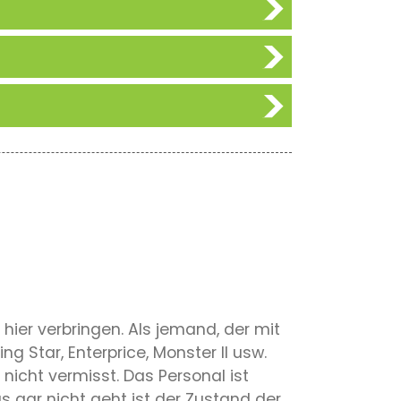
hier verbringen. Als jemand, der mit
Star, Enterprice, Monster II usw.
nicht vermisst. Das Personal ist
 gar nicht geht ist der Zustand der