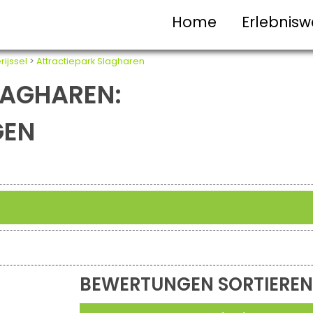
Home
Erlebnisw
rijssel
>
Attractiepark Slagharen
LAGHAREN:
GEN
BEWERTUNGEN SORTIEREN