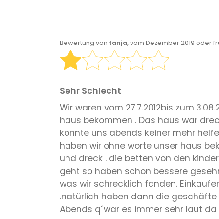
Bewertung von
tanja,
vom Dezember 2019 oder fr
Sehr Schlecht
Wir waren vom 27.7.2012bis zum 3.08
haus bekommen . Das haus war drecki
konnte uns abends keiner mehr helf
haben wir ohne worte unser haus be
und dreck . die betten von den kinder
geht so haben schon bessere gesehn ,
was wir schrecklich fanden. Einkaufe
.natürlich haben dann die geschäfte zu 
Abends q´war es immer sehr laut da k