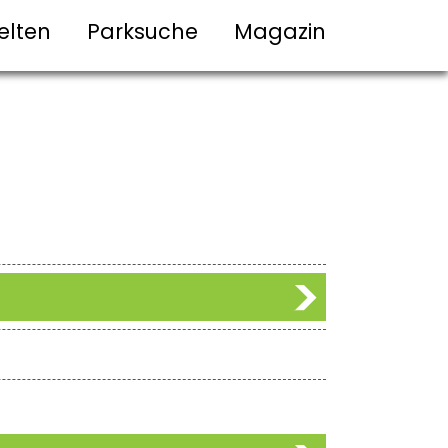
elten
Parksuche
Magazin