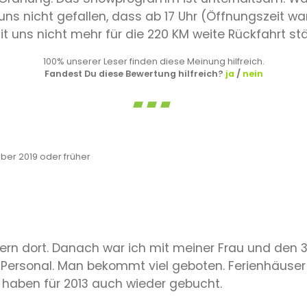
t uns nicht gefallen, dass ab 17 Uhr (Öffnungszeit wa
t uns nicht mehr für die 220 KM weite Rückfahrt st
100% unserer Leser finden diese Meinung hilfreich.
Fandest Du diese Bewertung hilfreich?
ja
/
nein
er 2019 oder früher
tern dort. Danach war ich mit meiner Frau und den 
tes Personal. Man bekommt viel geboten. Ferienhäuser
r haben für 2013 auch wieder gebucht.