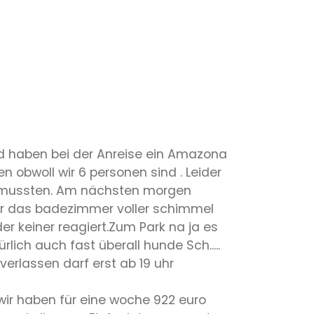
nd haben bei der Anreise ein Amazona
obwoll wir 6 personen sind . Leider
en mussten. Am nächsten morgen
ar das badezimmer voller schimmel
er keiner reagiert.Zum Park na ja es
ch auch fast überall hunde Sch.....
erlassen darf erst ab 19 uhr
wir haben für eine woche 922 euro