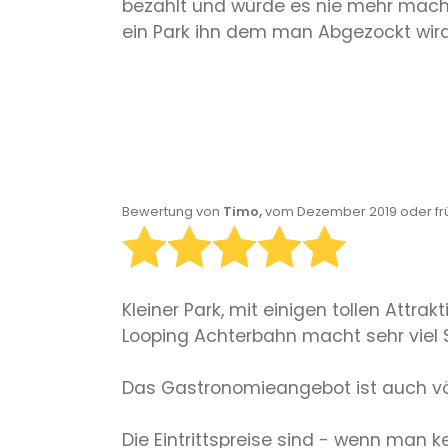
bezahlt und würde es nie mehr mache
ein Park ihn dem man Abgezockt wird
Bewertung von
Timo,
vom Dezember 2019 oder fr
Kleiner Park, mit einigen tollen Attra
Looping Achterbahn macht sehr viel 
Das Gastronomieangebot ist auch völ
Die Eintrittspreise sind - wenn man k