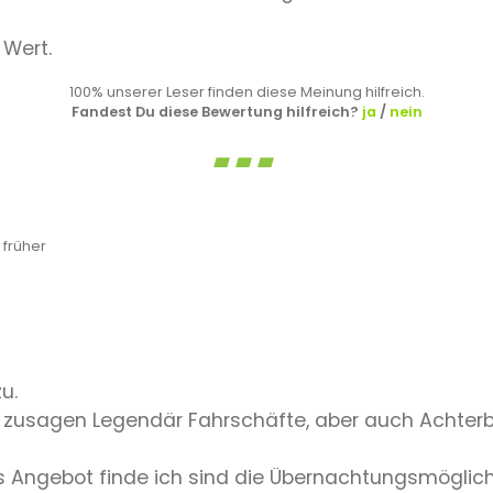
 Wert.
100% unserer Leser finden diese Meinung hilfreich.
Fandest Du diese Bewertung hilfreich?
ja
/
nein
früher
u.
 zusagen Legendär Fahrschäfte, aber auch Achterb
tes Angebot finde ich sind die Übernachtungsmöglic