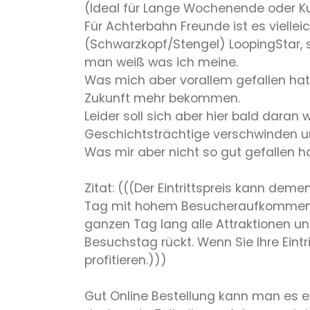
(Ideal für Lange Wochenende oder Ku
Für Achterbahn Freunde ist es viellei
(Schwarzkopf/Stengel) LoopingStar, 
man weiß was ich meine.
Was mich aber vorallem gefallen hat, 
Zukunft mehr bekommen.
Leider soll sich aber hier bald daran
Geschichtsträchtige verschwinden un
Was mir aber nicht so gut gefallen hat
Zitat: (((Der Eintrittspreis kann de
Tag mit hohem Besucheraufkommen var
ganzen Tag lang alle Attraktionen un
Besuchstag rückt. Wenn Sie Ihre Eintr
profitieren.)))
Gut Online Bestellung kann man es e