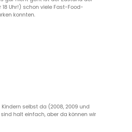
r 18 Uhr!) schon viele Fast-Food-
ärken konnten.
3 Kindern selbst da (2008, 2009 und
 sind halt einfach, aber da können wir