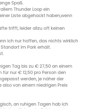
menge Spaß.
orallem Thunder Loop ein
seiner Liste abgehackt haben,wenn
trifft, leider allzu oft keinen
n ich nur hoffen, das nichts wirklich
tandort im Park erhält.
t.
uhigen Tag bis zu € 27,50 an einem
für nur € 12,50 pro Person den
angepasst werden, je näher der
e also von einem niedrigen Preis
gisch, an ruhigen Tagen hab ich