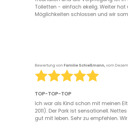
Toiletten - einfach ekelig. Weiter ha
Möglichkeiten schlossen und wir somi
Bewertung von
Familie Schießmann,
vom Dezemb
TOP-TOP-TOP
Ich war als Kind schon mit meinen El
2011). Der Park ist sensationell. Net
gut mit leben. Sehr zu empfehlen. Wi