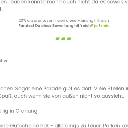
n . baden konnte mann auch nicht da es sowas von
 .
20% unserer Leser finden diese Meinung hilfreich.
Fandest Du diese Bewertung hilfreich?
ja
/
nein
üher
ktionen. Sogar eine Parade gibt es dort. Viele Stellen
Spaß, auch wenn sie von außen nicht so aussieht.
lig in Ordnung.
eine Gutscheine hat - allerdings zu teuer. Parken ko