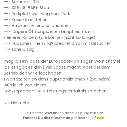
--> Sommer 2010
--> 10Uhr30 BAB5 Stau
--> Parkplatz weit weg vom Park
--> Kasse 1. anstehen
--> Atraktionen endlos anstehen
--> längere Öffnungszeiten bringt nichts mit
kleineren Kindern (die können nicht so lange)
--> hübsches Theming? brechend voll mit Besuchen
--> scheiß Tag
mag ja sein, dass der Europapark an Tagen wo nicht viel
los ist (gibt es die?) viel Spass macht. Aber bei dem
Betrieb den wir erlebt haben
(Wartezeiten an den Hauptattraktionen > 2Stunden)
würde ich von einem
unakzeptablen Preis-Leistungsverhältnis sprechen.
Nie Nie mehr!!!
19% unserer Leser finden diese Meinung hilfreich.
Fandest Du diese Bewertung hilfreich?
ja
/
nein