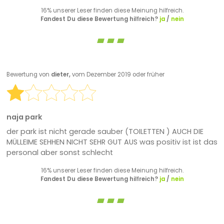
16% unserer Leser finden diese Meinung hilfreich.
Fandest Du diese Bewertung hilfreich?
ja
/
nein
Bewertung von
dieter,
vom Dezember 2019 oder früher
naja park
der park ist nicht gerade sauber (TOILETTEN ) AUCH DIE
MÜLLEIME SEHHEN NICHT SEHR GUT AUS was positiv ist ist das
personal aber sonst schlecht
16% unserer Leser finden diese Meinung hilfreich.
Fandest Du diese Bewertung hilfreich?
ja
/
nein