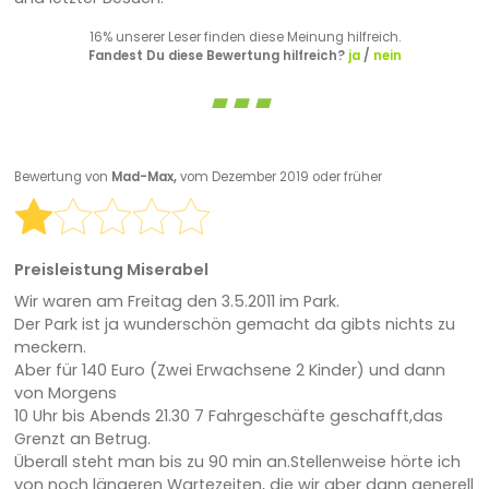
16% unserer Leser finden diese Meinung hilfreich.
Fandest Du diese Bewertung hilfreich?
ja
/
nein
Bewertung von
Mad-Max,
vom Dezember 2019 oder früher
Preisleistung Miserabel
Wir waren am Freitag den 3.5.2011 im Park.
Der Park ist ja wunderschön gemacht da gibts nichts zu
meckern.
Aber für 140 Euro (Zwei Erwachsene 2 Kinder) und dann
von Morgens
10 Uhr bis Abends 21.30 7 Fahrgeschäfte geschafft,das
Grenzt an Betrug.
Überall steht man bis zu 90 min an.Stellenweise hörte ich
von noch längeren Wartezeiten, die wir aber dann generell