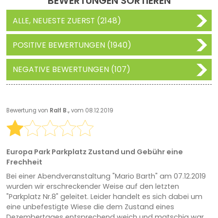
BEWERTUNGEN SORTIEREN
ALLE, NEUESTE ZUERST (2148)
POSITIVE BEWERTUNGEN (1940)
NEGATIVE BEWERTUNGEN (107)
Bewertung von
Ralf B.,
vom 08.12.2019
Europa Park Parkplatz Zustand und Gebühr eine
Frechheit
Bei einer Abendveranstaltung "Mario Barth" am 07.12.2019
wurden wir erschreckender Weise auf den letzten
"Parkplatz Nr.8" geleitet. Leider handelt es sich dabei um
eine unbefestigte Wiese die dem Zustand eines
Dezembertages entsprechend weich und matschig war.