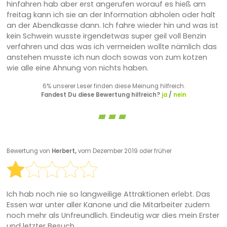
hinfahren hab aber erst angerufen worauf es hieß am
freitag kann ich sie an der Information abholen oder halt
an der Abendkasse dann. Ich fahre wieder hin und was ist
kein Schwein wusste irgendetwas super geil voll Benzin
verfahren und das was ich vermeiden wollte nämlich das
anstehen musste ich nun doch sowas von zum kotzen
wie alle eine Ahnung von nichts haben.
6% unserer Leser finden diese Meinung hilfreich.
Fandest Du diese Bewertung hilfreich?
ja
/
nein
Bewertung von
Herbert,
vom Dezember 2019 oder früher
Ich hab noch nie so langweilige Attraktionen erlebt. Das
Essen war unter aller Kanone und die Mitarbeiter zudem
noch mehr als Unfreundlich. Eindeutig war dies mein Erster
und letzter Besuch.