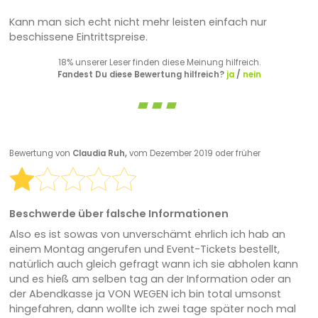
Kann man sich echt nicht mehr leisten einfach nur
beschissene Eintrittspreise.
18% unserer Leser finden diese Meinung hilfreich.
Fandest Du diese Bewertung hilfreich?
ja
/
nein
Bewertung von
Claudia Ruh,
vom Dezember 2019 oder früher
Beschwerde über falsche Informationen
Also es ist sowas von unverschämt ehrlich ich hab an
einem Montag angerufen und Event-Tickets bestellt,
natürlich auch gleich gefragt wann ich sie abholen kann
und es hieß am selben tag an der Information oder an
der Abendkasse ja VON WEGEN ich bin total umsonst
hingefahren, dann wollte ich zwei tage später noch mal