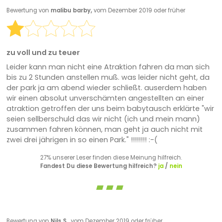
Bewertung von
malibu barby,
vom Dezember 2019 oder früher
zu voll und zu teuer
Leider kann man nicht eine Atraktion fahren da man sich
bis zu 2 Stunden anstellen muß. was leider nicht geht, da
der park ja am abend wieder schließt. auserdem haben
wir einen absolut unverschämten angestellten an einer
atraktion getroffen der uns beim babytausch erklärte "wir
seien sellberschuld das wir nicht (ich und mein mann)
zusammen fahren können, man geht ja auch nicht mit
zwei drei jährigen in so einen Park." !!!!!!!! :-(
27% unserer Leser finden diese Meinung hilfreich.
Fandest Du diese Bewertung hilfreich?
ja
/
nein
Bewertung von
Nils S.,
vom Dezember 2019 oder früher