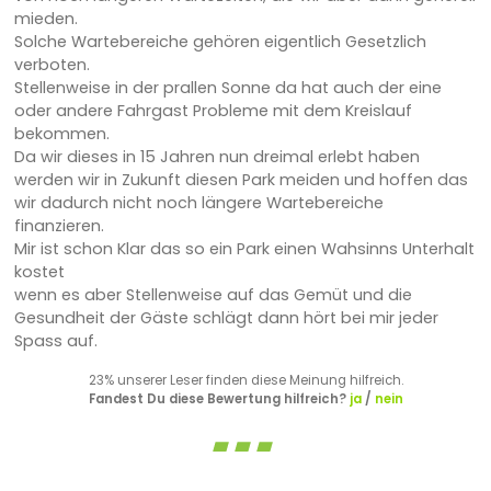
mieden.
Solche Wartebereiche gehören eigentlich Gesetzlich
verboten.
Stellenweise in der prallen Sonne da hat auch der eine
oder andere Fahrgast Probleme mit dem Kreislauf
bekommen.
Da wir dieses in 15 Jahren nun dreimal erlebt haben
werden wir in Zukunft diesen Park meiden und hoffen das
wir dadurch nicht noch längere Wartebereiche
finanzieren.
Mir ist schon Klar das so ein Park einen Wahsinns Unterhalt
kostet
wenn es aber Stellenweise auf das Gemüt und die
Gesundheit der Gäste schlägt dann hört bei mir jeder
Spass auf.
23% unserer Leser finden diese Meinung hilfreich.
Fandest Du diese Bewertung hilfreich?
ja
/
nein