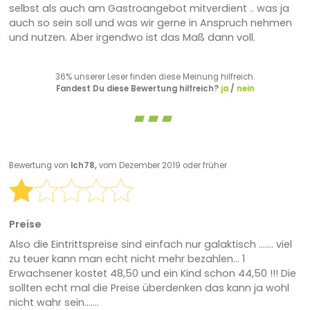
selbst als auch am Gastroangebot mitverdient .. was ja
auch so sein soll und was wir gerne in Anspruch nehmen
und nutzen. Aber irgendwo ist das Maß dann voll.
36% unserer Leser finden diese Meinung hilfreich.
Fandest Du diese Bewertung hilfreich?
ja
/
nein
Bewertung von
Ich78,
vom Dezember 2019 oder früher
Preise
Also die Eintrittspreise sind einfach nur galaktisch ....... viel
zu teuer kann man echt nicht mehr bezahlen... 1
Erwachsener kostet 48,50 und ein Kind schon 44,50 !!! Die
sollten echt mal die Preise überdenken das kann ja wohl
nicht wahr sein.......