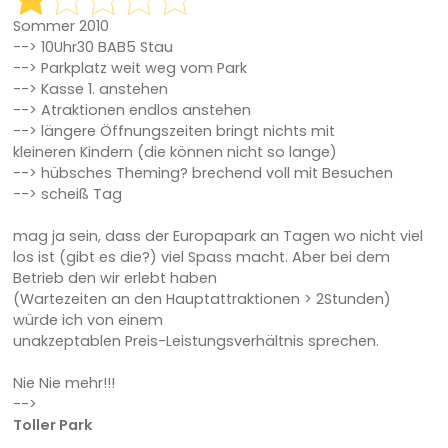
Sommer 2010
--> 10Uhr30 BAB5 Stau
--> Parkplatz weit weg vom Park
--> Kasse 1. anstehen
--> Atraktionen endlos anstehen
--> längere Öffnungszeiten bringt nichts mit
kleineren Kindern (die können nicht so lange)
--> hübsches Theming? brechend voll mit Besuchen
--> scheiß Tag
mag ja sein, dass der Europapark an Tagen wo nicht viel
los ist (gibt es die?) viel Spass macht. Aber bei dem
Betrieb den wir erlebt haben
(Wartezeiten an den Hauptattraktionen > 2Stunden)
würde ich von einem
unakzeptablen Preis-Leistungsverhältnis sprechen.
Nie Nie mehr!!!
-->
Toller Park