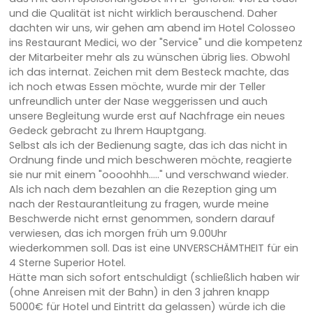
und die Qualität ist nicht wirklich berauschend. Daher
dachten wir uns, wir gehen am abend im Hotel Colosseo
ins Restaurant Medici, wo der "Service" und die kompetenz
der Mitarbeiter mehr als zu wünschen übrig lies. Obwohl
ich das internat. Zeichen mit dem Besteck machte, das
ich noch etwas Essen möchte, wurde mir der Teller
unfreundlich unter der Nase weggerissen und auch
unsere Begleitung wurde erst auf Nachfrage ein neues
Gedeck gebracht zu Ihrem Hauptgang.
Selbst als ich der Bedienung sagte, das ich das nicht in
Ordnung finde und mich beschweren möchte, reagierte
sie nur mit einem "oooohhh....." und verschwand wieder.
Als ich nach dem bezahlen an die Rezeption ging um
nach der Restaurantleitung zu fragen, wurde meine
Beschwerde nicht ernst genommen, sondern darauf
verwiesen, das ich morgen früh um 9.00Uhr
wiederkommen soll. Das ist eine UNVERSCHÄMTHEIT für ein
4 Sterne Superior Hotel.
Hätte man sich sofort entschuldigt (schließlich haben wir
(ohne Anreisen mit der Bahn) in den 3 jahren knapp
5000€ für Hotel und Eintritt da gelassen) würde ich die