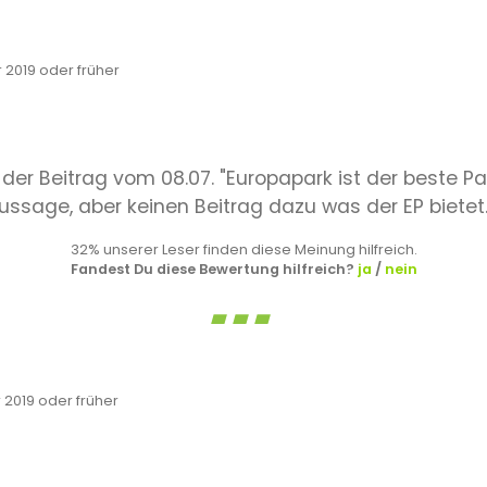
2019 oder früher
r Beitrag vom 08.07. "Europapark ist der beste Park,
 Aussage, aber keinen Beitrag dazu was der EP bietet
32% unserer Leser finden diese Meinung hilfreich.
Fandest Du diese Bewertung hilfreich?
ja
/
nein
2019 oder früher