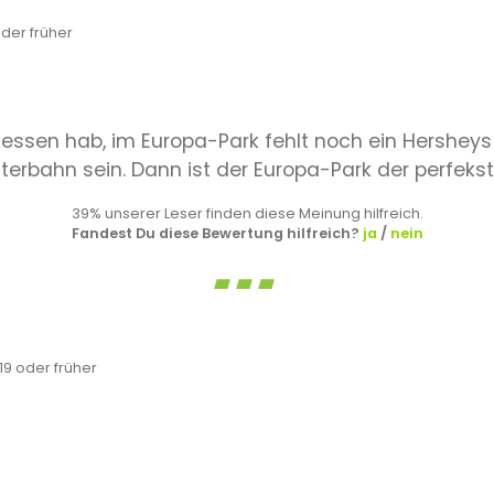
der früher
gessen hab, im Europa-Park fehlt noch ein Hershey
rbahn sein. Dann ist der Europa-Park der perfekste
39% unserer Leser finden diese Meinung hilfreich.
Fandest Du diese Bewertung hilfreich?
ja
/
nein
9 oder früher