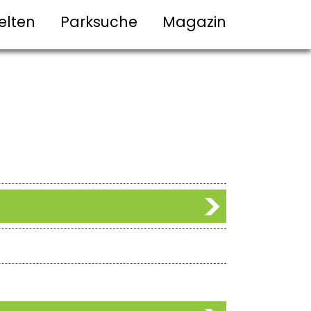
elten
Parksuche
Magazin