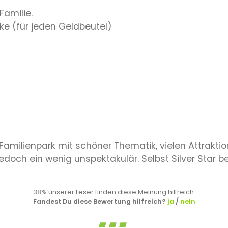
Familie.
ke (für jeden Geldbeutel)
e Familienpark mit schöner Thematik, vielen Attrakti
edoch ein wenig unspektakulär. Selbst Silver Star b
38% unserer Leser finden diese Meinung hilfreich.
Fandest Du diese Bewertung hilfreich?
ja
/
nein