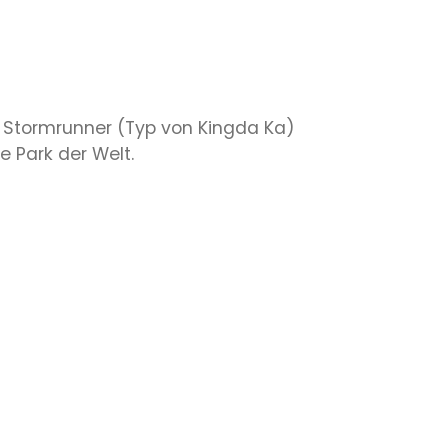
s Stormrunner (Typ von Kingda Ka)
 Park der Welt.