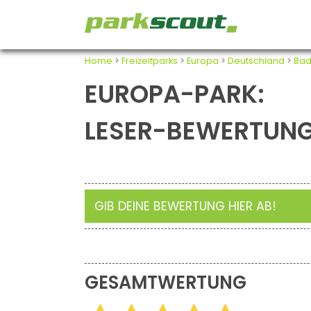
Home
>
Freizeitparks
>
Europa
>
Deutschland
>
Bad
EUROPA-PARK:
LESER-BEWERTUN
GIB DEINE BEWERTUNG HIER AB!
GESAMTWERTUNG