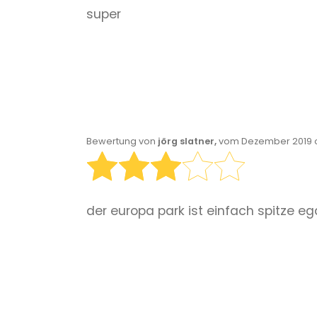
super
Bewertung von
jörg slatner,
vom Dezember 2019 o
der europa park ist einfach spitze e