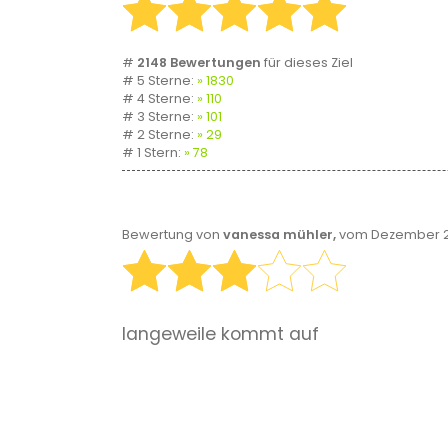
#
2148 Bewertungen
für dieses Ziel
# 5 Sterne:
1830
# 4 Sterne:
110
# 3 Sterne:
101
# 2 Sterne:
29
# 1 Stern:
78
Bewertung von
vanessa mühler,
vom Dezember 20
langeweile kommt auf