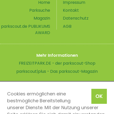
Home
Impressum
Parksuche
Kontakt
Magazin
Datenschutz
parkscout.de PUBLIKUMS
AGB
AWARD
Mehr Informationen
FREIZEITPARK.DE - der parkscout-Shop
parkscout|plus - Das parkscout-Magazin
Cookies ermöglichen eine
OK
bestmögliche Bereitstellung
unserer Dienste. Mit der Nutzung unserer