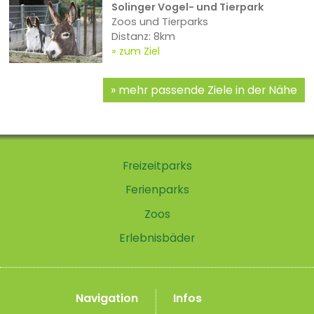
Solinger Vogel- und Tierpark
Zoos und Tierparks
Distanz: 8km
zum Ziel
mehr passende Ziele in der Nähe
Freizeitparks
Ferienparks
Zoos
Erlebnisbäder
Navigation
Infos