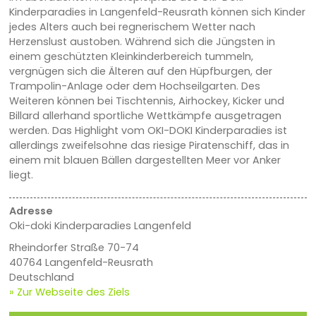
Kinderparadies in Langenfeld-Reusrath können sich Kinder
jedes Alters auch bei regnerischem Wetter nach
Herzenslust austoben. Während sich die Jüngsten in
einem geschützten Kleinkinderbereich tummeln,
vergnügen sich die Älteren auf den Hüpfburgen, der
Trampolin-Anlage oder dem Hochseilgarten. Des
Weiteren können bei Tischtennis, Airhockey, Kicker und
Billard allerhand sportliche Wettkämpfe ausgetragen
werden. Das Highlight vom OKI-DOKI Kinderparadies ist
allerdings zweifelsohne das riesige Piratenschiff, das in
einem mit blauen Bällen dargestellten Meer vor Anker
liegt.
Adresse
Oki-doki Kinderparadies Langenfeld
Rheindorfer Straße 70-74
40764 Langenfeld-Reusrath
Deutschland
» Zur Webseite des Ziels