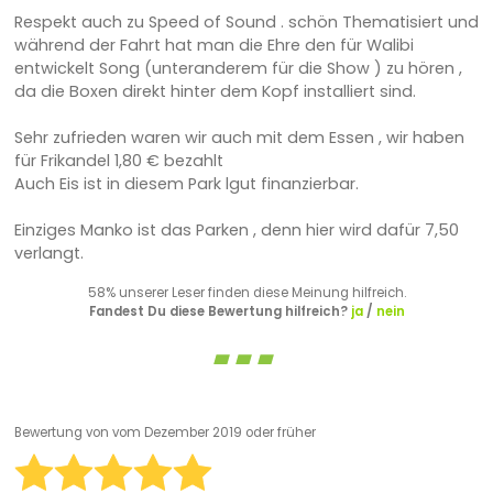
Respekt auch zu Speed of Sound . schön Thematisiert und
während der Fahrt hat man die Ehre den für Walibi
entwickelt Song (unteranderem für die Show ) zu hören ,
da die Boxen direkt hinter dem Kopf installiert sind.
Sehr zufrieden waren wir auch mit dem Essen , wir haben
für Frikandel 1,80 € bezahlt
Auch Eis ist in diesem Park lgut finanzierbar.
Einziges Manko ist das Parken , denn hier wird dafür 7,50
verlangt.
58% unserer Leser finden diese Meinung hilfreich.
Fandest Du diese Bewertung hilfreich?
ja
/
nein
Bewertung von
vom Dezember 2019 oder früher