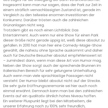
Insgesamt kann man nur sagen, dass der Park zur Zeit in
einem sträflich vernachlässigten Zustand ist, gerade im
Vergleich zu den teilweise enormen Investitionen der
Konkurrenz. Darüber trösten auch die zahlreichen
Grünanlagen nicht weg.
Trotzdem gibt es noch einen Lichtblick: Das
Entertainment. Auch wenn nur eine Show für einen Park
dieser Größe nicht gerade üppig ist, weiß diese absolut zu
gefallen. In 2010 hat man hier eine Comedy-Magie-Show
gewählt, die nahezu ohne Sprache auskommt und daher
auch für Deutsche Besucher absolut empfehlenswert ist
– zumindest dann, wenn man diese Art von Humor mag.
Neben der Show sorgt auch der sprechende Brunnen im
italienischen Bereich für sehr gelungene Unterhaltung.
Auch wenn man viele sprachlastige Passagen nicht
versteht: Der Humor bleibt absolut nicht auf der Strecke.
Die sehr gute Eröffnungszeremonie sei hier auch noch
einmal erwähnt. Demnach kann man bei den zahlreichen
Events auf ein qualitativ ähnlich hohes Niveau hoffen.
Ein weiterer Pluspunkt liegt bei den Mitarbeitern, die
unserer Erfahrung nach zu 100% sehr freundlich,