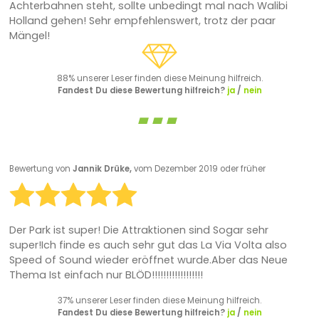
Achterbahnen steht, sollte unbedingt mal nach Walibi
Holland gehen! Sehr empfehlenswert, trotz der paar
Mängel!
88% unserer Leser finden diese Meinung hilfreich.
Fandest Du diese Bewertung hilfreich?
ja
/
nein
Bewertung von
Jannik Drüke,
vom Dezember 2019 oder früher
Der Park ist super! Die Attraktionen sind Sogar sehr
super!Ich finde es auch sehr gut das La Via Volta also
Speed of Sound wieder eröffnet wurde.Aber das Neue
Thema Ist einfach nur BLÖD!!!!!!!!!!!!!!!!!!
37% unserer Leser finden diese Meinung hilfreich.
Fandest Du diese Bewertung hilfreich?
ja
/
nein