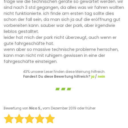
frage wie die technischen geräte so gewartet werden. wir
sind nach 3 std gegangen, da alles was wir fahren wollten
nicht funktionierte. ich finde am ersten tag sollte dies
schon der fall sein, da man sich ja auf die eröffnung gut
vorbereiten kann. sauber war der park, aber irgendwie
lieblos gestalltet.
leider hat mich der park nicht überzeugt, auch wenn er
gute fahrgeschäfte hat.
wenn aber so massive technische probleme herrschen,
kann man nicht mit ruhigem gewissen in eine der
fahrgeschäfte einsteigen.
43% unserer Leser finden diese Meinung hilfreich.
Fandest Du diese Bewertung hilfreich?
ja
/
nein
Bewertung von
Nico S.,
vom Dezember 2019 oder früher