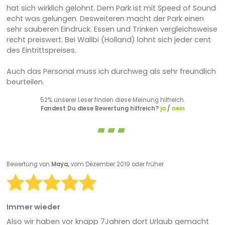
hat sich wirklich gelohnt. Dem Park ist mit Speed of Sound
echt was gelungen. Desweiteren macht der Park einen
sehr sauberen Eindruck. Essen und Trinken vergleichsweise
recht preiswert. Bei Walibi (Holland) lohnt sich jeder cent
des Eintrittspreises.
Auch das Personal muss ich durchweg als sehr freundlich
beurteilen.
52% unserer Leser finden diese Meinung hilfreich.
Fandest Du diese Bewertung hilfreich?
ja
/
nein
Bewertung von
Maya,
vom Dezember 2019 oder früher
Immer wieder
Also wir haben vor knapp 7Jahren dort Urlaub gemacht