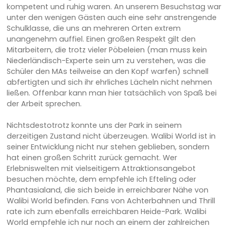
kompetent und ruhig waren. An unserem Besuchstag war
unter den wenigen Gästen auch eine sehr anstrengende
Schulklasse, die uns an mehreren Orten extrem
unangenehm auffiel. Einen großen Respekt gilt den
Mitarbeitern, die trotz vieler Pöbeleien (man muss kein
Niederländisch-Experte sein um zu verstehen, was die
Schüler den MAs teilweise an den Kopf warfen) schnell
abfertigten und sich ihr ehrliches Lächeln nicht nehmen
ließen. Offenbar kann man hier tatsächlich von Spaß bei
der Arbeit sprechen.
Nichtsdestotrotz konnte uns der Park in seinem
derzeitigen Zustand nicht überzeugen. Walibi World ist in
seiner Entwicklung nicht nur stehen geblieben, sondern
hat einen großen Schritt zurück gemacht. Wer
Erlebniswelten mit vielseitigem Attraktionsangebot
besuchen möchte, dem empfehle ich Efteling oder
Phantasialand, die sich beide in erreichbarer Nähe von
Walibi World befinden. Fans von Achterbahnen und Thrill
rate ich zum ebenfalls erreichbaren Heide-Park. Walibi
World empfehle ich nur noch an einem der zahlreichen