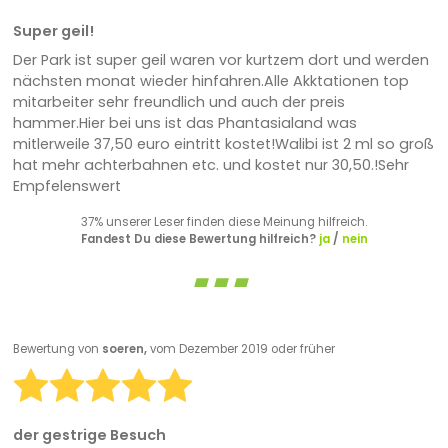
Super geil!
Der Park ist super geil waren vor kurtzem dort und werden
nächsten monat wieder hinfahren.Alle Akktationen top
mitarbeiter sehr freundlich und auch der preis
hammer.Hier bei uns ist das Phantasialand was
mitlerweile 37,50 euro eintritt kostet!Walibi ist 2 ml so groß
hat mehr achterbahnen etc. und kostet nur 30,50.!Sehr
Empfelenswert
37% unserer Leser finden diese Meinung hilfreich.
Fandest Du diese Bewertung hilfreich?
ja
/
nein
Bewertung von
soeren,
vom Dezember 2019 oder früher
der gestrige Besuch