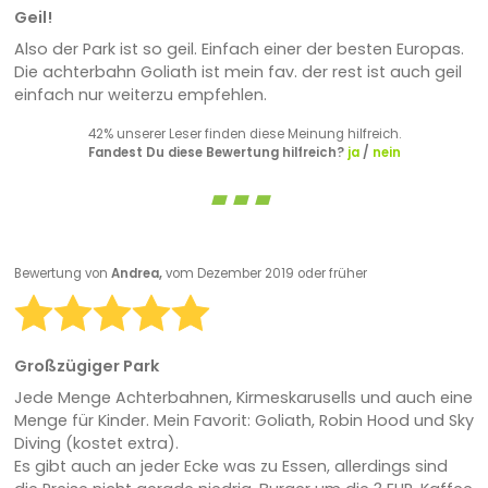
Geil!
Also der Park ist so geil. Einfach einer der besten Europas.
Die achterbahn Goliath ist mein fav. der rest ist auch geil
einfach nur weiterzu empfehlen.
42% unserer Leser finden diese Meinung hilfreich.
Fandest Du diese Bewertung hilfreich?
ja
/
nein
Bewertung von
Andrea,
vom Dezember 2019 oder früher
Großzügiger Park
Jede Menge Achterbahnen, Kirmeskarusells und auch eine
Menge für Kinder. Mein Favorit: Goliath, Robin Hood und Sky
Diving (kostet extra).
Es gibt auch an jeder Ecke was zu Essen, allerdings sind