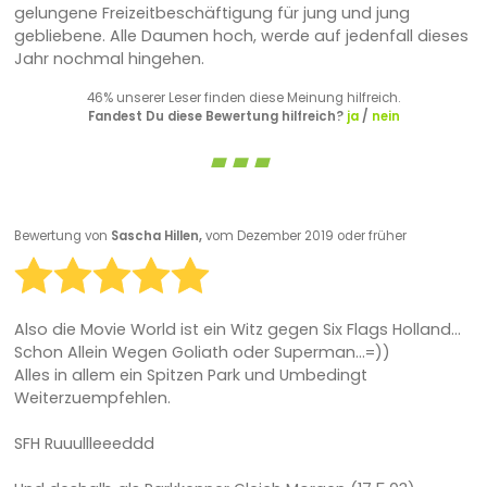
gelungene Freizeitbeschäftigung für jung und jung
gebliebene. Alle Daumen hoch, werde auf jedenfall dieses
Jahr nochmal hingehen.
46% unserer Leser finden diese Meinung hilfreich.
Fandest Du diese Bewertung hilfreich?
ja
/
nein
Bewertung von
Sascha Hillen,
vom Dezember 2019 oder früher
Also die Movie World ist ein Witz gegen Six Flags Holland...
Schon Allein Wegen Goliath oder Superman...=))
Alles in allem ein Spitzen Park und Umbedingt
Weiterzuempfehlen.
SFH Ruuullleeeddd