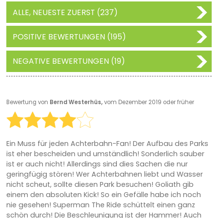
ALLE, NEUESTE ZUERST (237)
POSITIVE BEWERTUNGEN (195)
NEGATIVE BEWERTUNGEN (19)
Bewertung von
Bernd Westerhüs,
vom Dezember 2019 oder früher
Ein Muss für jeden Achterbahn-Fan! Der Aufbau des Parks
ist eher bescheiden und umständlich! Sonderlich sauber
ist er auch nicht! Allerdings sind dies Sachen die nur
geringfügig stören! Wer Achterbahnen liebt und Wasser
nicht scheut, sollte diesen Park besuchen! Goliath gib
einem den absoluten Kick! So ein Gefälle habe ich noch
nie gesehen! Superman The Ride schüttelt einen ganz
schön durch! Die Beschleunigung ist der Hammer! Auch