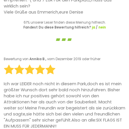
wirklich sein?
Viele Grüße aus Emmerich,eure Denise
61% unserer Leser finden diese Meinung hilfreich.
Fandest Du diese Bewertung hilfreich?
ja
/
nein
Bewertung von
Annika B.,
vom Dezember 2019 oder früher
Ich war LEIDER noch nicht in diesem Park,doch es ist mein
größter Wunsch dort sehr bald noch hinzufahren. Bisher
habe ich nur positives gehört sowohl von den
Attraktionen her als auch von der Sauberkeit. Macht
weiter so! Meine Freundin war begeistert als sie zurückkam
und sagte,sie hätte sich bei den vielen und freundlichen
"Aufpassern" sehr sicher gefühlt.Also an alle:SIX FLAGS IST
EIN MUSS FÜR JEDERMANN!!