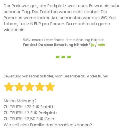
Der Park war geil, der Parkplatz war teuer. Es war ein sehr
schöner Tag. Die Toiletten waren nicht sauber. Die
Pommes waren lecker. Am schönsten war das GO Kart
fahren, trotz 6 EUR pro Person. Da möchte ich gerne
wieder hin.
53% unserer Leser finden diese Meinung hilfreich.
Fandest Du diese Bewertung hilfreich?
ja
/
nein
Bewertung von
Frank Schäfer,
vom Dezember 2019 oder früher
Meine Meinung?
ZU TEUER!!!! 23 EUR Eintritt
ZU TEUER!!!! 7 EUR Parkplatz
ZU TEUER!!!! 2,50 EUR Cola
Wie soll eine Familie das bezahlen können?