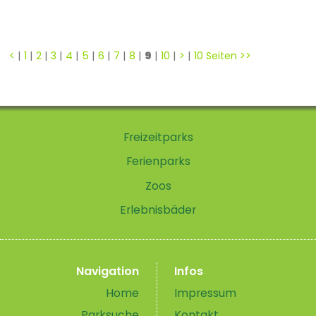
<
|
1
|
2
|
3
|
4
|
5
|
6
|
7
|
8
|
9
|
10
|
>
|
10 Seiten >>
Freizeitparks
Ferienparks
Zoos
Erlebnisbäder
Navigation
Infos
Home
Impressum
Parksuche
Kontakt