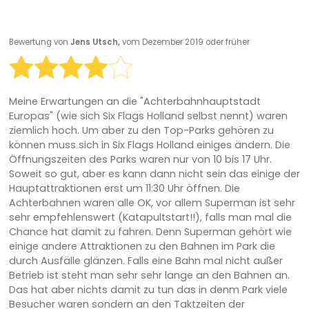
Bewertung von
Jens Utsch,
vom Dezember 2019 oder früher
Meine Erwartungen an die "Achterbahnhauptstadt
Europas" (wie sich Six Flags Holland selbst nennt) waren
ziemlich hoch. Um aber zu den Top-Parks gehören zu
können muss sich in Six Flags Holland einiges ändern. Die
Öffnungszeiten des Parks waren nur von 10 bis 17 Uhr.
Soweit so gut, aber es kann dann nicht sein das einige der
Hauptattraktionen erst um 11:30 Uhr öffnen. Die
Achterbahnen waren alle OK, vor allem Superman ist sehr
sehr empfehlenswert (Katapultstart!!), falls man mal die
Chance hat damit zu fahren. Denn Superman gehört wie
einige andere Attraktionen zu den Bahnen im Park die
durch Ausfälle glänzen. Falls eine Bahn mal nicht außer
Betrieb ist steht man sehr sehr lange an den Bahnen an.
Das hat aber nichts damit zu tun das in denm Park viele
Besucher waren sondern an den Taktzeiten der