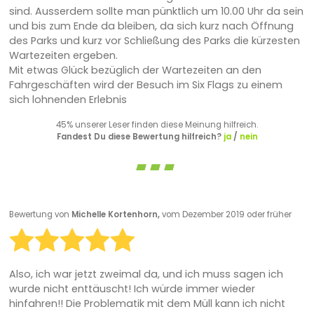
sind. Ausserdem sollte man pünktlich um 10.00 Uhr da sein
und bis zum Ende da bleiben, da sich kurz nach Öffnung
des Parks und kurz vor Schließung des Parks die kürzesten
Wartezeiten ergeben.
Mit etwas Glück bezüglich der Wartezeiten an den
Fahrgeschäften wird der Besuch im Six Flags zu einem
sich lohnenden Erlebnis
45% unserer Leser finden diese Meinung hilfreich.
Fandest Du diese Bewertung hilfreich?
ja
/
nein
Bewertung von
Michelle Kortenhorn,
vom Dezember 2019 oder früher
Also, ich war jetzt zweimal da, und ich muss sagen ich
wurde nicht enttäuscht! Ich würde immer wieder
hinfahren!! Die Problematik mit dem Müll kann ich nicht