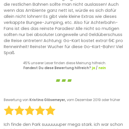
die restlichen Bahnen sollte man nicht auslassen! Auch
wenn das Ambiente ganz nett ist, würde es sich dafür
allein nicht lohnen! Es gibt viele kleine Extras wie dieses
verkappte Bungee-Jumping, etc. Also für Achterbahn-
Fans ist dies das reinste Paradies! Alle nicht so mutigen
sollten nur bei absoluter Langeweile und Geldüberschuss
die Reise antreten! Achtung: Go-Kart kostet extra! 6€ pro
Renneinheit! Reinster Wucher für diese Go-Kart-Bahn! Viel
Spaß
45% unserer Leser finden diese Meinung hilfreich.
Fandest Du diese Bewertung hilfreich?
ja
/
nein
Bewertung von
Kristina Glösemeyer,
vom Dezember 2019 oder früher
Ich finde den Park suuuuuuper mega stark. ich war schon