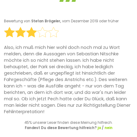
Bewertung von
Stefan Brögeler,
vom Dezember 2019 oder früher
Also, ich muß mich hier wohl doch noch mal zu Wort
melden, denn die Aussagen von Sebastian Nitschke
möchte ich so nicht stehen lassen. Ich habe nicht
behauptet, der Park sei dreckig, ich habe lediglich
geschrieben, daß er ungepflegt ist hinsichtlich der
Fahrgeschäfte (Pflege des Anstrichs etc.). Des weiteren
kann ich - was die Ausfälle angeht - nur von dem Tag
berichten, an dem ich dort war, und da war's nun leider
mal so. Ob ich jetzt Pech hatte oder Du Glück, daß kann
man leider nicht sagen. Dies nur zur Richtigstellung Diener
Fehlinterpretation!
45% unserer Leser finden diese Meinung hilfreich.
Fandest Du diese Bewertung hilfreich?
ja
/
nein