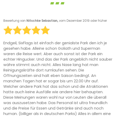
Bewertung von
Nitschke Sebastian,
vom Dezember 2019 oder früher
Endgeil, SixFlags ist einfach der genialste Park den ich je
gesehen habe. Alleine schon Goliath und Superman
waren die Reise wert. Aber auch sonst ist der Park ein
echter Hingucker. Und das der Park angeblich nicht sauber
währe stimmt auch nicht. Alles Nase lang hat man
Reinigungskräfte dort rumlaufen sehen. Die
Öffnungszeiten sind halt eben Saison bedingt. An
manchen Tagen hat er sogar bis um 22.00 Uhr auf.
Welcher andere Park hat das schon und die Atraktionen
hatte auch keine Ausfälle wie andere hier behaupten.
Diese Meinungen waren wohl nur von Leuten die überall
was auszusetzen habe. Das Personal ist ultra freundlich
und die Preise für Essen und Getränke sind auch noch
human. (billiger als in deutschen Parks) Alles in allem eine