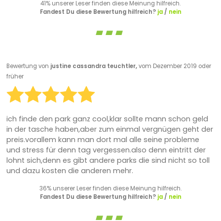
41% unserer Leser finden diese Meinung hilfreich.
Fandest Du diese Bewertung hilfreich?
ja
/
nein
Bewertung von
justine cassandra teuchtler,
vom Dezember 2019 oder
früher
ich finde den park ganz cool,klar sollte mann schon geld
in der tasche haben,aber zum einmal vergnügen geht der
preis.vorallem kann man dort mal alle seine probleme
und stress für denn tag vergessen.also denn eintritt der
lohnt sich,denn es gibt andere parks die sind nicht so toll
und dazu kosten die anderen mehr.
36% unserer Leser finden diese Meinung hilfreich.
Fandest Du diese Bewertung hilfreich?
ja
/
nein