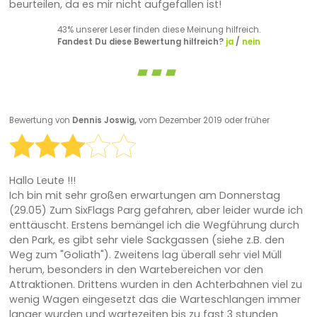
beurteilen, da es mir nicht aufgefallen ist!
43% unserer Leser finden diese Meinung hilfreich.
Fandest Du diese Bewertung hilfreich?
ja
/
nein
Bewertung von
Dennis Joswig,
vom Dezember 2019 oder früher
Hallo Leute !!!
Ich bin mit sehr großen erwartungen am Donnerstag
(29.05) Zum SixFlags Parg gefahren, aber leider wurde ich
enttäuscht. Erstens bemängel ich die Wegführung durch
den Park, es gibt sehr viele Sackgassen (siehe z.B. den
Weg zum "Goliath"). Zweitens lag überall sehr viel Müll
herum, besonders in den Wartebereichen vor den
Attraktionen. Drittens wurden in den Achterbahnen viel zu
wenig Wagen eingesetzt das die Warteschlangen immer
langer wurden und wartezeiten bis zu fast 3 stunden