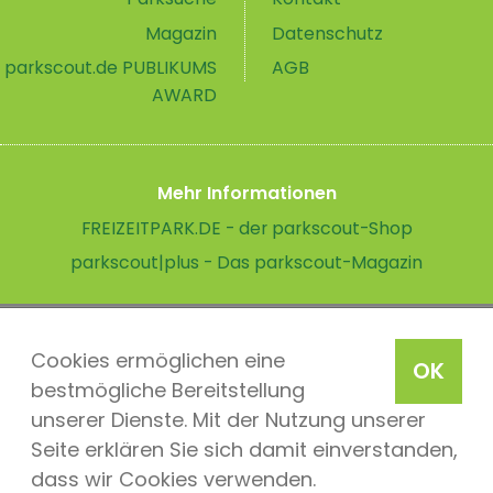
Magazin
Datenschutz
parkscout.de PUBLIKUMS
AGB
AWARD
Mehr Informationen
FREIZEITPARK.DE - der parkscout-Shop
parkscout|plus - Das parkscout-Magazin
Cookies ermöglichen eine
OK
bestmögliche Bereitstellung
unserer Dienste. Mit der Nutzung unserer
Seite erklären Sie sich damit einverstanden,
dass wir Cookies verwenden.