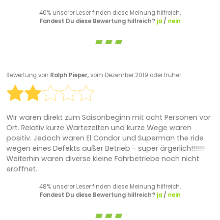
40% unserer Leser finden diese Meinung hilfreich.
Fandest Du diese Bewertung hilfreich?
ja
/
nein
Bewertung von
Ralph Pieper,
vom Dezember 2019 oder früher
Wir waren direkt zum Saisonbeginn mit acht Personen vor
Ort. Relativ kurze Wartezeiten und kurze Wege waren
positiv. Jedoch waren El Condor und Superman the ride
wegen eines Defekts außer Betrieb - super ärgerlich!!!!!!!
Weiterhin waren diverse kleine Fahrbetriebe noch nicht
eröffnet.
48% unserer Leser finden diese Meinung hilfreich.
Fandest Du diese Bewertung hilfreich?
ja
/
nein