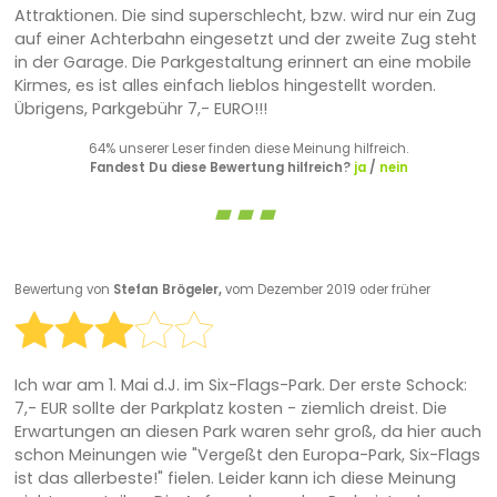
Attraktionen. Die sind superschlecht, bzw. wird nur ein Zug
auf einer Achterbahn eingesetzt und der zweite Zug steht
in der Garage. Die Parkgestaltung erinnert an eine mobile
Kirmes, es ist alles einfach lieblos hingestellt worden.
Übrigens, Parkgebühr 7,- EURO!!!
64% unserer Leser finden diese Meinung hilfreich.
Fandest Du diese Bewertung hilfreich?
ja
/
nein
Bewertung von
Stefan Brögeler,
vom Dezember 2019 oder früher
Ich war am 1. Mai d.J. im Six-Flags-Park. Der erste Schock:
7,- EUR sollte der Parkplatz kosten - ziemlich dreist. Die
Erwartungen an diesen Park waren sehr groß, da hier auch
schon Meinungen wie "Vergeßt den Europa-Park, Six-Flags
ist das allerbeste!" fielen. Leider kann ich diese Meinung