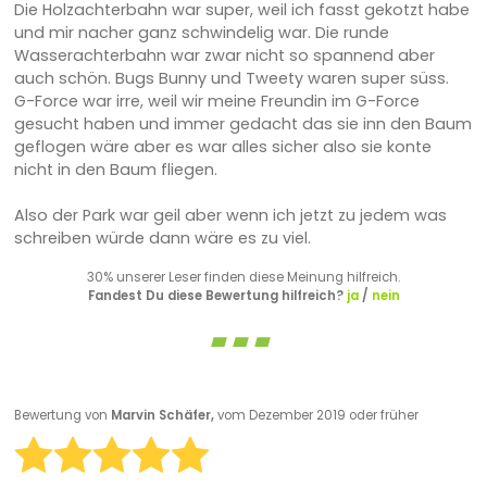
Die Holzachterbahn war super, weil ich fasst gekotzt habe
und mir nacher ganz schwindelig war. Die runde
Wasserachterbahn war zwar nicht so spannend aber
auch schön. Bugs Bunny und Tweety waren super süss.
G-Force war irre, weil wir meine Freundin im G-Force
gesucht haben und immer gedacht das sie inn den Baum
geflogen wäre aber es war alles sicher also sie konte
nicht in den Baum fliegen.
Also der Park war geil aber wenn ich jetzt zu jedem was
schreiben würde dann wäre es zu viel.
30% unserer Leser finden diese Meinung hilfreich.
Fandest Du diese Bewertung hilfreich?
ja
/
nein
Bewertung von
Marvin Schäfer,
vom Dezember 2019 oder früher