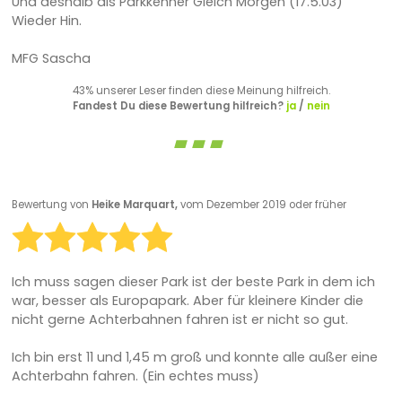
Und deshalb als Parkkenner Gleich Morgen (17.5.03)
Wieder Hin.
MFG Sascha
43% unserer Leser finden diese Meinung hilfreich.
Fandest Du diese Bewertung hilfreich?
ja
/
nein
Bewertung von
Heike Marquart,
vom Dezember 2019 oder früher
Ich muss sagen dieser Park ist der beste Park in dem ich
war, besser als Europapark. Aber für kleinere Kinder die
nicht gerne Achterbahnen fahren ist er nicht so gut.
Ich bin erst 11 und 1,45 m groß und konnte alle außer eine
Achterbahn fahren. (Ein echtes muss)