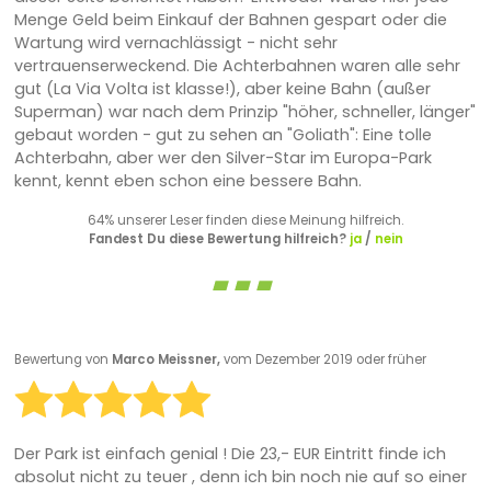
Menge Geld beim Einkauf der Bahnen gespart oder die
Wartung wird vernachlässigt - nicht sehr
vertrauenserweckend. Die Achterbahnen waren alle sehr
gut (La Via Volta ist klasse!), aber keine Bahn (außer
Superman) war nach dem Prinzip "höher, schneller, länger"
gebaut worden - gut zu sehen an "Goliath": Eine tolle
Achterbahn, aber wer den Silver-Star im Europa-Park
kennt, kennt eben schon eine bessere Bahn.
64% unserer Leser finden diese Meinung hilfreich.
Fandest Du diese Bewertung hilfreich?
ja
/
nein
Bewertung von
Marco Meissner,
vom Dezember 2019 oder früher
Der Park ist einfach genial ! Die 23,- EUR Eintritt finde ich
absolut nicht zu teuer , denn ich bin noch nie auf so einer