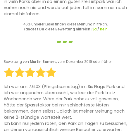
in vieln Parks aber in so einem guten Freizeitpark war ich
vorher noch nie und werde auf jeden fall im sommer noch
einmal hinfahren.
46% unserer Leser finden diese Meinung hilfreich.
Fandest Du diese Bewertung hilfreich?
ja
/
nein
Bewertung von
Martin Bomert,
vom Dezember 2019 oder früher
Ich war am 7.6.03 (Pfingstsamstag) im Six Flags Park und
ich war angenehm überrascht, wie leer der Park trotz
Wochenende war. Wäre der Park nahezu voll gewesen,
hätte der Spassfaktor bei mir schlechteste Noten
bekommen, denn selbst Goliath ist meiner Meinung nach
keine 2-stündige Wartezeit wert.
Ich kann nur jedem raten, den Park an Tagen zu besuchen,
an denen vorraussichtlich wenige Besucher zu erwarten