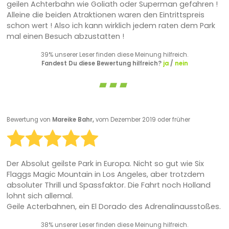
geilen Achterbahn wie Goliath oder Superman gefahren !
Alleine die beiden Atraktionen waren den Eintrittspreis
schon wert ! Also ich kann wirklich jedem raten dem Park
mal einen Besuch abzustatten !
39% unserer Leser finden diese Meinung hilfreich.
Fandest Du diese Bewertung hilfreich?
ja
/
nein
Bewertung von
Mareike Bahr,
vom Dezember 2019 oder früher
Der Absolut geilste Park in Europa. Nicht so gut wie Six
Flaggs Magic Mountain in Los Angeles, aber trotzdem
absoluter Thrill und Spassfaktor. Die Fahrt noch Holland
lohnt sich allemal.
Geile Acterbahnen, ein El Dorado des Adrenalinausstoßes.
38% unserer Leser finden diese Meinung hilfreich.