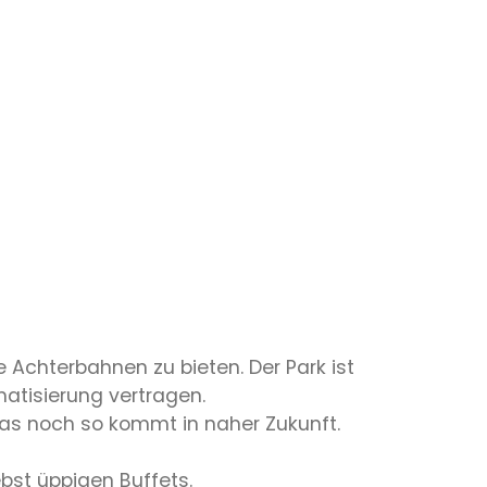
te Achterbahnen zu bieten. Der Park ist
atisierung vertragen.
was noch so kommt in naher Zukunft.
bst üppigen Buffets.