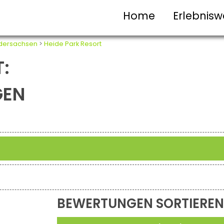
Home
Erlebnisw
dersachsen
>
Heide Park Resort
:
GEN
BEWERTUNGEN SORTIEREN