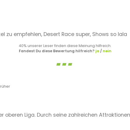
el zu empfehlen, Desert Race super, Shows so lala
40% unserer Leser finden diese Meinung hilfreich.
Fandest Du diese Bewertung hilfreich?
ja
/
nein
rüher
 der oberen Liga. Durch seine zahlreichen Attraktio