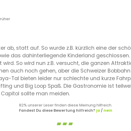
rüher
ter ab, statt auf. So wurde z.B. kürzlich eine der
ie das dahinterliegende Kinderland geschlossen. Der
zt wird. So wird nun z.B. versucht, die ganzen Attr
nen auch noch gehen, aber die Schweizer Bobbahn p
 Maya-Tal bieten leider nur schlechte und kurze Fa
ing und Big Loop Spaß. Die Gastronomie ist teilwe
 Capitol sollte man meiden.
82% unserer Leser finden diese Meinung hilfreich.
Fandest Du diese Bewertung hilfreich?
ja
/
nein