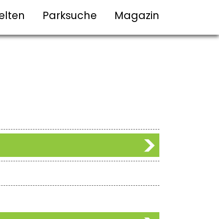
elten
Parksuche
Magazin