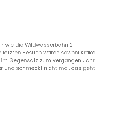
en wie die Wildwasserbahn 2
m letzten Besuch waren sowohl Krake
ter im Gegensatz zum vergangen Jahr
euer und schmeckt nicht mal, das geht