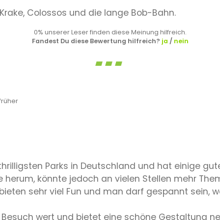
 Krake, Colossos und die lange Bob-Bahn.
0% unserer Leser finden diese Meinung hilfreich.
Fandest Du diese Bewertung hilfreich?
ja
/
nein
früher
 thrilligsten Parks in Deutschland und hat einige gu
herum, könnte jedoch an vielen Stellen mehr Them
 bieten sehr viel Fun und man darf gespannt sein, 
en Besuch wert und bietet eine schöne Gestaltung ne