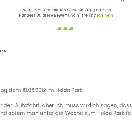
0% unserer Leser finden diese Meinung hilfreich.
Fandest Du diese Bewertung hilfreich?
ja
/
nein
üher
ag dem 18.06.2012 im Heide Park.
den Autofahrt, aber ich muss wirklich sagen, dass 
e und sofern man unter der Woche zum Heide Park fäh