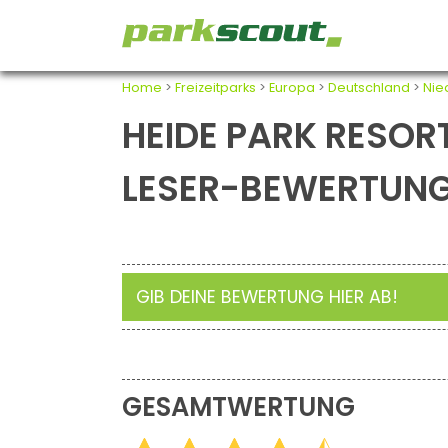
Home
>
Freizeitparks
>
Europa
>
Deutschland
>
Nie
HEIDE PARK RESORT
LESER-BEWERTUN
GIB DEINE BEWERTUNG HIER AB!
GESAMTWERTUNG