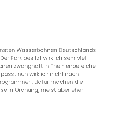
 schönsten Wasserbahnen Deutschlands
 Park besitzt wirklich sehr viel
aktionen zwanghaft in Themenbereiche
asst nun wirklich nicht nach
hrprogrammen, dafür machen die
ise in Ordnung, meist aber eher