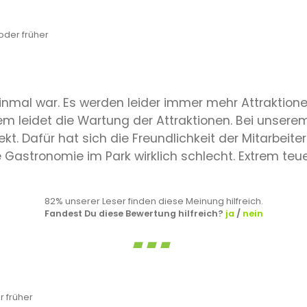
der früher
einmal war. Es werden leider immer mehr Attraktion
em leidet die Wartung der Attraktionen. Bei unsere
kt. Dafür hat sich die Freundlichkeit der Mitarbei
die Gastronomie im Park wirklich schlecht. Extrem t
82% unserer Leser finden diese Meinung hilfreich.
Fandest Du diese Bewertung hilfreich?
ja
/
nein
 früher