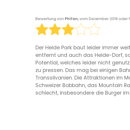
Bewertung von
Phlfan,
vom Dezember 2019 oder f
Der Heide Park baut leider immer wei
entfernt und auch das Heide-Dorf, sow
Potential, welches leider nicht genut
zu pressen. Das mag bei einigen Bah
Transsilvanien. Die Attraktionen im
Schweizer Bobbahn, das Mountain Raft
schlecht, insbesondere die Burger im