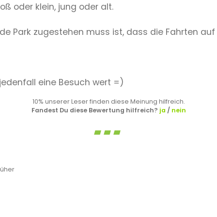
ß oder klein, jung oder alt.
de Park zugestehen muss ist, dass die Fahrten auf 
 jedenfall eine Besuch wert =)
10% unserer Leser finden diese Meinung hilfreich.
Fandest Du diese Bewertung hilfreich?
ja
/
nein
rüher