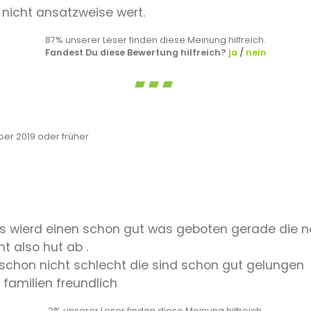
 nicht ansatzweise wert.
87% unserer Leser finden diese Meinung hilfreich.
Fandest Du diese Bewertung hilfreich?
ja
/
nein
r 2019 oder früher
 wierd einen schon gut was geboten gerade die ne
 also hut ab .
d schon nicht schlecht die sind schon gut gelungen
r familien freundlich
2% unserer Leser finden diese Meinung hilfreich.