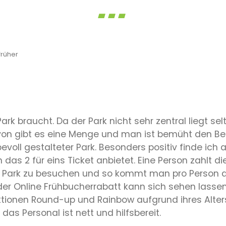
rüher
Park braucht. Da der Park nicht sehr zentral liegt s
avon gibt es eine Menge und man ist bemüht den B
bevoll gestalteter Park. Besonders positiv finde ic
das 2 für eins Ticket anbietet. Eine Person zahlt d
en Park zu besuchen und so kommt man pro Person auf
er Online Frühbucherrabatt kann sich sehen lassen 
ktionen Round-up und Rainbow aufgrund ihres Alter
as Personal ist nett und hilfsbereit.