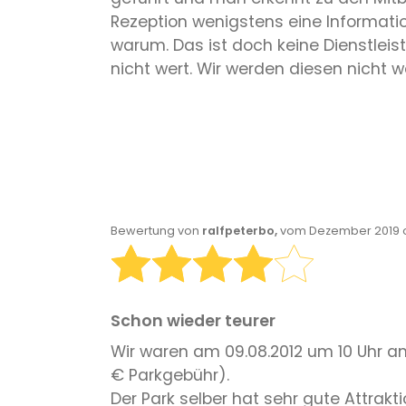
Rezeption wenigstens eine Informatio
warum. Das ist doch keine Dienstleist
nicht wert. Wir werden diesen nicht 
Bewertung von
ralfpeterbo,
vom Dezember 2019 o
Schon wieder teurer
Wir waren am 09.08.2012 um 10 Uhr am 
€ Parkgebühr).
Der Park selber hat sehr gute Attrakt