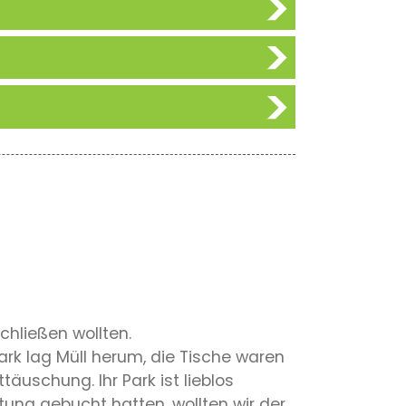
chließen wollten.
ark lag Müll herum, die Tische waren
äuschung. Ihr Park ist lieblos
ung gebucht hatten, wollten wir der