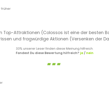
 früher
en Top-Attraktionen (Colossos ist eine der besten B
erissen und fragwürdige Aktionen (Versenken der D
33% unserer Leser finden diese Meinung hilfreich.
Fandest Du diese Bewertung hilfreich?
ja
/
nein
er