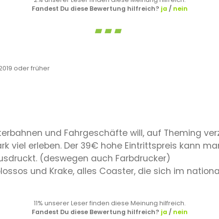
Fandest Du diese Bewertung hilfreich?
ja
/
nein
019 oder früher
rbahnen und Fahrgeschäfte will, auf Theming verz
k viel erleben. Der 39€ hohe Eintrittspreis kann ma
usdruckt. (deswegen auch Farbdrucker)
lossos und Krake, alles Coaster, die sich im nation
11% unserer Leser finden diese Meinung hilfreich.
Fandest Du diese Bewertung hilfreich?
ja
/
nein