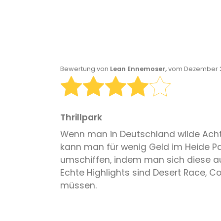
Bewertung von
Lean Ennemoser,
vom Dezember 2
Thrillpark
Wenn man in Deutschland wilde Achte
kann man für wenig Geld im Heide Par
umschiffen, indem man sich diese a
Echte Highlights sind Desert Race, Co
müssen.