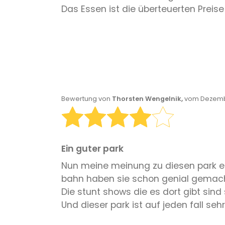
Das Essen ist die überteuerten Preise
Bewertung von
Thorsten Wengelnik,
vom Dezembe
Ein guter park
Nun meine meinung zu diesen park es
bahn haben sie schon genial gemacht
Die stunt shows die es dort gibt sin
Und dieser park ist auf jeden fall seh