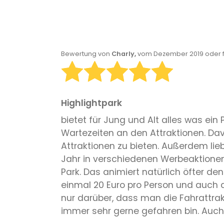
Bewertung von
Charly,
vom Dezember 2019 oder f
Highlightpark
bietet für Jung und Alt alles was ein 
Wartezeiten an den Attraktionen. D
Attraktionen zu bieten. Außerdem lie
Jahr in verschiedenen Werbeaktionen 
Park. Das animiert natürlich öfter d
einmal 20 Euro pro Person und auch d
nur darüber, dass man die Fahrattra
immer sehr gerne gefahren bin. Auch d