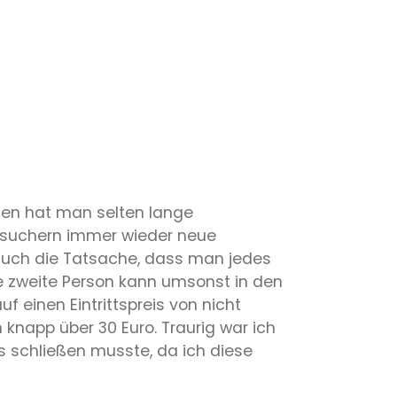
elten hat man selten lange
esuchern immer wieder neue
h auch die Tatsache, dass man jedes
ie zweite Person kann umsonst in den
 einen Eintrittspreis von nicht
knapp über 30 Euro. Traurig war ich
s schließen musste, da ich diese