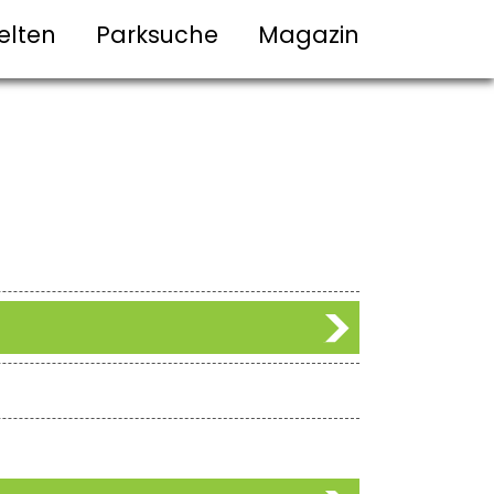
elten
Parksuche
Magazin