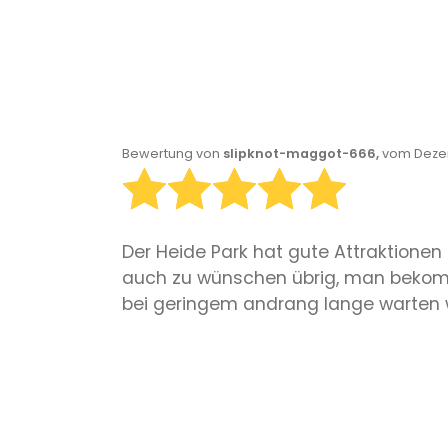
Bewertung von
slipknot-maggot-666,
vom Dezem
Der Heide Park hat gute Attraktionen
auch zu wünschen übrig, man bekom
bei geringem andrang lange warten 