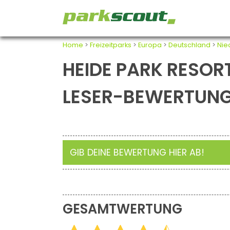
Home
>
Freizeitparks
>
Europa
>
Deutschland
>
Nie
HEIDE PARK RESORT
LESER-BEWERTUN
GIB DEINE BEWERTUNG HIER AB!
GESAMTWERTUNG