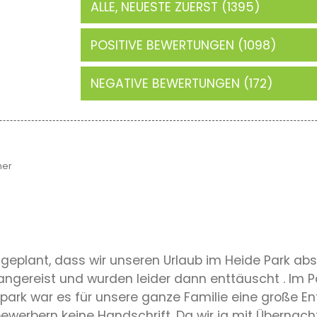
ALLE, NEUESTE ZUERST (1395)
POSITIVE BEWERTUNGEN (1098)
NEGATIVE BEWERTUNGEN (172)
her
r geplant, dass wir unseren Urlaub im Heide Park abs
 angereist und wurden leider dann enttäuscht . Im P
ark war es für unsere ganze Familie eine große Entt
werbern keine Handschrift. Da wir ja mit Übernacht