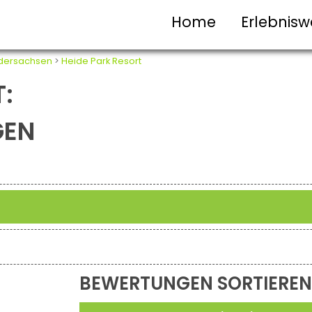
Home
Erlebnisw
dersachsen
>
Heide Park Resort
:
GEN
BEWERTUNGEN SORTIEREN