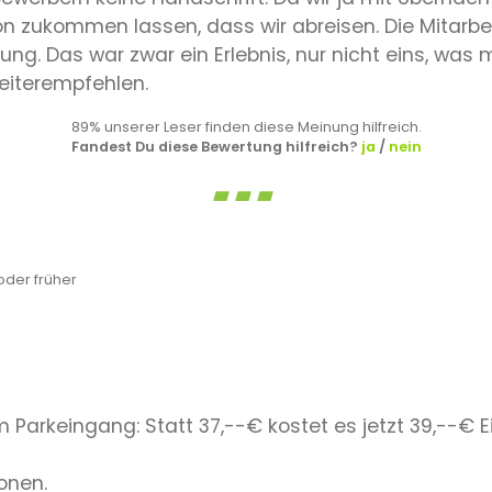
n zukommen lassen, dass wir abreisen. Die Mitarbei
ung. Das war zwar ein Erlebnis, nur nicht eins, was 
weiterempfehlen.
89% unserer Leser finden diese Meinung hilfreich.
Fandest Du diese Bewertung hilfreich?
ja
/
nein
der früher
Parkeingang: Statt 37,--€ kostet es jetzt 39,--€ Ei
ionen.