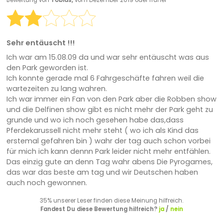
Bewertung von
Tobias,
vom Dezember 2019 oder früher
Sehr entäuscht !!!
Ich war am 15.08.09 da und war sehr entäuscht was aus
den Park geworden ist.
Ich konnte gerade mal 6 Fahrgeschäfte fahren weil die
wartezeiten zu lang wahren.
Ich war immer ein Fan von den Park aber die Robben show
und die Delfinen show gibt es nicht mehr der Park geht zu
grunde und wo ich noch gesehen habe das,dass
Pferdekarussell nicht mehr steht ( wo ich als Kind das
erstemal gefahren bin ) wahr der tag auch schon vorbei
für mich ich kann dennn Park leider nicht mehr entfählen.
Das einzig gute an denn Tag wahr abens Die Pyrogames,
das war das beste am tag und wir Deutschen haben
auch noch gewonnen.
35% unserer Leser finden diese Meinung hilfreich.
Fandest Du diese Bewertung hilfreich?
ja
/
nein