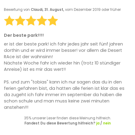
Bewertung von
Claudi, 31. August,
vom Dezember 2019 oder früher
Der beste park!!!!
er ist der beste park! ich fahr jedes jahr seit fünf jahren
dorthin und er wird immer besser! vor allem die Desert
RAce ist der wahnsinn!
Nächste Woche fahr ich wieder hin (trotz 10 stündiger
Anreise) ist es mir das wert!!
PS. und zum "tobias" kann ich nur sagen das du in den
ferien gefahren bist, da hatten alle ferien ist klar das es
da zugeht ich fahr immer im september da haben die
schon schule und man muss keine zwei minuten
anstehen!!!
35% unserer Leser finden diese Meinung hilfreich.
Fandest Du diese Bewertung hilfreich?
ja
/
nein