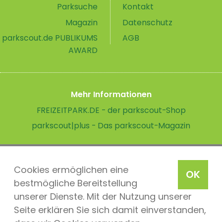
Parksuche
Kontakt
Magazin
Datenschutz
parkscout.de PUBLIKUMS
AGB
AWARD
Mehr Informationen
FREIZEITPARK.DE - der parkscout-Shop
parkscout|plus - Das parkscout-Magazin
Cookies ermöglichen eine
OK
bestmögliche Bereitstellung
unserer Dienste. Mit der Nutzung unserer
Seite erklären Sie sich damit einverstanden,