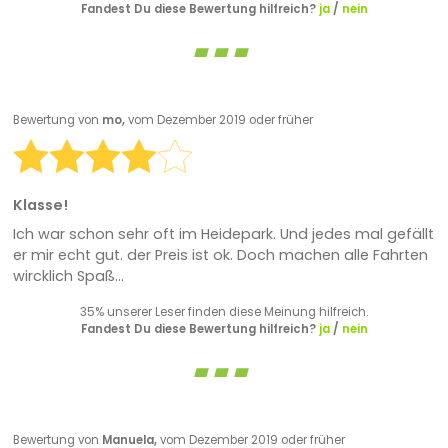
Fandest Du diese Bewertung hilfreich?
ja
/
nein
Bewertung von
mo,
vom Dezember 2019 oder früher
Klasse!
Ich war schon sehr oft im Heidepark. Und jedes mal gefällt
er mir echt gut. der Preis ist ok. Doch machen alle Fahrten
wircklich Spaß...
35% unserer Leser finden diese Meinung hilfreich.
Fandest Du diese Bewertung hilfreich?
ja
/
nein
Bewertung von
Manuela,
vom Dezember 2019 oder früher