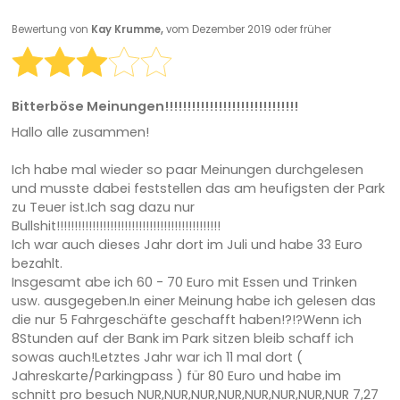
Bewertung von
Kay Krumme,
vom Dezember 2019 oder früher
Bitterböse Meinungen!!!!!!!!!!!!!!!!!!!!!!!!!!!!!!
Hallo alle zusammen!
Ich habe mal wieder so paar Meinungen durchgelesen
und musste dabei feststellen das am heufigsten der Park
zu Teuer ist.Ich sag dazu nur
Bullshit!!!!!!!!!!!!!!!!!!!!!!!!!!!!!!!!!!!!!!!!!!!!!!
Ich war auch dieses Jahr dort im Juli und habe 33 Euro
bezahlt.
Insgesamt abe ich 60 - 70 Euro mit Essen und Trinken
usw. ausgegeben.In einer Meinung habe ich gelesen das
die nur 5 Fahrgeschäfte geschafft haben!?!?Wenn ich
8Stunden auf der Bank im Park sitzen bleib schaff ich
sowas auch!Letztes Jahr war ich 11 mal dort (
Jahreskarte/Parkingpass ) für 80 Euro und habe im
schnitt pro besuch NUR,NUR,NUR,NUR,NUR,NUR,NUR,NUR 7,27