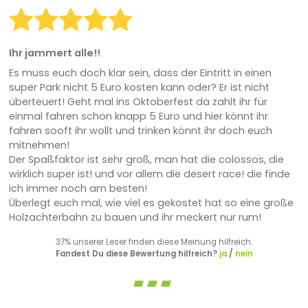
Ihr jammert alle!!
Es muss euch doch klar sein, dass der Eintritt in einen
super Park nicht 5 Euro kosten kann oder? Er ist nicht
überteuert! Geht mal ins Oktoberfest da zahlt ihr für
einmal fahren schon knapp 5 Euro und hier könnt ihr
fahren sooft ihr wollt und trinken könnt ihr doch euch
mitnehmen!
Der Spaßfaktor ist sehr groß, man hat die colossos, die
wirklich super ist! und vor allem die desert race! die finde
ich immer noch am besten!
Überlegt euch mal, wie viel es gekostet hat so eine große
Holzachterbahn zu bauen und ihr meckert nur rum!
37% unserer Leser finden diese Meinung hilfreich.
Fandest Du diese Bewertung hilfreich?
ja
/
nein