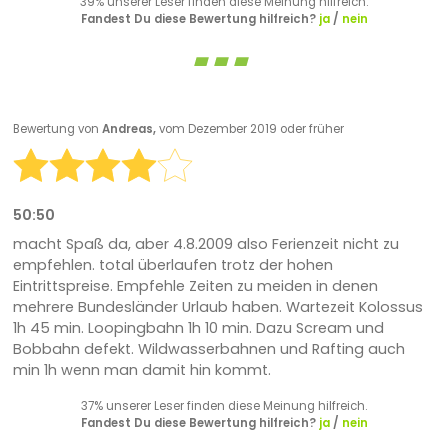
39% unserer Leser finden diese Meinung hilfreich.
Fandest Du diese Bewertung hilfreich?
ja
/
nein
Bewertung von
Andreas,
vom Dezember 2019 oder früher
50:50
macht Spaß da, aber 4.8.2009 also Ferienzeit nicht zu
empfehlen. total überlaufen trotz der hohen
Eintrittspreise. Empfehle Zeiten zu meiden in denen
mehrere Bundesländer Urlaub haben. Wartezeit Kolossus
1h 45 min. Loopingbahn 1h 10 min. Dazu Scream und
Bobbahn defekt. Wildwasserbahnen und Rafting auch
min 1h wenn man damit hin kommt.
37% unserer Leser finden diese Meinung hilfreich.
Fandest Du diese Bewertung hilfreich?
ja
/
nein