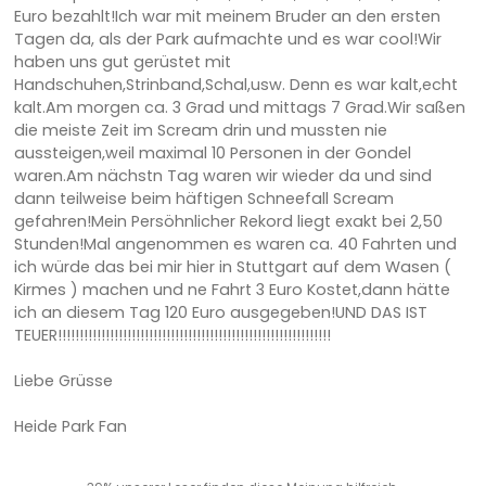
Euro bezahlt!Ich war mit meinem Bruder an den ersten
Tagen da, als der Park aufmachte und es war cool!Wir
haben uns gut gerüstet mit
Handschuhen,Strinband,Schal,usw. Denn es war kalt,echt
kalt.Am morgen ca. 3 Grad und mittags 7 Grad.Wir saßen
die meiste Zeit im Scream drin und mussten nie
aussteigen,weil maximal 10 Personen in der Gondel
waren.Am nächstn Tag waren wir wieder da und sind
dann teilweise beim häftigen Schneefall Scream
gefahren!Mein Persöhnlicher Rekord liegt exakt bei 2,50
Stunden!Mal angenommen es waren ca. 40 Fahrten und
ich würde das bei mir hier in Stuttgart auf dem Wasen (
Kirmes ) machen und ne Fahrt 3 Euro Kostet,dann hätte
ich an diesem Tag 120 Euro ausgegeben!UND DAS IST
TEUER!!!!!!!!!!!!!!!!!!!!!!!!!!!!!!!!!!!!!!!!!!!!!!!!!!!!!!!!!!!!!!!
Liebe Grüsse
Heide Park Fan