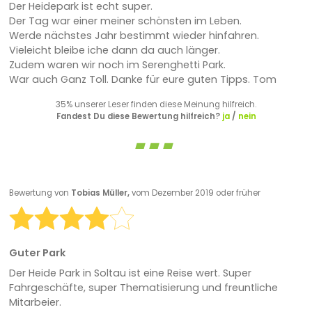
Der Heidepark ist echt super.
Der Tag war einer meiner schönsten im Leben.
Werde nächstes Jahr bestimmt wieder hinfahren.
Vieleicht bleibe iche dann da auch länger.
Zudem waren wir noch im Serenghetti Park.
War auch Ganz Toll. Danke für eure guten Tipps. Tom
35% unserer Leser finden diese Meinung hilfreich.
Fandest Du diese Bewertung hilfreich?
ja
/
nein
Bewertung von
Tobias Müller,
vom Dezember 2019 oder früher
Guter Park
Der Heide Park in Soltau ist eine Reise wert. Super
Fahrgeschäfte, super Thematisierung und freuntliche
Mitarbeier.