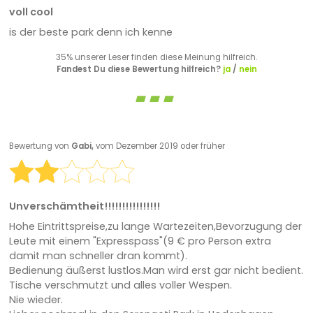
voll cool
is der beste park denn ich kenne
35% unserer Leser finden diese Meinung hilfreich.
Fandest Du diese Bewertung hilfreich?
ja
/
nein
Bewertung von
Gabi,
vom Dezember 2019 oder früher
Unverschämtheit!!!!!!!!!!!!!!!!
Hohe Eintrittspreise,zu lange Wartezeiten,Bevorzugung der
Leute mit einem "Expresspass"(9 € pro Person extra
damit man schneller dran kommt).
Bedienung äußerst lustlos.Man wird erst gar nicht bedient.
Tische verschmutzt und alles voller Wespen.
Nie wieder.