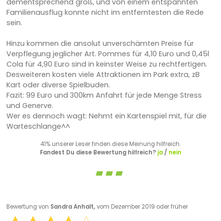
dementsprechend groß, und von einem entspannten
Familienausflug konnte nicht im entferntesten die Rede
sein.
Hinzu kommen die ansolut unverschämten Preise für
Verpflegung jeglicher Art. Pommes für 4,10 Euro und 0,45l
Cola für 4,90 Euro sind in keinster Weise zu rechtfertigen.
Desweiteren kosten viele Attraktionen im Park extra, zB
Kart oder diverse Spielbuden.
Fazit: 99 Euro und 300km Anfahrt für jede Menge Stress
und Generve.
Wer es dennoch wagt: Nehmt ein Kartenspiel mit, für die
Warteschlange^^
41% unserer Leser finden diese Meinung hilfreich.
Fandest Du diese Bewertung hilfreich?
ja
/
nein
Bewertung von
Sandra Anhalt,
vom Dezember 2019 oder früher