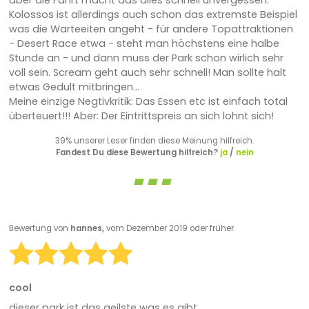
Kolossos ist allerdings auch schon das extremste Beispiel
was die Warteeiten angeht - für andere Topattraktionen
- Desert Race etwa - steht man höchstens eine halbe
Stunde an - und dann muss der Park schon wirlich sehr
voll sein. Scream geht auch sehr schnell! Man sollte halt
etwas Gedult mitbringen...
Meine einzige Negtivkritik: Das Essen etc ist einfach total
überteuert!!! Aber: Der Eintrittspreis an sich lohnt sich!
39% unserer Leser finden diese Meinung hilfreich.
Fandest Du diese Bewertung hilfreich?
ja
/
nein
Bewertung von
hannes,
vom Dezember 2019 oder früher
cool
dieser park ist das geilste was es gibt