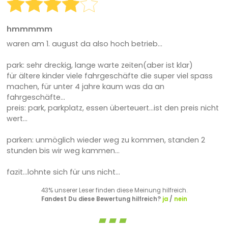
hmmmmm
waren am 1. august da also hoch betrieb...
park: sehr dreckig, lange warte zeiten(aber ist klar)
für ältere kinder viele fahrgeschäfte die super viel spass
machen, für unter 4 jahre kaum was da an
fahrgeschäfte...
preis: park, parkplatz, essen überteuert...ist den preis nicht
wert...
parken: unmöglich wieder weg zu kommen, standen 2
stunden bis wir weg kammen...
fazit...lohnte sich für uns nicht...
43% unserer Leser finden diese Meinung hilfreich.
Fandest Du diese Bewertung hilfreich?
ja
/
nein