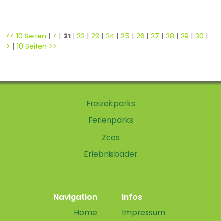
<< 10 Seiten
|
<
|
21
|
22
|
23
|
24
|
25
|
26
|
27
|
28
|
29
|
30
|
>
|
10 Seiten >>
Freizeitparks
Ferienparks
Zoos
Erlebnisbäder
Navigation
Infos
Home
Impressum